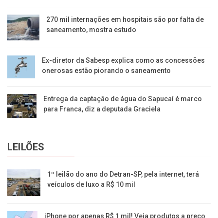
270 mil internações em hospitais são por falta de
saneamento, mostra estudo
Ex-diretor da Sabesp explica como as concessões
onerosas estão piorando o saneamento
Entrega da captação de água do Sapucaí é marco
para Franca, diz a deputada Graciela
LEILÕES
1º leilão do ano do Detran-SP, pela internet, terá
veículos de luxo a R$ 10 mil
iPhone por apenas R$ 1 mil! Veja produtos a preço