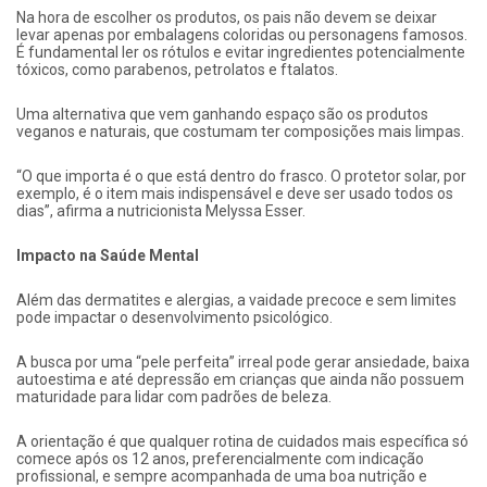
Na hora de escolher os produtos, os pais não devem se deixar
levar apenas por embalagens coloridas ou personagens famosos.
É fundamental ler os rótulos e evitar ingredientes potencialmente
tóxicos, como parabenos, petrolatos e ftalatos.
Uma alternativa que vem ganhando espaço são os produtos
veganos e naturais, que costumam ter composições mais limpas.
“O que importa é o que está dentro do frasco. O protetor solar, por
exemplo, é o item mais indispensável e deve ser usado todos os
dias”, afirma a nutricionista Melyssa Esser.
Impacto na Saúde Mental
Além das dermatites e alergias, a vaidade precoce e sem limites
pode impactar o desenvolvimento psicológico.
A busca por uma “pele perfeita” irreal pode gerar ansiedade, baixa
autoestima e até depressão em crianças que ainda não possuem
maturidade para lidar com padrões de beleza.
A orientação é que qualquer rotina de cuidados mais específica só
comece após os 12 anos, preferencialmente com indicação
profissional, e sempre acompanhada de uma boa nutrição e