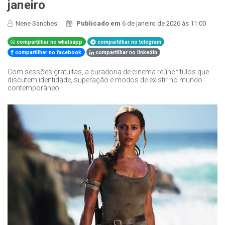
janeiro
Nene Sanches
Publicado em
6 de janeiro de 2026 às 11:00
compartilhar no whatsapp
compartilhar no telegram
compartilhar no facebook
compartilhar no linkedin
Com sessões gratuitas, a curadoria de cinema reúne títulos que
discutem identidade, superação e modos de existir no mundo
contemporâneo.