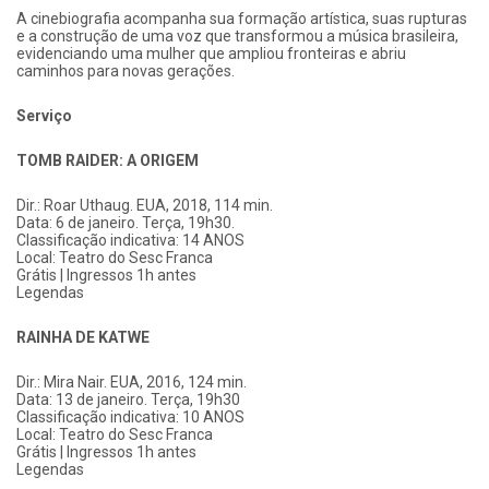
A cinebiografia acompanha sua formação artística, suas rupturas
e a construção de uma voz que transformou a música brasileira,
evidenciando uma mulher que ampliou fronteiras e abriu
caminhos para novas gerações.
Serviço
TOMB RAIDER: A ORIGEM
Dir.: Roar Uthaug. EUA, 2018, 114 min.
Data: 6 de janeiro. Terça, 19h30.
Classificação indicativa: 14 ANOS
Local: Teatro do Sesc Franca
Grátis | Ingressos 1h antes
Legendas
RAINHA DE KATWE
Dir.: Mira Nair. EUA, 2016, 124 min.
Data: 13 de janeiro. Terça, 19h30
Classificação indicativa: 10 ANOS
Local: Teatro do Sesc Franca
Grátis | Ingressos 1h antes
Legendas