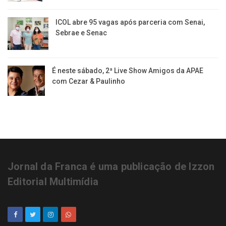
ICOL abre 95 vagas após parceria com Senai,
Sebrae e Senac
É neste sábado, 2ª Live Show Amigos da APAE
com Cezar & Paulinho
Jornal da Franca é uma publicação de Izzon
Editorial Multimídia