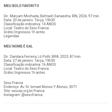
MEU BOLO FAVORITO
Dir.: Maryam Mochada, Behtash Sanaeeha. IRN, 2024, 97 min.
Data: 20 de janeiro. Terça, 19h30
Classificação indicativa: 14 ANOS
Local: Teatro do Sesc Franca
Grátis | Ingressos 1h antes
Legendas
MEU NOME É GAL
Dir.: Dandara Ferreira, Lô Politi. BRA, 2023, 87 min.
Data: 27 de janeiro. Terça, 19h30
Classificação indicativa: 16 ANOS
Local: Teatro do Sesc Franca
Grátis | Ingressos 1h antes
Sesc Franca
Endereço: Av. Dr. Ismael Alonso Y Alonso, 3071
Site: sescsp.org.br/franca
Instagram: @sescfranca