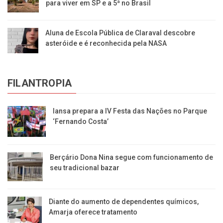
para viver em SP e a 5ª no Brasil
Aluna de Escola Pública de Claraval descobre
asteróide e é reconhecida pela NASA
FILANTROPIA
Iansa prepara a IV Festa das Nações no Parque
‘Fernando Costa’
Berçário Dona Nina segue com funcionamento de
seu tradicional bazar
Diante do aumento de dependentes químicos,
Amarja oferece tratamento