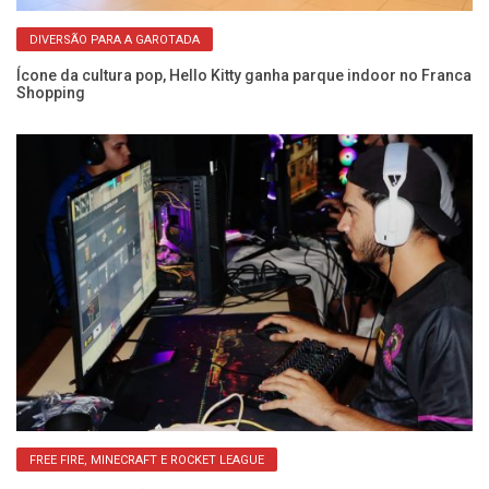
DIVERSÃO PARA A GAROTADA
Ícone da cultura pop, Hello Kitty ganha parque indoor no Franca
Ma
Shopping
vo
FREE FIRE, MINECRAFT E ROCKET LEAGUE