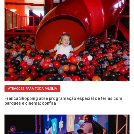
ATRAÇÕES PARA TODA FAMÍLIA
Franca Shopping abre programação especial de férias com
Co
parques e cinema; confira
S