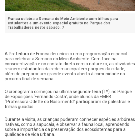
Franca celebra a Semana do Meio Ambiente com trilhas para
estudantes e um evento especial gratuito no Parque dos
Trabalhadores neste sábado, 7
A Prefeitura de Franca deu início a uma programação especial
para celebrar a Semana do Meio Ambiente. Com foco na
conscientização e no contato direto com a natureza, as atividades
reúnem estudantes da rede municipal em parques da cidade,
além de preparar um grande evento aberto à comunidade no
próximo final de semana.
O cronograma começou na última segunda-feira (1º), no Parque
de Exposições ‘Fernando Costa’, onde alunos da EMEB
“Professora Odette do Nascimento” participaram de palestras e
trilhas guiadas.
Durante a visita, as crianças puderam conhecer espécies arbóreas
nativas, como a sapucaia, e observar a fauna local, aprendendo
sobre a importância da preservação dos ecossistemas para a
qualidade de vida urbana.