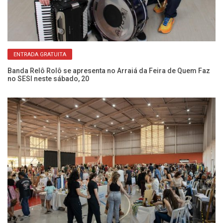
ENTRADA GRATUITA
Banda Relô Rolô se apresenta no Arraiá da Feira de Quem Faz
e-
no SESI neste sábado, 20
pa