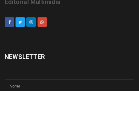
Editorial Multimídia
NEWSLETTER
cadastrar