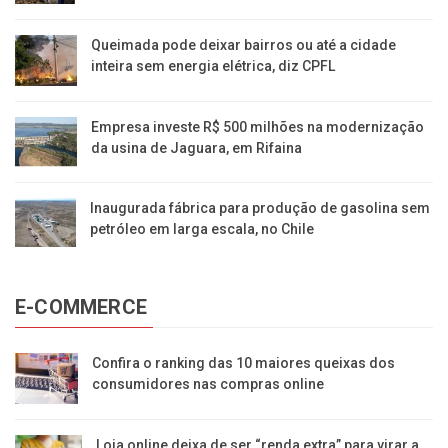
Queimada pode deixar bairros ou até a cidade
inteira sem energia elétrica, diz CPFL
Empresa investe R$ 500 milhões na modernização
da usina de Jaguara, em Rifaina
Inaugurada fábrica para produção de gasolina sem
petróleo em larga escala, no Chile
E-COMMERCE
Confira o ranking das 10 maiores queixas dos
consumidores nas compras online
Loja online deixa de ser “renda extra” para virar a