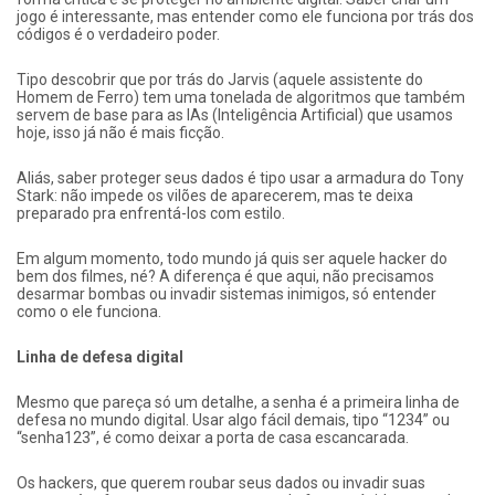
jogo é interessante, mas entender como ele funciona por trás dos
códigos é o verdadeiro poder.
Tipo descobrir que por trás do Jarvis (aquele assistente do
Homem de Ferro) tem uma tonelada de algoritmos que também
servem de base para as IAs (Inteligência Artificial) que usamos
hoje, isso já não é mais ficção.
Aliás, saber proteger seus dados é tipo usar a armadura do Tony
Stark: não impede os vilões de aparecerem, mas te deixa
preparado pra enfrentá-los com estilo.
Em algum momento, todo mundo já quis ser aquele hacker do
bem dos filmes, né? A diferença é que aqui, não precisamos
desarmar bombas ou invadir sistemas inimigos, só entender
como o ele funciona.
Linha de defesa digital
Mesmo que pareça só um detalhe, a senha é a primeira linha de
defesa no mundo digital. Usar algo fácil demais, tipo “1234” ou
“senha123”, é como deixar a porta de casa escancarada.
Os hackers, que querem roubar seus dados ou invadir suas