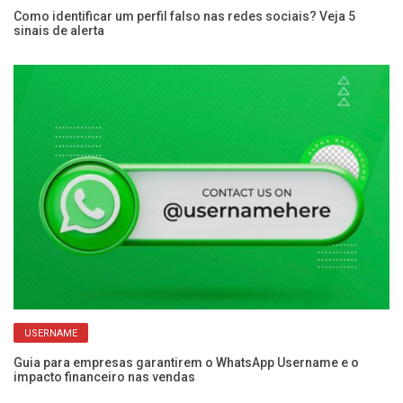
Como identificar um perfil falso nas redes sociais? Veja 5
Wh
sinais de alerta
se
USERNAME
Guia para empresas garantirem o WhatsApp Username e o
Re
impacto financeiro nas vendas
es