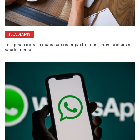
TELA DEMAIS
Terapeuta mostra quais são os impactos das redes sociais na
Pa
saúde mental
po