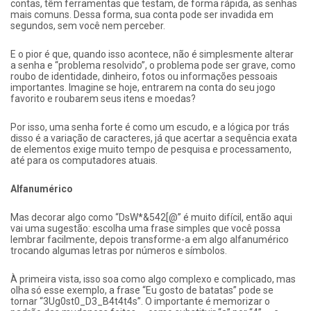
contas, têm ferramentas que testam, de forma rápida, as senhas
mais comuns. Dessa forma, sua conta pode ser invadida em
segundos, sem você nem perceber.
E o pior é que, quando isso acontece, não é simplesmente alterar
a senha e “problema resolvido”, o problema pode ser grave, como
roubo de identidade, dinheiro, fotos ou informações pessoais
importantes. Imagine se hoje, entrarem na conta do seu jogo
favorito e roubarem seus itens e moedas?
Por isso, uma senha forte é como um escudo, e a lógica por trás
disso é a variação de caracteres, já que acertar a sequência exata
de elementos exige muito tempo de pesquisa e processamento,
até para os computadores atuais.
Alfanumérico
Mas decorar algo como “DsW*&542[@” é muito difícil, então aqui
vai uma sugestão: escolha uma frase simples que você possa
lembrar facilmente, depois transforme-a em algo alfanumérico
trocando algumas letras por números e símbolos.
À primeira vista, isso soa como algo complexo e complicado, mas
olha só esse exemplo, a frase “Eu gosto de batatas” pode se
tornar “3Ug0st0_D3_B4t4t4s”. O importante é memorizar o