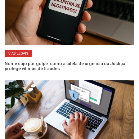
VIAS LEGAIS
Nome sujo por golpe: como a tutela de urgência da Justiça
Ca
protege vítimas de fraudes
i