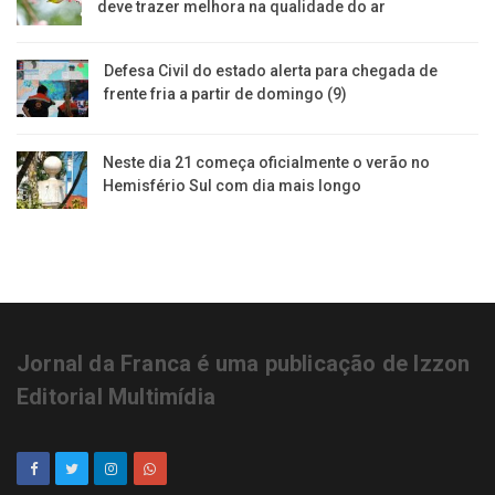
deve trazer melhora na qualidade do ar
Defesa Civil do estado alerta para chegada de
frente fria a partir de domingo (9)
Neste dia 21 começa oficialmente o verão no
Hemisfério Sul com dia mais longo
Jornal da Franca é uma publicação de Izzon
Editorial Multimídia