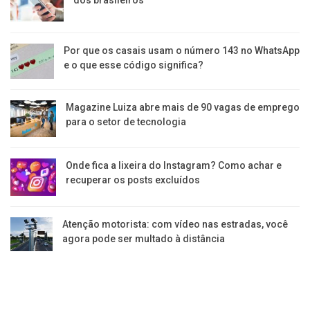
dos brasileiros
Por que os casais usam o número 143 no WhatsApp
e o que esse código significa?
Magazine Luiza abre mais de 90 vagas de emprego
para o setor de tecnologia
Onde fica a lixeira do Instagram? Como achar e
recuperar os posts excluídos
Atenção motorista: com vídeo nas estradas, você
agora pode ser multado à distância