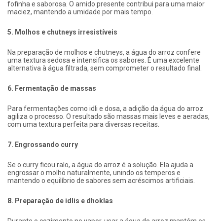
fofinha e saborosa. O amido presente contribui para uma maior
maciez, mantendo a umidade por mais tempo.
5. Molhos e chutneys irresistíveis
Na preparação de molhos e chutneys, a água do arroz confere
uma textura sedosa e intensifica os sabores. É uma excelente
alternativa à água filtrada, sem comprometer o resultado final.
6. Fermentação de massas
Para fermentações como idli e dosa, a adição da água do arroz
agiliza o processo. O resultado são massas mais leves e aeradas,
com uma textura perfeita para diversas receitas.
7. Engrossando curry
Se o curry ficou ralo, a água do arroz é a solução. Ela ajuda a
engrossar o molho naturalmente, unindo os temperos e
mantendo o equilíbrio de sabores sem acréscimos artificiais.
8. Preparação de idlis e dhoklas