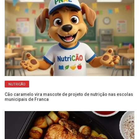
NUTRICÃO
Cão caramelo vira mascote de projeto de nutrição nas escolas
Ar
municipais de Franca
pa