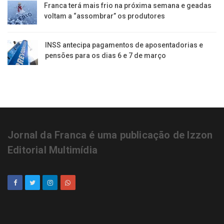
Franca terá mais frio na próxima semana e geadas
voltam a “assombrar” os produtores
INSS antecipa pagamentos de aposentadorias e
pensões para os dias 6 e 7 de março
Jornal da Franca é uma publicação de Izzon
Editorial Multimídia