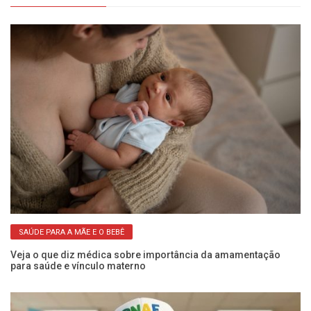
SAÚDE PARA A MÃE E O BEBÊ
 à
Veja o que diz médica sobre importância da amamentação
Ex
para saúde e vínculo materno
ro