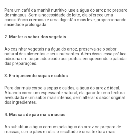
Para um café da manhã nutritivo, use a água do arroz no preparo
de mingaus. Sem a necessidade de leite, ela oferece uma
consistência cremosa e uma digestão mais leve, proporcionando
saciedade prolongada.
2. Manter o sabor dos vegetais
Ao cozinhar vegetais na água do arroz, preserva-se o sabor
natural dos alimentos e seus nutrientes. Além disso, essa prática
adiciona um toque adocicado aos pratos, enriquecendo o paladar
das preparações.
3. Enriquecendo sopas e caldos
Para dar mais corpo a sopas e caldos, a água do arroz é ideal.
Atuando como um espessante natural, ela garante uma textura
aveludada e um sabor mais intenso, sem alterar o sabor original
dos ingredientes.
4. Massas de pão mais macias
Ao substituir a água comum pela água do arroz no preparo de
massas, como pães e rotis, o resultado é uma textura mais