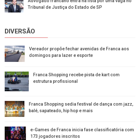
Advogado francano entra na lista por uma vaga no
Tribunal de Justiça do Estado de SP
DIVERSÃO
Vereador propõe fechar avenidas de Franca aos
domingos para lazer e esporte
Franca Shopping recebe pista de kart com
estrutura profissional
Franca Shopping sedia festival de dança com jazz,
balé, sapateado, hip hop e mais
e-Games de Franca inicia fase classificatória com
173 jogadores inscritos