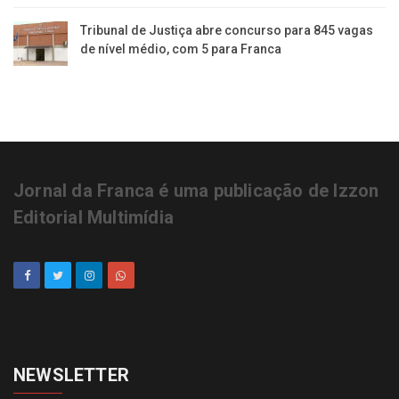
Tribunal de Justiça abre concurso para 845 vagas
de nível médio, com 5 para Franca
Jornal da Franca é uma publicação de Izzon
Editorial Multimídia
NEWSLETTER