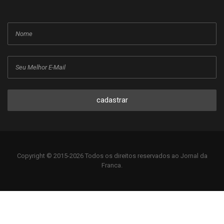
cadastrar
Copyright © 2015-2026 Todos os direitos reservados ao Jornal da
Franca.