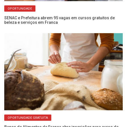
OPORTUNIDADE
SENAC e Prefeitura abrem 95 vagas em cursos gratuitos de
Fu
beleza e serviços em Franca
Fr
OPORTUNIDADE GRATUITA