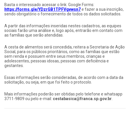
Basta o interessado acessar o link: Google Forms:
https://forms.gle/YDzrGB1TPFVgvwsn7
e fazer a sua inscrição,
sendo obrigatório o fornecimento de todos os dados solicitados.
A partir das informações inseridas nestes cadastros, as equipes
sociais farão uma análise e, logo após, entrarão em contato com
as famílias que serão atendidas.
A cesta de alimentos será concedida, reitera a Secretaria de Ação
Social, para os públicos prioritários, como as famílias que estão
sem renda e possuem entre seus membros, crianças e
adolescentes, pessoas idosas, pessoas com deficiência e
gestantes.
Essas informações serão consideradas, de acordo com a data da
solicitação, ou seja, em que foi feito o protocolo.
Mais informações poderão ser obtidas pelo telefone e whatsapp
3711-9809 ou pelo e-mail:
cestabasica@franca.sp.gov.br
.