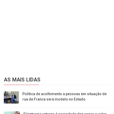
AS MAIS LIDAS
Política de acolhimento a pessoas em situação de
rua de Franca será modelo no Estado
Filantropia retorna à sociedade dez vezes o valor