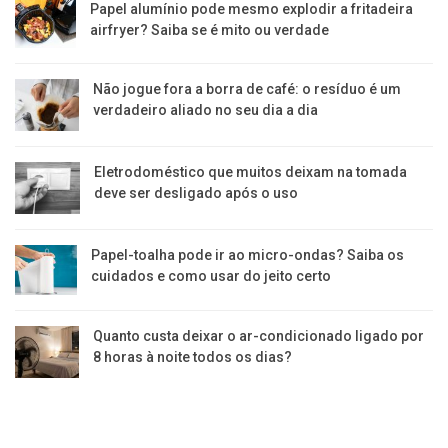
Papel alumínio pode mesmo explodir a fritadeira
airfryer? Saiba se é mito ou verdade
Não jogue fora a borra de café: o resíduo é um
verdadeiro aliado no seu dia a dia
Eletrodoméstico que muitos deixam na tomada
deve ser desligado após o uso
Papel-toalha pode ir ao micro-ondas? Saiba os
cuidados e como usar do jeito certo
Quanto custa deixar o ar-condicionado ligado por
8 horas à noite todos os dias?