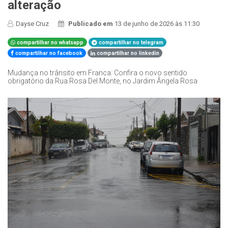
alteração
Dayse Cruz
Publicado em
13 de junho de 2026 às 11:30
compartilhar no whatsapp
compartilhar no telegram
compartilhar no facebook
compartilhar no linkedin
Mudança no trânsito em Franca: Confira o novo sentido
obrigatório da Rua Rosa Del Monte, no Jardim Ângela Rosa