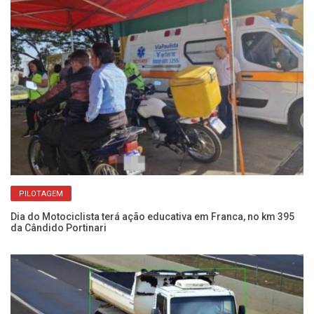
PILOTAGEM
Dia do Motociclista terá ação educativa em Franca, no km 395
Am
da Cândido Portinari
op