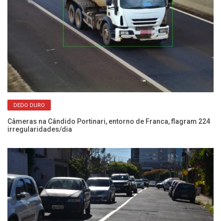
DEDO DURO
Câmeras na Cândido Portinari, entorno de Franca, flagram 224
Po
irregularidades/dia
se