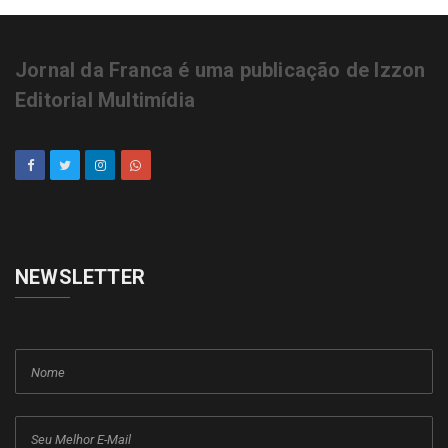
Jornal da Franca é uma publicação de Izzon
Editorial Multimídia
NEWSLETTER