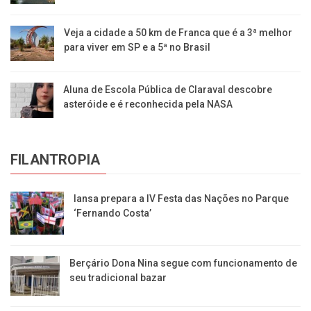
Veja a cidade a 50 km de Franca que é a 3ª melhor
para viver em SP e a 5ª no Brasil
Aluna de Escola Pública de Claraval descobre
asteróide e é reconhecida pela NASA
FILANTROPIA
Iansa prepara a IV Festa das Nações no Parque
‘Fernando Costa’
Berçário Dona Nina segue com funcionamento de
seu tradicional bazar