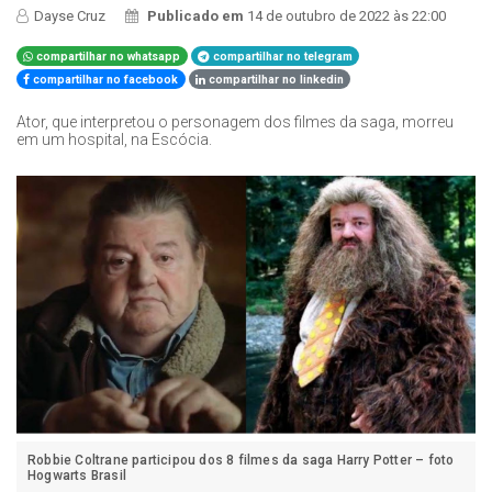
Dayse Cruz
Publicado em
14 de outubro de 2022 às 22:00
compartilhar no whatsapp
compartilhar no telegram
compartilhar no facebook
compartilhar no linkedin
Ator, que interpretou o personagem dos filmes da saga, morreu
em um hospital, na Escócia.
Robbie Coltrane participou dos 8 filmes da saga Harry Potter – foto
Hogwarts Brasil