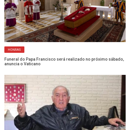
Ju
HONRAS
Ba
Funeral do Papa Francisco será realizado no próximo sábado,
anuncia o Vaticano