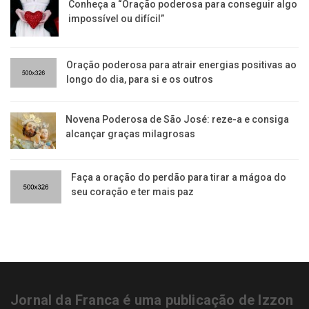
Conheça a “Oração poderosa para conseguir algo
impossível ou difícil”
Oração poderosa para atrair energias positivas ao
longo do dia, para si e os outros
Novena Poderosa de São José: reze-a e consiga
alcançar graças milagrosas
Faça a oração do perdão para tirar a mágoa do
seu coração e ter mais paz
Jornal da Franca é uma publicação de Izzon