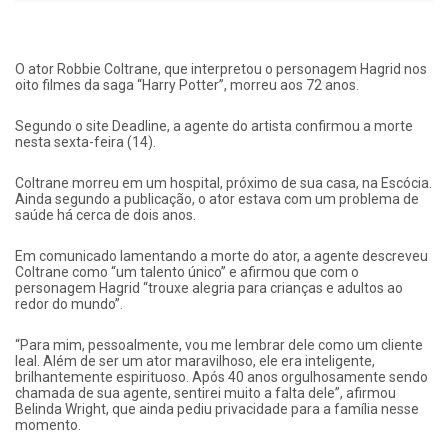
O ator Robbie Coltrane, que interpretou o personagem Hagrid nos
oito filmes da saga “Harry Potter”, morreu aos 72 anos.
Segundo o site Deadline, a agente do artista confirmou a morte
nesta sexta-feira (14).
Coltrane morreu em um hospital, próximo de sua casa, na Escócia.
Ainda segundo a publicação, o ator estava com um problema de
saúde há cerca de dois anos.
Em comunicado lamentando a morte do ator, a agente descreveu
Coltrane como “um talento único” e afirmou que com o
personagem Hagrid “trouxe alegria para crianças e adultos ao
redor do mundo”.
“Para mim, pessoalmente, vou me lembrar dele como um cliente
leal. Além de ser um ator maravilhoso, ele era inteligente,
brilhantemente espirituoso. Após 40 anos orgulhosamente sendo
chamada de sua agente, sentirei muito a falta dele”, afirmou
Belinda Wright, que ainda pediu privacidade para a família nesse
momento.