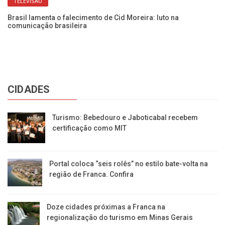
Ca
TELEVISÃO
Brasil lamenta o falecimento de Cid Moreira: luto na
comunicação brasileira
CIDADES
Turismo: Bebedouro e Jaboticabal recebem
certificação como MIT
Portal coloca “seis rolês” no estilo bate-volta na
região de Franca. Confira
​Doze cidades próximas a Franca na
regionalização do turismo em Minas Gerais