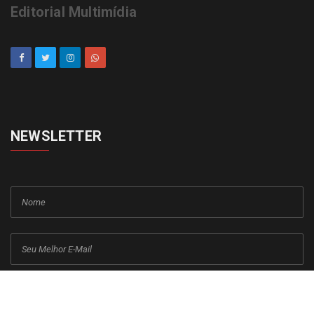
Editorial Multimídia
NEWSLETTER
cadastrar