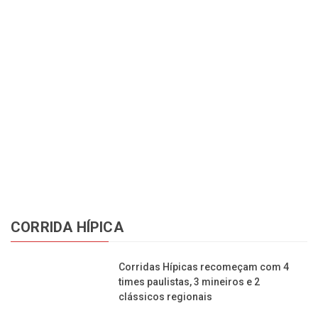
Co
CORRIDA HÍPICA
Corridas Hípicas recomeçam com 4
times paulistas, 3 mineiros e 2
clássicos regionais