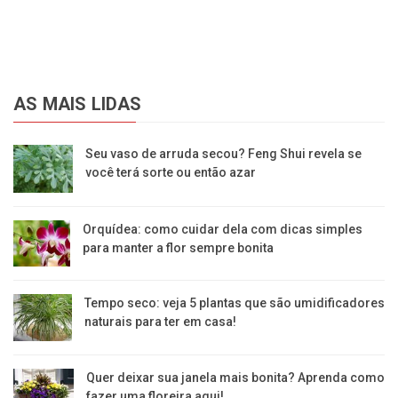
AS MAIS LIDAS
Seu vaso de arruda secou? Feng Shui revela se
você terá sorte ou então azar
Orquídea: como cuidar dela com dicas simples
para manter a flor sempre bonita
Tempo seco: veja 5 plantas que são umidificadores
naturais para ter em casa!
Quer deixar sua janela mais bonita? Aprenda como
fazer uma floreira aqui!