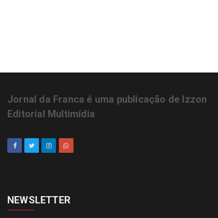
Jornal da Franca é uma publicação de Izzon
Editorial Multimídia
NEWSLETTER