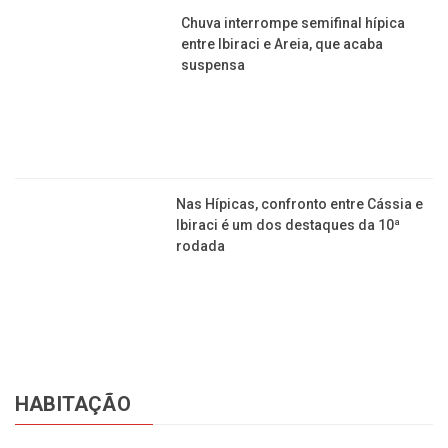
​Chuva interrompe semifinal hípica
entre Ibiraci e Areia, que acaba
suspensa
Nas Hípicas, confronto entre Cássia e
Ibiraci é um dos destaques da 10ª
rodada
HABITAÇÃO