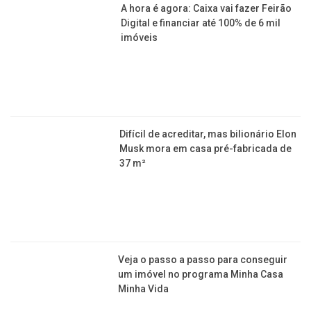
A hora é agora: Caixa vai fazer Feirão
Digital e financiar até 100% de 6 mil
imóveis
Difícil de acreditar, mas bilionário Elon
Musk mora em casa pré-fabricada de
37 m²
Veja o passo a passo para conseguir
um imóvel no programa Minha Casa
Minha Vida