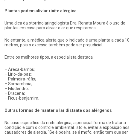
Plantas podem aliviar rinite alérgica
Uma dica da otorrinolaringologista Dra. Renata Moura é o uso de
plantas em casa para aliviar o ar que respiramos.
No entanto, a médica alerta que o indicado é uma planta a cada 10
metros, pois o excesso também pode ser prejudicial.
Entre os melhores tipos, a especialista destaca:
– Areca-bambu;
– Lírio-da-paz;
– Palmeira-ráfis;
– Samambaia;
– Filodendro;
– Dracena;
– Fícus-benjamim.
Outras formas de manter o lar distante dos alérgenos
No caso específico da rinite alérgica, a principal forma de tratar a
condição é com o controle ambiental. Isto é, evitar a exposição aos
causadores de alergia. “Se é poeira, se é mofo, então tem que ser