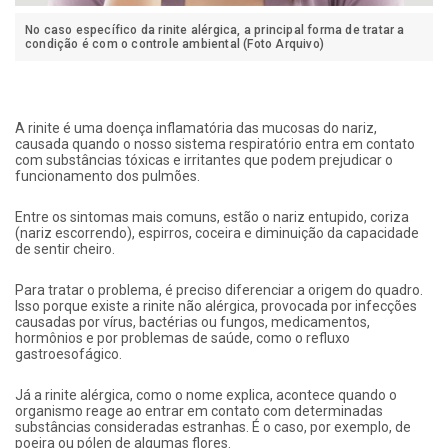
No caso específico da rinite alérgica, a principal forma de tratar a
condição é com o controle ambiental (Foto Arquivo)
A rinite é uma doença inflamatória das mucosas do nariz,
causada quando o nosso sistema respiratório entra em contato
com substâncias tóxicas e irritantes que podem prejudicar o
funcionamento dos pulmões.
Entre os sintomas mais comuns, estão o nariz entupido, coriza
(nariz escorrendo), espirros, coceira e diminuição da capacidade
de sentir cheiro.
Para tratar o problema, é preciso diferenciar a origem do quadro.
Isso porque existe a rinite não alérgica, provocada por infecções
causadas por vírus, bactérias ou fungos, medicamentos,
hormônios e por problemas de saúde, como o refluxo
gastroesofágico.
Já a rinite alérgica, como o nome explica, acontece quando o
organismo reage ao entrar em contato com determinadas
substâncias consideradas estranhas. É o caso, por exemplo, de
poeira ou pólen de algumas flores.