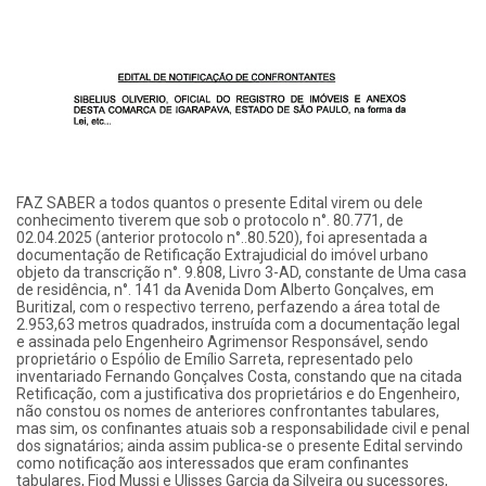
FAZ SABER a todos quantos o presente Edital virem ou dele
conhecimento tiverem que sob o protocolo n°. 80.771, de
02.04.2025 (anterior protocolo n°..80.520), foi apresentada a
documentação de Retificação Extrajudicial do imóvel urbano
objeto da transcrição n°. 9.808, Livro 3-AD, constante de Uma casa
de residência, n°. 141 da Avenida Dom Alberto Gonçalves, em
Buritizal, com o respectivo terreno, perfazendo a área total de
2.953,63 metros quadrados, instruída com a documentação legal
e assinada pelo Engenheiro Agrimensor Responsável, sendo
proprietário o Espólio de Emílio Sarreta, representado pelo
inventariado Fernando Gonçalves Costa, constando que na citada
Retificação, com a justificativa dos proprietários e do Engenheiro,
não constou os nomes de anteriores confrontantes tabulares,
mas sim, os confinantes atuais sob a responsabilidade civil e penal
dos signatários; ainda assim publica-se o presente Edital servindo
como notificação aos interessados que eram confinantes
tabulares, Fiod Mussi e Ulisses Garcia da Silveira ou sucessores,