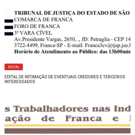
EDITAL
EDITAL DE INTIMAÇÃO DE EVENTUAIS CREDORES E TERCEIROS
INTERESSADOS
ão
Ed