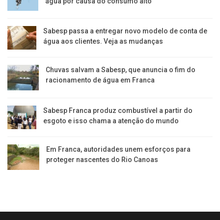
água por causa do consumo alto
Sabesp passa a entregar novo modelo de conta de
água aos clientes. Veja as mudanças
Chuvas salvam a Sabesp, que anuncia o fim do
racionamento de água em Franca
Sabesp Franca produz combustível a partir do
esgoto e isso chama a atenção do mundo
Em Franca, autoridades unem esforços para
proteger nascentes do Rio Canoas