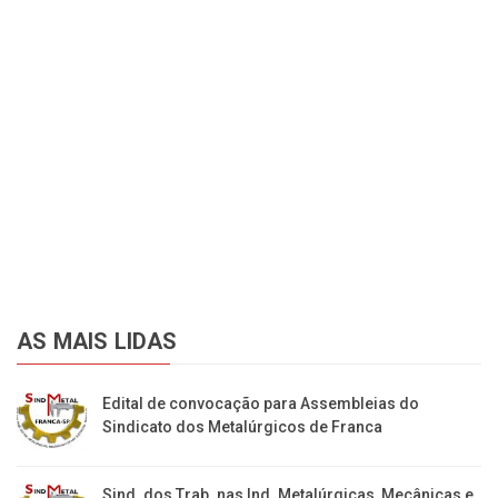
AS MAIS LIDAS
Edital de convocação para Assembleias do
Sindicato dos Metalúrgicos de Franca
Sind. dos Trab. nas Ind. Metalúrgicas, Mecânicas e