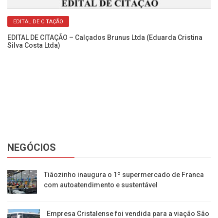
EDITAL DE CITAÇÃO
EDITAL DE CITAÇÃO – Calçados Brunus Ltda (Eduarda Cristina
Silva Costa Ltda)
Ca
No
NEGÓCIOS
Tiãozinho inaugura o 1º supermercado de Franca
com autoatendimento e sustentável
Empresa Cristalense foi vendida para a viação São