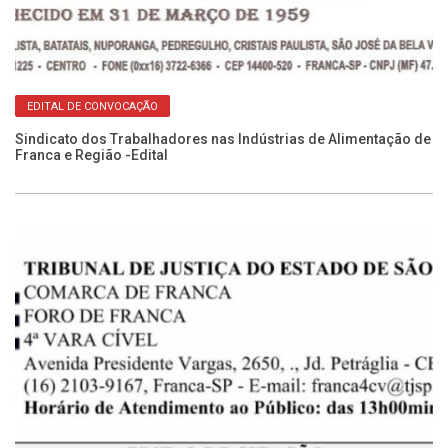
EDITAL DE CONVOCAÇÃO
Sindicato dos Trabalhadores nas Indústrias de Alimentação de
Franca e Região -Edital
Ca
No