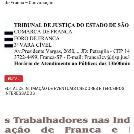
de Franca – Convocação
EDITAL
EDITAL DE INTIMAÇÃO DE EVENTUAIS CREDORES E TERCEIROS
INTERESSADOS
ão
Ed