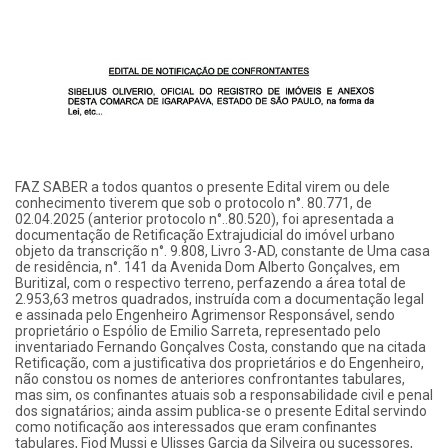
FAZ SABER a todos quantos o presente Edital virem ou dele
conhecimento tiverem que sob o protocolo n°. 80.771, de
02.04.2025 (anterior protocolo n°..80.520), foi apresentada a
documentação de Retificação Extrajudicial do imóvel urbano
objeto da transcrição n°. 9.808, Livro 3-AD, constante de Uma casa
de residência, n°. 141 da Avenida Dom Alberto Gonçalves, em
Buritizal, com o respectivo terreno, perfazendo a área total de
2.953,63 metros quadrados, instruída com a documentação legal
e assinada pelo Engenheiro Agrimensor Responsável, sendo
proprietário o Espólio de Emilio Sarreta, representado pelo
inventariado Fernando Gonçalves Costa, constando que na citada
Retificação, com a justificativa dos proprietários e do Engenheiro,
não constou os nomes de anteriores confrontantes tabulares,
mas sim, os confinantes atuais sob a responsabilidade civil e penal
dos signatários; ainda assim publica-se o presente Edital servindo
como notificação aos interessados que eram confinantes
tabulares, Fiod Mussi e Ulisses Garcia da Silveira ou sucessores,