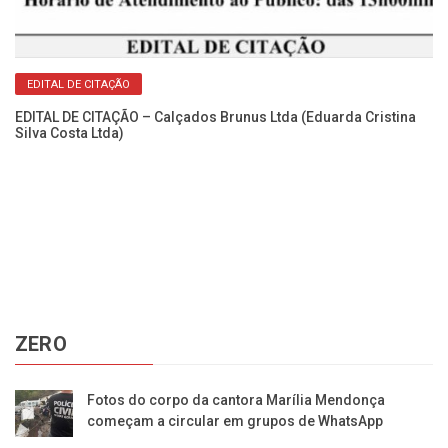
EDITAL DE CITAÇÃO
EDITAL DE CITAÇÃO – Calçados Brunus Ltda (Eduarda Cristina
Silva Costa Ltda)
Ca
No
ZERO
Fotos do corpo da cantora Marília Mendonça
começam a circular em grupos de WhatsApp