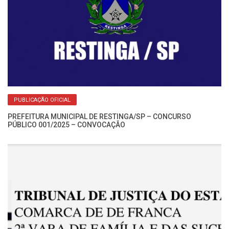
Re
No
PUBLICAÇÃO OFICIAL
PREFEITURA MUNICIPAL DE RESTINGA/SP – CONCURSO
PÚBLICO 001/2025 – CONVOCAÇÃO