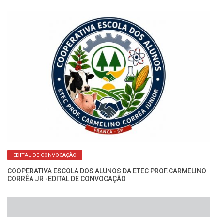
o:
Fo
Mi
EDITAL DE CONVOCAÇÃO
COOPERATIVA ESCOLA DOS ALUNOS DA ETEC PROF.CARMELINO
CORRÊA JR -EDITAL DE CONVOCAÇÃO