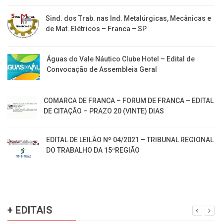
Sind. dos Trab. nas Ind. Metalúrgicas, Mecânicas e
de Mat. Elétricos – Franca – SP
Águas do Vale Náutico Clube Hotel – Edital de
Convocação de Assembleia Geral
COMARCA DE FRANCA – FORUM DE FRANCA – EDITAL
DE CITAÇÃO – PRAZO 20 (VINTE) DIAS
EDITAL DE LEILÃO Nº 04/2021 – TRIBUNAL REGIONAL
DO TRABALHO DA 15ªREGIÃO
+ EDITAIS