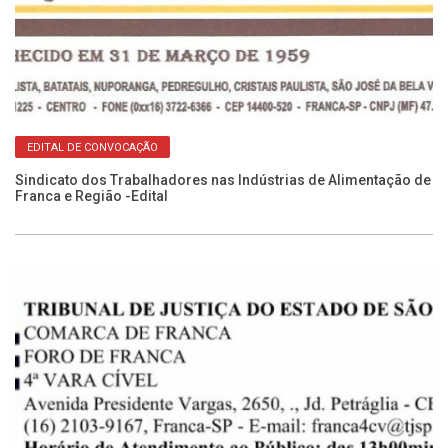
EDITAL DE CONVOCAÇÃO
Sindicato dos Trabalhadores nas Indústrias de Alimentação de
Franca e Região -Edital
Ca
No