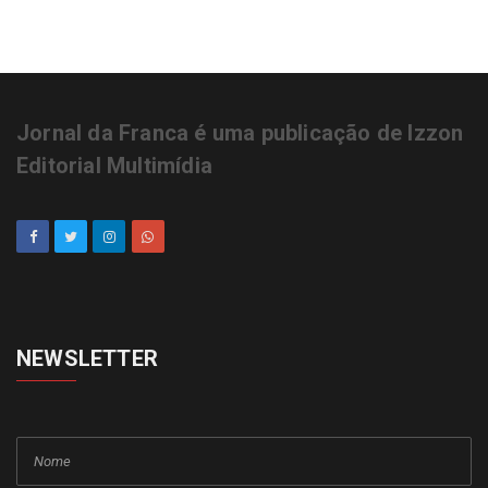
Jornal da Franca é uma publicação de Izzon
Editorial Multimídia
NEWSLETTER