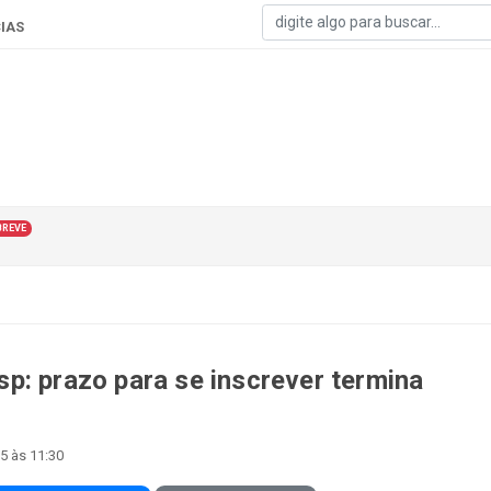
IAS
BREVE
p: prazo para se inscrever termina
5 às 11:30