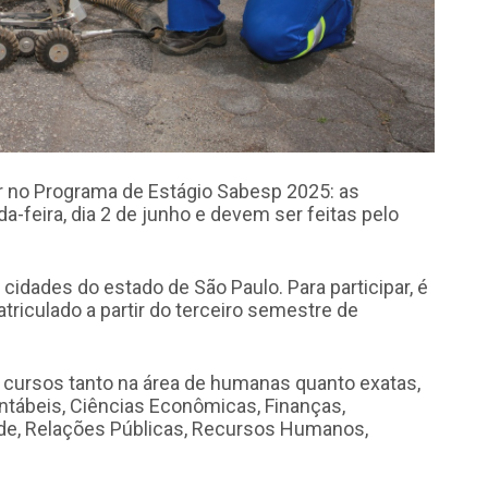
r no Programa de Estágio Sabesp 2025: as
a-feira, dia 2 de junho e devem ser feitas pelo
cidades do estado de São Paulo. Para participar, é
triculado a partir do terceiro semestre de
 cursos tanto na área de humanas quanto exatas,
ontábeis, Ciências Econômicas, Finanças,
dade, Relações Públicas, Recursos Humanos,