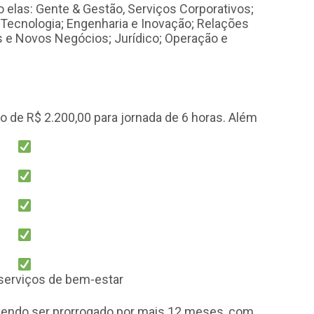
 elas: Gente & Gestão, Serviços Corporativos;
 Tecnologia; Engenharia e Inovação; Relações
os e Novos Negócios; Jurídico; Operação e
o de R$ 2.200,00 para jornada de 6 horas. Além
serviços de bem-estar
dendo ser prorrogado por mais 12 meses, com