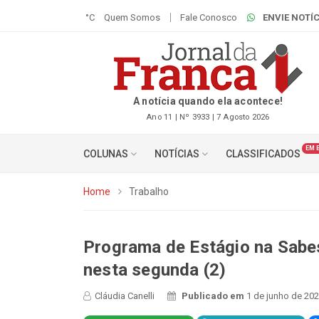
°C
Quem Somos
Fale Conosco
ENVIE NOTÍC
A notícia quando ela acontece!
Ano 11 | Nº 3933 | 7 Agosto 2026
EM 
COLUNAS
NOTÍCIAS
CLASSIFICADOS
Home
Trabalho
Programa de Estágio na Sabes
nesta segunda (2)
Cláudia Canelli
Publicado em
1 de junho de 202