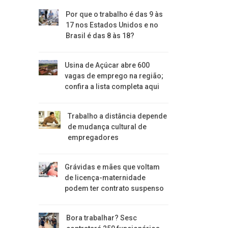
Por que o trabalho é das 9 às
17 nos Estados Unidos e no
Brasil é das 8 às 18?
Usina de Açúcar abre 600
vagas de emprego na região;
confira a lista completa aqui
Trabalho a distância depende
de mudança cultural de
empregadores
Grávidas e mães que voltam
de licença-maternidade
podem ter contrato suspenso
Bora trabalhar? Sesc