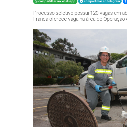
compartilhar no whatsapp
compartilhar no telegram
Processo seletivo possui 120 vagas em abe
Franca oferece vaga na área de Operação