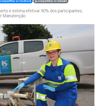
compartilhar no facebook
compartilhar no linkedin
rto e estima efetivar 90% dos participantes;
 e Manutenção