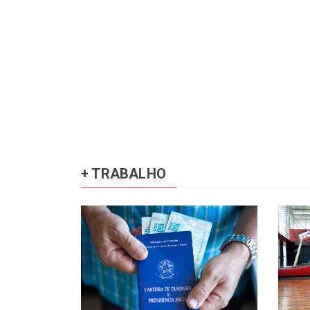
+ TRABALHO