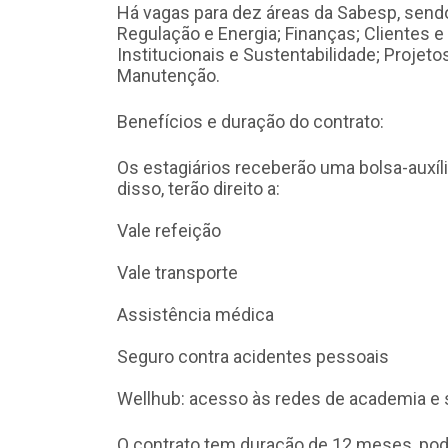
Há vagas para dez áreas da Sabesp, sendo
Regulação e Energia; Finanças; Clientes e
Institucionais e Sustentabilidade; Projet
Manutenção.
Benefícios e duração do contrato:
Os estagiários receberão uma bolsa-auxíli
disso, terão direito a:
Vale refeição
Vale transporte
Assistência médica
Seguro contra acidentes pessoais
Wellhub: acesso às redes de academia e 
O contrato tem duração de 12 meses, po