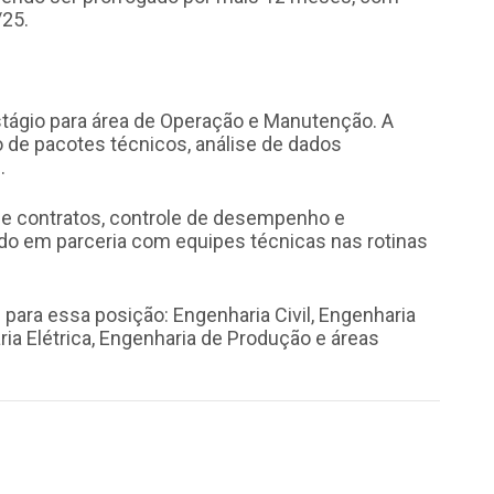
/25.
stágio para área de Operação e Manutenção. A
 de pacotes técnicos, análise de dados
.
 contratos, controle de desempenho e
ando em parceria com equipes técnicas nas rotinas
para essa posição: Engenharia Civil, Engenharia
ia Elétrica, Engenharia de Produção e áreas