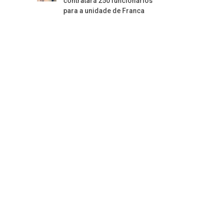
contratará 250 funcionários
para a unidade de Franca