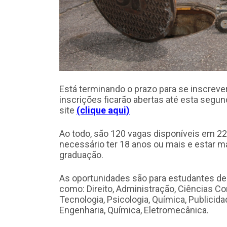
Está terminando o prazo para se inscreve
inscrições ficarão abertas até esta segund
site
(clique aqui)
Ao todo, são 120 vagas disponíveis em 22 
necessário ter 18 anos ou mais e estar ma
graduação.
As oportunidades são para estudantes de
como: Direito, Administração, Ciências C
Tecnologia, Psicologia, Química, Publici
Engenharia, Química, Eletromecânica.