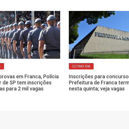
S
ÚLTIMO DIA
rovas em Franca, Polícia
Inscrições para concurso
ar de SP tem inscrições
Prefeitura de Franca ter
as para 2 mil vagas
nesta quinta; veja vagas