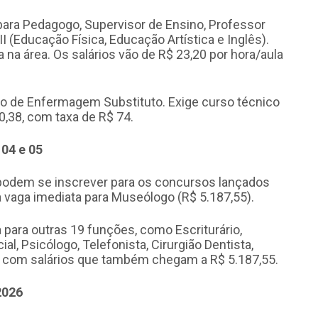
ara Pedagogo, Supervisor de Ensino, Professor
I (Educação Física, Educação Artística e Inglês).
a na área. Os salários vão de R$ 23,20 por hora/aula
o de Enfermagem Substituto. Exige curso técnico
50,38, com taxa de R$ 74.
04 e 05
podem se inscrever para os concursos lançados
ma vaga imediata para Museólogo (R$ 5.187,55).
a para outras 19 funções, como Escriturário,
al, Psicólogo, Telefonista, Cirurgião Dentista,
, com salários que também chegam a R$ 5.187,55.
2026