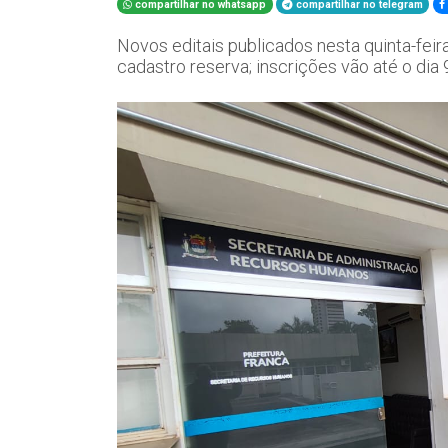
compartilhar no whatsapp
compartilhar no telegram
Novos editais publicados nesta quinta-feira
cadastro reserva; inscrições vão até o dia 