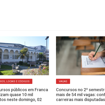
IOS, LOCAIS E CÓDIGOS
VAGAS
rsos públicos em Franca
Concursos no 2º semestr
izam quase 10 mil
mais de 54 mil vagas: conf
itos neste domingo, 02
carreiras mais disputadas