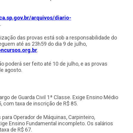
ca.sp.gov.br/arquivos/diario-
.
nização das provas está sob a responsabilidade do
guem até as 23h59 do dia 9 de julho,
ncursos.org.br
.
 poderá ser feito até 10 de julho, e as provas
de agosto.
rgo de Guarda Civil 1ª Classe. Exige Ensino Médio
85, com taxa de inscrição de R$ 85.
para Operador de Máquinas, Carpinteiro,
Exige Ensino Fundamental incompleto. Os salários
taxa de R$ 67.