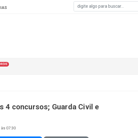
IAS
BREVE
s 4 concursos; Guarda Civil e
 às 07:30