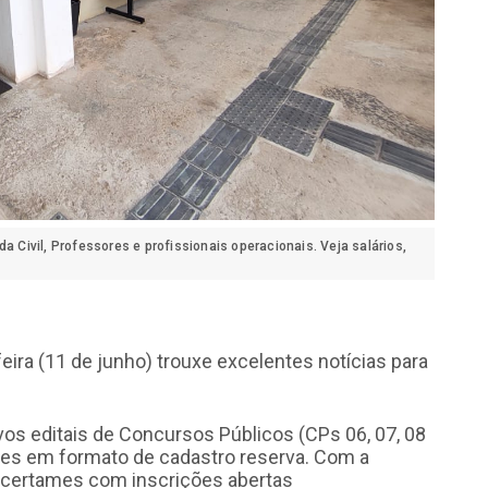
a Civil, Professores e profissionais operacionais. Veja salários,
-feira (11 de junho) trouxe excelentes notícias para
.
vos editais de Concursos Públicos (CPs 06, 07, 08
es em formato de cadastro reserva. Com a
s certames com inscrições abertas