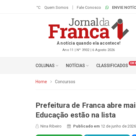
°C
Quem Somos
Fale Conosco
ENVIE NOTÍC
A notícia quando ela acontece!
Ano 11 | Nº 3932 | 6 Agosto 2026
EM 
COLUNAS
NOTÍCIAS
CLASSIFICADOS
Home
Concursos
Prefeitura de Franca abre mai
Educação estão na lista
Nina Ribeiro
Publicado em
12 de junho de 2026