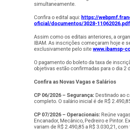
simultaneamente.
Confira o edital aqui:
https://webpmf.fran
oficial/documentos/3028-11062026.pdf
Assim como os editais anteriores, a orga
IBAM. As inscrições começaram hoje e se
exclusivamente pelo site
www.ibamsp-co
O pagamento do boleto da taxa de inscrição
objetivas estão confirmadas para o dia 2 
Confira as Novas Vagas e Salários
CP 06/2026 – Segurança:
Destinado ao ca
completo. O salário inicial é de R$ 2.490,
CP 07/2026 – Operacionais:
Reúne vagas 
Encanador, Mecânico, Pedreiro e Pintor. 
variam de R$ 2.490,85 a R$ 3.030,21, com 