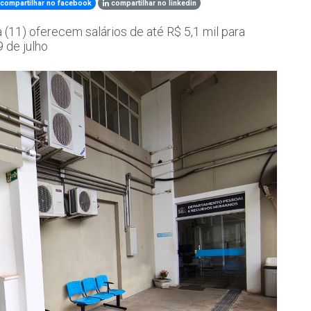
compartilhar no facebook
compartilhar no linkedin
 (11) oferecem salários de até R$ 5,1 mil para
9 de julho