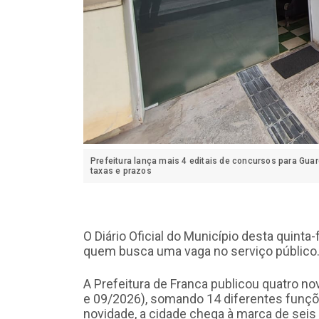
Prefeitura lança mais 4 editais de concursos para Guard
taxas e prazos
O Diário Oficial do Município desta quinta
quem busca uma vaga no serviço público
A Prefeitura de Franca publicou quatro no
e 09/2026), somando 14 diferentes funçõ
novidade, a cidade chega à marca de sei