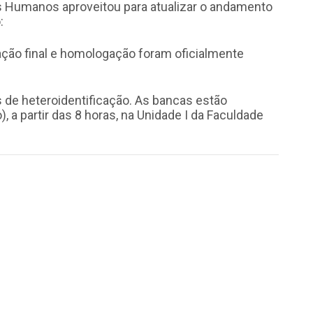
s Humanos aproveitou para atualizar o andamento
:
cação final e homologação foram oficialmente
s de heteroidentificação. As bancas estão
 a partir das 8 horas, na Unidade I da Faculdade