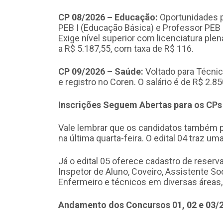
CP 08/2026 – Educação:
Oportunidades p
PEB I (Educação Básica) e Professor PEB I
Exige nível superior com licenciatura plen
a R$ 5.187,55, com taxa de R$ 116.
CP 09/2026 – Saúde:
Voltado para Técnic
e registro no Coren. O salário é de R$ 2.8
Inscrições Seguem Abertas para os CPs 
Vale lembrar que os candidatos também 
na última quarta-feira. O edital 04 traz u
Já o edital 05 oferece cadastro de reserv
Inspetor de Aluno, Coveiro, Assistente Soci
Enfermeiro e técnicos em diversas áreas
Andamento dos Concursos 01, 02 e 03/