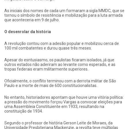
As iniciais dos nomes de cada um formaram a sigla MMDC, que se
tornou o símbolo de resistência e mobilização para a luta armada
que aconteceria em 9 de julho.
O desenrolar da história
A revolução contou com a adesão popular e mobilizou cerca de
100 mil combatentes e durou quase três meses.
Apesar do esntusiasmo, os paulistas ficaram isolados, já que
outros estados não aderiram ao levante como esperado, e as
tropas federais eram militarmente superiores.
Oficialmente, o conflito terminou com a derrota militar de São
Paulo e a morte de mais de 600 constitucionalistas.
No entanto, historiadores apontam que houve uma vitória política:
a pressão do movimento forçou Vargas a convocar eleições para
uma Assembleia Constituiente em 1933, resultando na
constituição de 1934.
Segundo o professor de história Gerson Leite de Moraes, da
Universidade Presbiteriana Mackenzie, a revolta teve múltiplas