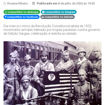
Rosana Ribeiro
Publicado em
8 de julho de 2026 às 19:30
compartilhar no whatsapp
compartilhar no telegram
compartilhar no facebook
compartilhar no linkedin
Dia marca o início da Revolução Constitucionalista de 1932,
movimento armado liderado por tropas paulistas contra governo
de Getúlio Vargas; celebração é restrita ao estado