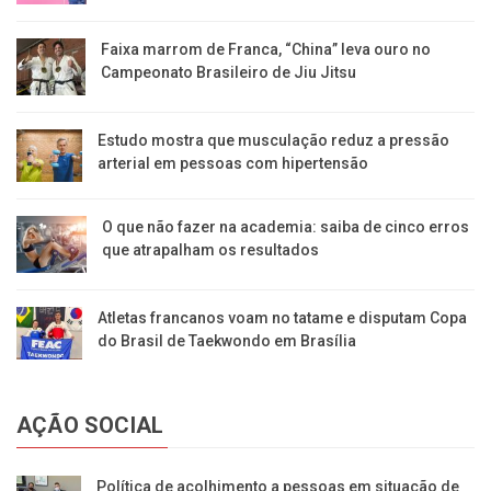
Faixa marrom de Franca, “China” leva ouro no
Campeonato Brasileiro de Jiu Jitsu
Estudo mostra que musculação reduz a pressão
arterial em pessoas com hipertensão
O que não fazer na academia: saiba de cinco erros
que atrapalham os resultados
Atletas francanos voam no tatame e disputam Copa
do Brasil de Taekwondo em Brasília
AÇÃO SOCIAL
Política de acolhimento a pessoas em situação de