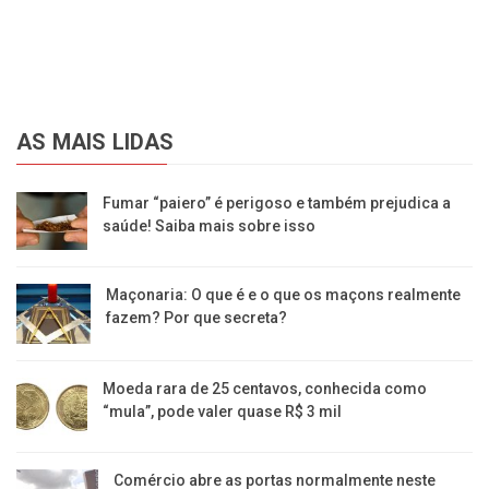
AS MAIS LIDAS
Fumar “paiero” é perigoso e também prejudica a
saúde! Saiba mais sobre isso
Maçonaria: O que é e o que os maçons realmente
fazem? Por que secreta?
Moeda rara de 25 centavos, conhecida como
“mula”, pode valer quase R$ 3 mil
Comércio abre as portas normalmente neste