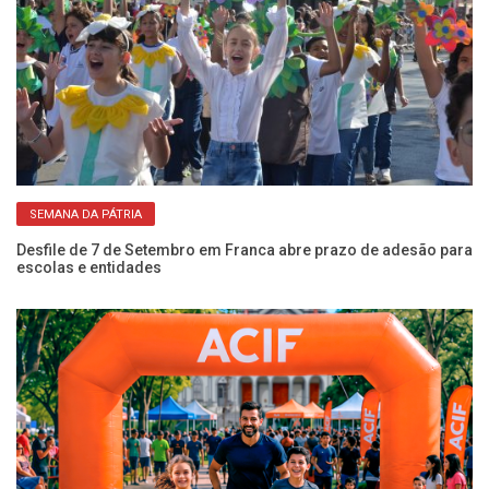
SEMANA DA PÁTRIA
NIS
Desfile de 7 de Setembro em Franca abre prazo de adesão para
Es
escolas e entidades
ze