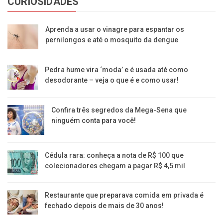
CURIOSIDADES
Aprenda a usar o vinagre para espantar os
pernilongos e até o mosquito da dengue
Pedra hume vira ‘moda’ e é usada até como
desodorante – veja o que é e como usar!
Confira três segredos da Mega-Sena que
ninguém conta para você!
Cédula rara: conheça a nota de R$ 100 que
colecionadores chegam a pagar R$ 4,5 mil
Restaurante que preparava comida em privada é
fechado depois de mais de 30 anos!