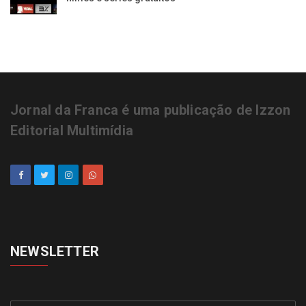
Jornal da Franca é uma publicação de Izzon
Editorial Multimídia
NEWSLETTER