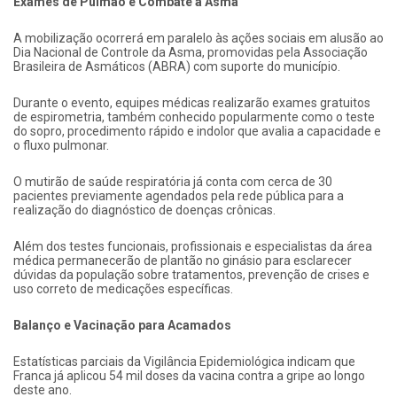
Exames de Pulmão e Combate à Asma
A mobilização ocorrerá em paralelo às ações sociais em alusão ao
Dia Nacional de Controle da Asma, promovidas pela Associação
Brasileira de Asmáticos (ABRA) com suporte do município.
Durante o evento, equipes médicas realizarão exames gratuitos
de espirometria, também conhecido popularmente como o teste
do sopro, procedimento rápido e indolor que avalia a capacidade e
o fluxo pulmonar.
O mutirão de saúde respiratória já conta com cerca de 30
pacientes previamente agendados pela rede pública para a
realização do diagnóstico de doenças crônicas.
Além dos testes funcionais, profissionais e especialistas da área
médica permanecerão de plantão no ginásio para esclarecer
dúvidas da população sobre tratamentos, prevenção de crises e
uso correto de medicações específicas.
Balanço e Vacinação para Acamados
Estatísticas parciais da Vigilância Epidemiológica indicam que
Franca já aplicou 54 mil doses da vacina contra a gripe ao longo
deste ano.