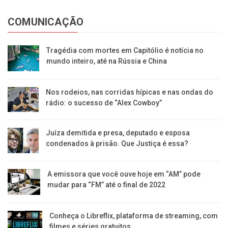
COMUNICAÇÃO
Tragédia com mortes em Capitólio é notícia no
mundo inteiro, até na Rússia e China
Nos rodeios, nas corridas hípicas e nas ondas do
rádio: o sucesso de “Alex Cowboy”
Juíza demitida e presa, deputado e esposa
condenados à prisão. Que Justiça é essa?
A emissora que você ouve hoje em “AM” pode
mudar para “FM” até o final de 2022
Conheça o Libreflix, plataforma de streaming, com
filmes e séries gratuitos