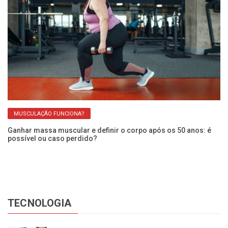
MUSCULAÇÃO FUNCIONA?
Ganhar massa muscular e definir o corpo após os 50 anos: é
Ap
possível ou caso perdido?
m
TECNOLOGIA