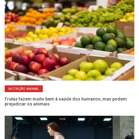
NUTRIÇÃO ANIMAL
Frutas fazem muito bem à saúde dos humanos, mas podem
Mu
prejudicar os animais
di