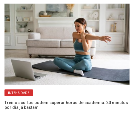
INTENSIDADE
Treinos curtos podem superar horas de academia: 20 minutos
Ve
por dia já bastam
go