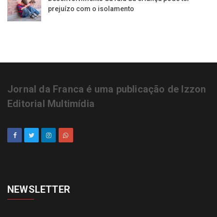
prejuízo com o isolamento
Jornal da Franca é uma publicação de Izzon
Editorial Multimídia
NEWSLETTER