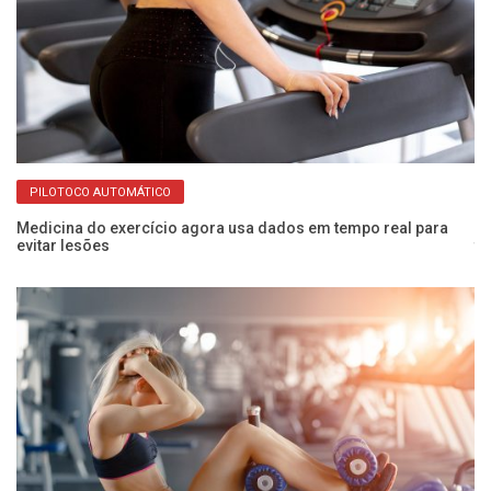
PILOTOCO AUTOMÁTICO
Medicina do exercício agora usa dados em tempo real para
Mo
evitar lesões
tr