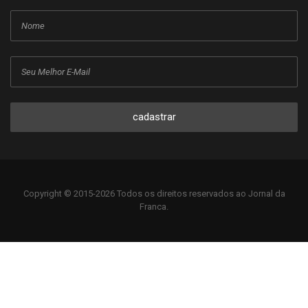
cadastrar
Copyright © 2015-2026 Todos os direitos reservados ao Jornal da
Franca.