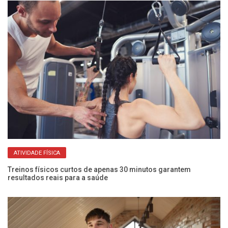
ATIVIDADE FÍSICA
Treinos físicos curtos de apenas 30 minutos garantem
Me
resultados reais para a saúde
re