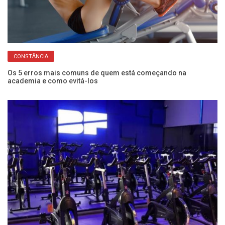
CONSTÂNCIA
Os 5 erros mais comuns de quem está começando na
Pe
academia e como evitá-los
de