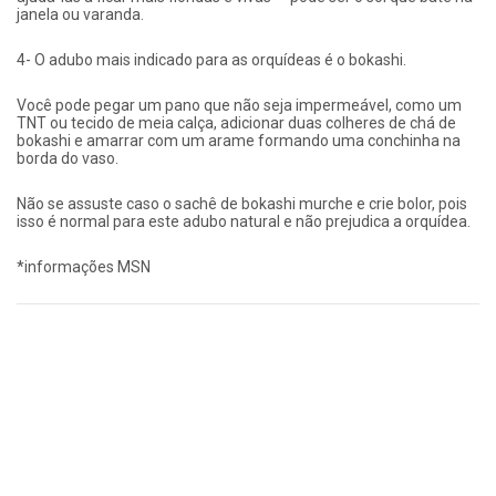
janela ou varanda.
4- O adubo mais indicado para as orquídeas é o bokashi.
Você pode pegar um pano que não seja impermeável, como um
TNT ou tecido de meia calça, adicionar duas colheres de chá de
bokashi e amarrar com um arame formando uma conchinha na
borda do vaso.
Não se assuste caso o sachê de bokashi murche e crie bolor, pois
isso é normal para este adubo natural e não prejudica a orquídea.
*informações MSN