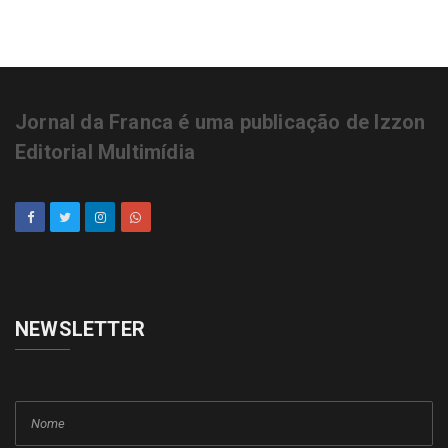
Jornal da Franca é uma publicação de Izzon
Editorial Multimídia
NEWSLETTER