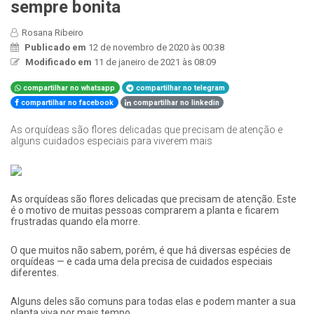
sempre bonita
Rosana Ribeiro
Publicado em
12 de novembro de 2020 às 00:38
Modificado em
11 de janeiro de 2021 às 08:09
compartilhar no whatsapp
compartilhar no telegram
compartilhar no facebook
compartilhar no linkedin
​As orquídeas são flores delicadas que precisam de atenção e
alguns cuidados especiais para viverem mais
As orquídeas são flores delicadas que precisam de
atenção. Este
é o motivo de muitas pessoas comprarem a planta e ficarem
frustradas quando ela morre.
O que muitos não sabem, porém, é que há diversas espécies de
orquídeas — e cada uma dela precisa de cuidados especiais
diferentes.
Alguns deles são comuns para todas elas e podem manter a sua
planta viva por mais tempo.