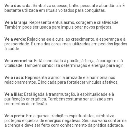
Vela dourada:
Simboliza sucesso, brilho pessoal e abundância. É
bastante utilizada em rituais voltados para conquistas.
Vela laranja:
Representa entusiasmo, coragem e criatividade.
Também pode ser usada para impulsionar novos projetos.
Vela verde:
Relaciona-se à cura, ao crescimento, à esperança e à
prosperidade. É uma das cores mais utilizadas em pedidos ligados
à saúde.
Vela vermelha:
Está conectada à paixão, à força, à coragem e à
vitalidade. Também simboliza determinação e energia para agir.
Vela rosa:
Representa o amor, a amizade e a harmonia nos
relacionamentos. É indicada para fortalecer vínculos afetivos.
Vela lilás:
Está ligada à transmutação, à espiritualidade e à
purificação energética. Também costuma ser utilizada em
momentos de reflexão.
Vela preta:
Em algumas tradições espiritualistas, simboliza
proteção e quebra de energias negativas. Seu uso varia conforme
a crença e deve ser feito com conhecimento da prática adotada.