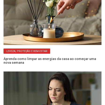
LEVEZA, PROTEÇÃO E BEM-ESTAR
om
Aprenda como limpar as energias da casa ao começar uma
Su
nova semana
sá