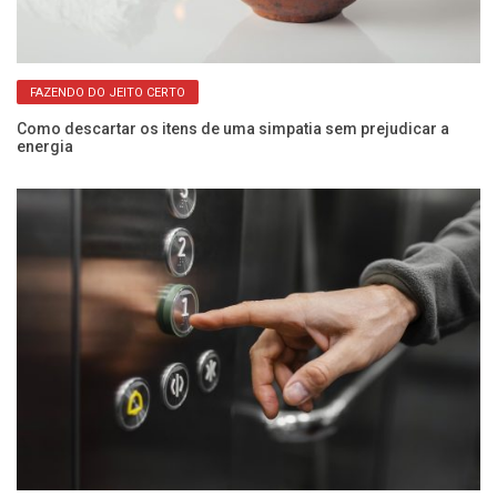
FAZENDO DO JEITO CERTO
Como descartar os itens de uma simpatia sem prejudicar a
In
energia
a