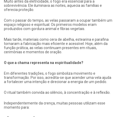
Muito antes da eletricidade, o fogo era essencial para a
sobrevivência. Ele iluminava as noites, aquecia as famílias e
oferecia proteção.
Com o passar do tempo, as velas passaram a ocupar também um
espaço religioso e espiritual. Os primeiros modelos eram
produzidos com gordura animal e fibras vegetais.
Mais tarde, materiais como cera de abelha, estearina e parafina
tornaram a fabricação mais eficiente e acessível. Hoje, além da
função prática, as velas continuam presentes em rituais,
cerimônias e momentos de oração.
O que a chama representa na espiritualidade?
Em diferentes tradições, o fogo simboliza movimento e
transformação. Por isso, acredita-se que acender uma vela ajuda
a fortalecer uma intenção e direcionar a energia de um pedido.
O ritual também convida ao silêncio, à concentração e à reflexão.
Independentemente da crença, muitas pessoas utilizam esse
momento para: