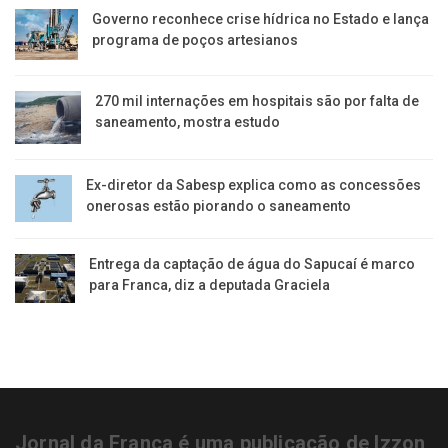
Governo reconhece crise hídrica no Estado e lança
programa de poços artesianos
270 mil internações em hospitais são por falta de
saneamento, mostra estudo
Ex-diretor da Sabesp explica como as concessões
onerosas estão piorando o saneamento
Entrega da captação de água do Sapucaí é marco
para Franca, diz a deputada Graciela
Jornal da Franca é uma publicação de Izzon