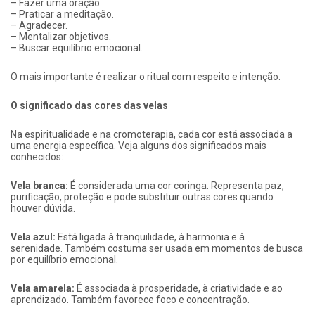
– Fazer uma oração.
– Praticar a meditação.
– Agradecer.
– Mentalizar objetivos.
– Buscar equilíbrio emocional.
O mais importante é realizar o ritual com respeito e intenção.
O significado das cores das velas
Na espiritualidade e na cromoterapia, cada cor está associada a
uma energia específica. Veja alguns dos significados mais
conhecidos:
Vela branca:
É considerada uma cor coringa. Representa paz,
purificação, proteção e pode substituir outras cores quando
houver dúvida.
Vela azul:
Está ligada à tranquilidade, à harmonia e à
serenidade. Também costuma ser usada em momentos de busca
por equilíbrio emocional.
Vela amarela:
É associada à prosperidade, à criatividade e ao
aprendizado. Também favorece foco e concentração.