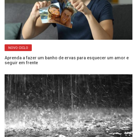
NOVO CICLO
Aprenda a fazer um banho de ervas para esquecer um amor e
Ju
seguir em frente
n