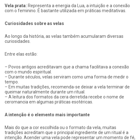
Vela prata:
Representa a energia da Lua, a intuição e a conexão
com o feminino. É bastante utilizada em práticas meditativas.
Curiosidades sobre as velas
Ao longo da história, as velas também acumularam diversas
curiosidades.
Entre elas estão:
– Povos antigos acreditavam que a chama facilitava a conexão
com o mundo espiritual.
– Durante séculos, velas serviram como uma forma de medir o
tempo.
– Em muitas tradições, recomenda-se deixar a vela terminar de
queimar naturalmente durante um ritual.
– A leitura dos formatos da cera derretida recebe o nome de
ceromancia em algumas práticas esotéricas.
A intenção é o elemento mais importante
Mais do que a cor escolhida ou o formato da vela, muitas
tradições acreditam que o principal ingrediente de um ritual é a
intenção. Acender uma vela pode representar um momento de fé,