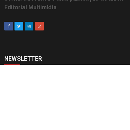
Editorial Multimídia
NEWSLETTER
cadastrar