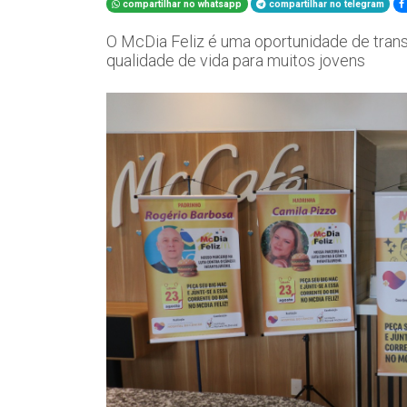
compartilhar no whatsapp
compartilhar no telegram
O McDia Feliz é uma oportunidade de tra
qualidade de vida para muitos jovens