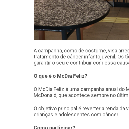
A campanha, como de costume, visa arrec
tratamento de câncer infantojuvenil. Os t
garantir o seu e contribuir com essa caus
O que é o McDia Feliz?
O McDia Feliz é uma campanha anual do M
McDonald, que acontece sempre no últim
O objetivo principal é reverter a renda d
crianças e adolescentes com câncer.
Como participar?