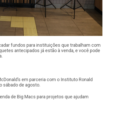
adar fundos para instituições que trabalham com
íquetes antecipados já estão à venda, e você pode
a.
cDonald’s em parceria com o Instituto Ronald
o sábado de agosto.
a venda de Big Macs para projetos que ajudam