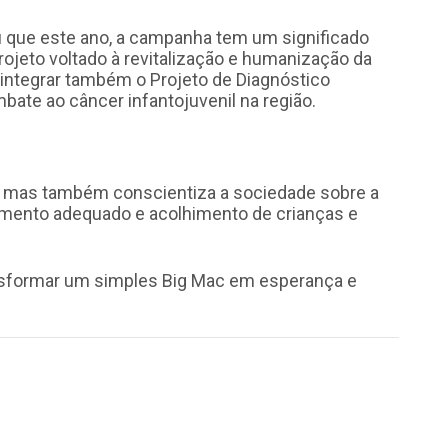
u que este ano, a campanha tem um significado
rojeto voltado à revitalização e humanização da
a integrar também o Projeto de Diagnóstico
ate ao câncer infantojuvenil na região.
 mas também conscientiza a sociedade sobre a
tamento adequado e acolhimento de crianças e
ansformar um simples Big Mac em esperança e