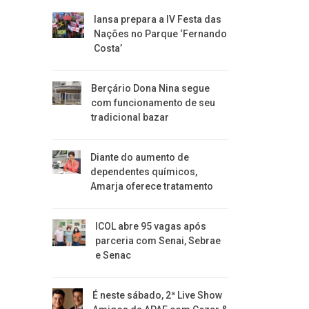
Iansa prepara a IV Festa das
Nações no Parque ‘Fernando
Costa’
Berçário Dona Nina segue
com funcionamento de seu
tradicional bazar
Diante do aumento de
dependentes químicos,
Amarja oferece tratamento
ICOL abre 95 vagas após
parceria com Senai, Sebrae
e Senac
É neste sábado, 2ª Live Show