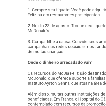
1. Compre seu tíquete: Você pode adquirir
Feliz ou em restaurantes participantes.
2. No dia 23 de agosto: Troque seu tíque
McDonald’s.
3. Compartilhe a causa: Convide seus amig
campanha nas redes sociais e mostrando o
de muitas crianças.
Onde o dinheiro arrecadado vai?
Os recursos do McDia Feliz são destinado
McDonald, que oferece suporte a famílias
Instituto Ayrton Senna, que atua na área 
Além disso, muitas outras instituições d
beneficiadas. Em Franca, o Hospital do Câ
contemplado com recursos da promoção