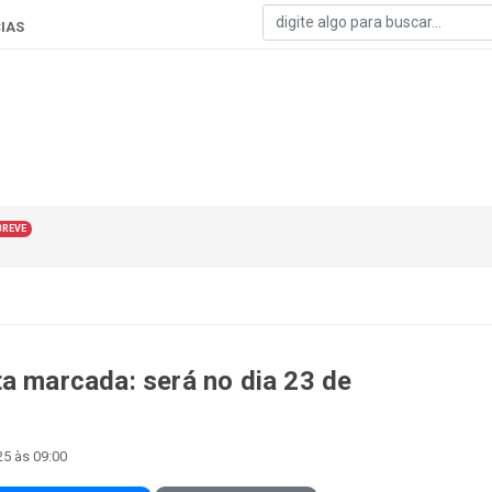
IAS
BREVE
ta marcada: será no dia 23 de
25 às 09:00