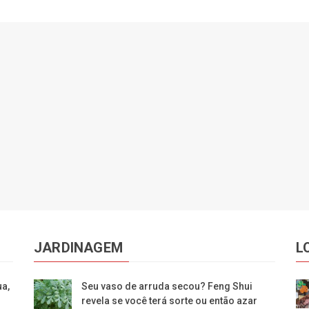
JARDINAGEM
L
a,
Seu vaso de arruda secou? Feng Shui
revela se você terá sorte ou então azar