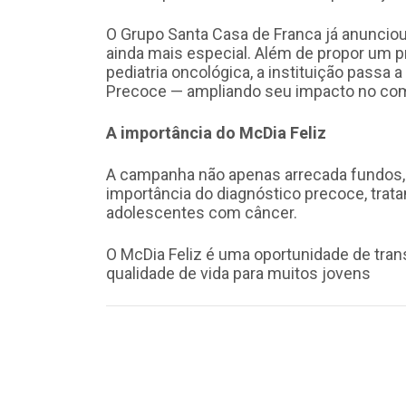
O Grupo Santa Casa de Franca já anuncio
ainda mais especial. Além de propor um p
pediatria oncológica, a instituição passa 
Precoce — ampliando seu impacto no comb
A importância do McDia Feliz
A campanha não apenas arrecada fundos,
importância do diagnóstico precoce, tra
adolescentes com câncer.
O McDia Feliz é uma oportunidade de tr
qualidade de vida para muitos jovens