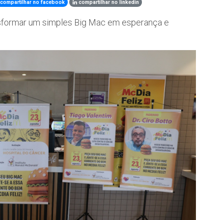
compartilhar no facebook
compartilhar no linkedin
nsformar um simples Big Mac em esperança e