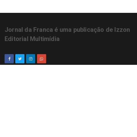
Jornal da Franca é uma publicação de Izzon
Editorial Multimídia
NEWSLETTER