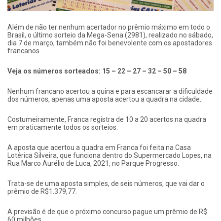
Além de não ter nenhum acertador no prêmio máximo em todo o
Brasil, o último sorteio da Mega-Sena (2981), realizado no sábado,
dia 7 de março, também não foi benevolente com os apostadores
francanos.
Veja os números sorteados: 15 – 22 – 27 – 32 – 50 – 58
Nenhum francano acertou a quina e para escancarar a dificuldade
dos números, apenas uma aposta acertou a quadra na cidade.
Costumeiramente, Franca registra de 10 a 20 acertos na quadra
em praticamente todos os sorteios.
A aposta que acertou a quadra em Franca foi feita na Casa
Lotérica Silveira, que funciona dentro do Supermercado Lopes, na
Rua Marco Aurélio de Luca, 2021, no Parque Progresso.
Trata-se de uma aposta simples, de seis números, que vai dar o
prêmio de R$1.379,77.
A previsão é de que o próximo concurso pague um prêmio de R$
60 milhões.