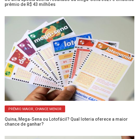
prêmio de R$ 43 milhões
qu
PRÊMIO MAIOR, CHANCE MENOR
Quina, Mega-Sena ou Lotofácil? Qual loteria oferece a maior
Me
chance de ganhar?
re