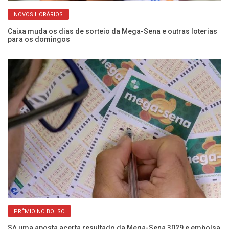
NOVOS HORÁRIOS
Caixa muda os dias de sorteio da Mega-Sena e outras loterias
Me
para os domingos
pr
PRÊMIO NO BOLSO
Só uma aposta acerta resultado da Mega-Sena 3029 e embolsa
Nú