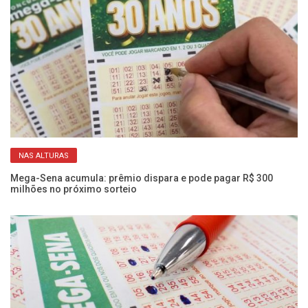
NAS ALTURAS
R$
Mega-Sena acumula: prêmio dispara e pode pagar R$ 300
Ac
milhões no próximo sorteio
16