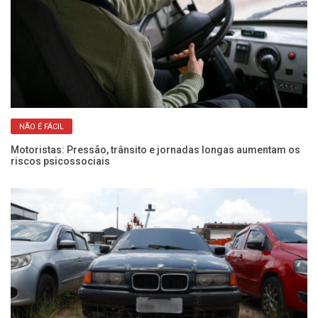
NÃO É FÁCIL
Motoristas: Pressão, trânsito e jornadas longas aumentam os
Fr
riscos psicossociais
pa