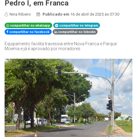
Pedro I, em Franca
Nina Ribeiro
Publicado em
16 de abril de 2025 às 07:30
compartilhar no whatsapp
compartilhar no telegram
compartilhar no facebook
compartilhar no linkedin
Equipamento facilita travessia entre Nova Franca e Parque
Moema e já é aprovado por moradores