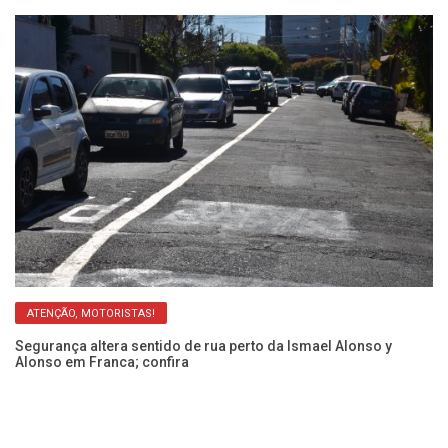
ATENÇÃO, MOTORISTAS!
so
Segurança altera sentido de rua perto da Ismael Alonso y
Ob
Alonso em Franca; confira
y 