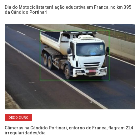
Dia do Motociclista terá ação educativa em Franca, no km 395
Am
da Cândido Portinari
op
DEDO DURO
Câmeras na Cândido Portinari, entorno de Franca, flagram 224
Po
irregularidades/dia
se