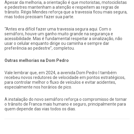
Apesar da melhoria, a orientação é que motoristas, motociclistas
e pedestres mantenham a atenção e respeitem as regras de
trânsito. Régis Mendes reforça que a travessia ficou mais segura,
mas todos precisam fazer sua parte.
“Antes era difícil fazer uma travessia segura aqui. Com o
semáforo, houve um ganho muito grande na segurança e
acessibilidade. Mas é fundamental respeitar a sinalização, não
usar o celular enquanto dirige ou caminha e sempre dar
preferência ao pedestre”, completou.
Outras melhorias na Dom Pedro
Vale lembrar que, em 2024, a avenida Dom Pedro I também
recebeu novos redutores de velocidade em pontos estratégicos,
para controlar melhor o fluxo de veículos e evitar acidentes,
especialmente nos horários de pico.
A instalação do novo semáforo reforça o compromisso de tornar
o trânsito de Franca mais humano e seguro, principalmente para
quem depende das vias todos os dias.