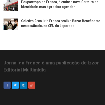
Poupatempo de Franca já emite a nova Carteira de
Identidade, mas é preciso agendar
Coletivo Arco-Íris Franca realiza Bazar Beneficente
neste sábado, no CEU do Leporace
Jornal da Franca é uma publicação de Izzon
Editorial Multimídia