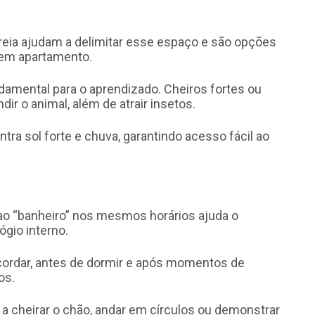
areia ajudam a delimitar esse espaço e são opções
 em apartamento.
damental para o aprendizado. Cheiros fortes ou
ir o animal, além de atrair insetos.
ntra sol forte e chuva, garantindo acesso fácil ao
 ao “banheiro” nos mesmos horários ajuda o
ógio interno.
acordar, antes de dormir e após momentos de
os.
 a cheirar o chão, andar em círculos ou demonstrar