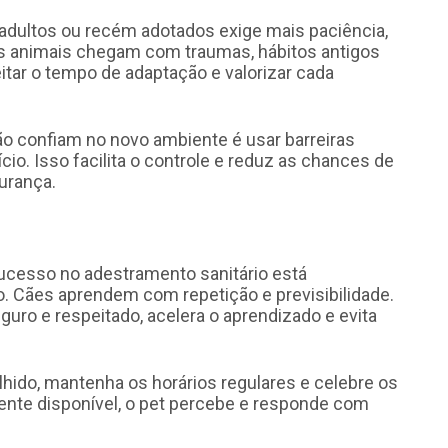
adultos ou recém adotados exige mais paciência,
s animais chegam com traumas, hábitos antigos
itar o tempo de adaptação e valorizar cada
ão confiam no novo ambiente é usar barreiras
ício. Isso facilita o controle e reduz as chances de
urança.
ucesso no adestramento sanitário está
o. Cães aprendem com repetição e previsibilidade.
uro e respeitado, acelera o aprendizado e evita
hido, mantenha os horários regulares e celebre os
ente disponível, o pet percebe e responde com