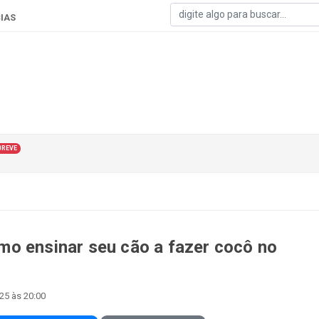
IAS
BREVE
o ensinar seu cão a fazer cocô no
25 às 20:00