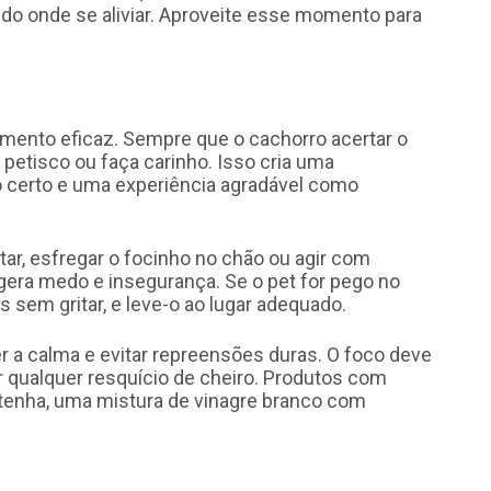
do onde se aliviar. Aproveite esse momento para
amento eficaz. Sempre que o cachorro acertar o
petisco ou faça carinho. Isso cria uma
 certo e uma experiência agradável como
ar, esfregar o focinho no chão ou agir com
gera medo e insegurança. Se o pet for pego no
s sem gritar, e leve-o ao lugar adequado.
ter a calma e evitar repreensões duras. O foco deve
ar qualquer resquício de cheiro. Produtos com
tenha, uma mistura de vinagre branco com