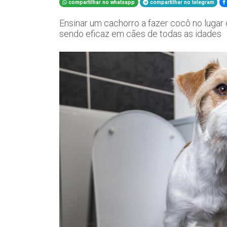
compartilhar no whatsapp
compartilhar no telegram
Ensinar um cachorro a fazer cocô no lugar c
sendo eficaz em cães de todas as idades