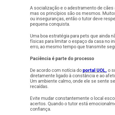
A socialização e o adestramento de cães 
mas os princípios são os mesmos. Muito
ou inseguranças, então o tutor deve respe
pequena conquista.
Uma boa estratégia para pets que ainda n
físicas para limitar o espaço da casa no in
erro, ao mesmo tempo que transmite seg
Paciência é parte do processo
De acordo com notícia do
portal UOL,
o s
diretamente ligado à constância e ao afet
Um ambiente calmo, onde ele se sente seg
recaídas.
Evite mudar constantemente o local escol
acertos. Quando o tutor está emocionalm
confiança.