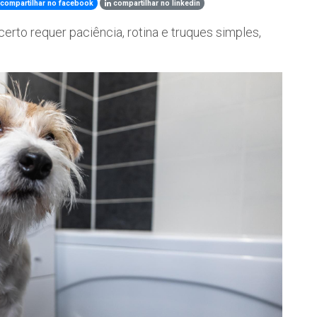
compartilhar no facebook
compartilhar no linkedin
erto requer paciência, rotina e truques simples,