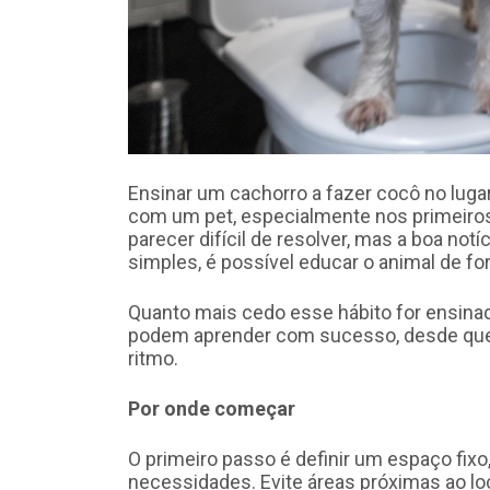
Ensinar um cachorro a fazer cocô no luga
com um pet, especialmente nos primeiros
parecer difícil de resolver, mas a boa notí
simples, é possível educar o animal de for
Quanto mais cedo esse hábito for ensina
podem aprender com sucesso, desde que 
ritmo.
Por onde começar
O primeiro passo é definir um espaço fixo
necessidades. Evite áreas próximas ao l