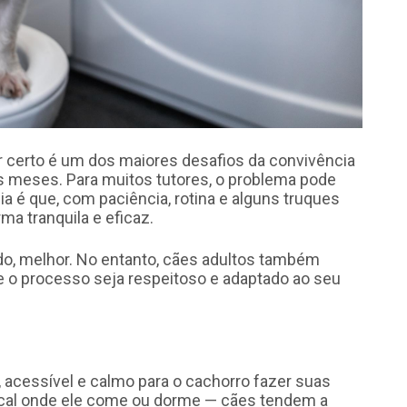
r certo é um dos maiores desafios da convivência
 meses. Para muitos tutores, o problema pode
cia é que, com paciência, rotina e alguns truques
ma tranquila e eficaz.
do, melhor. No entanto, cães adultos também
o processo seja respeitoso e adaptado ao seu
, acessível e calmo para o cachorro fazer suas
ocal onde ele come ou dorme — cães tendem a