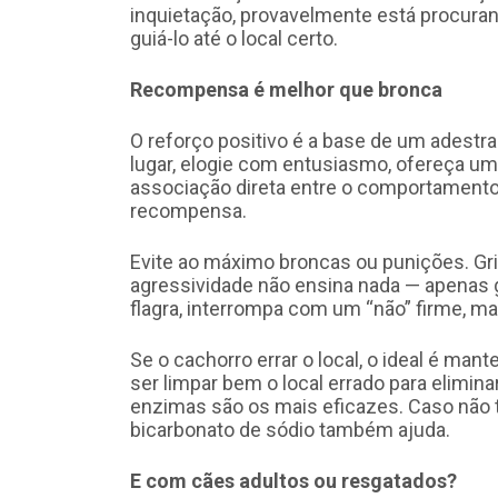
inquietação, provavelmente está procuran
guiá-lo até o local certo.
Recompensa é melhor que bronca
O reforço positivo é a base de um adestr
lugar, elogie com entusiasmo, ofereça um 
associação direta entre o comportamento
recompensa.
Evite ao máximo broncas ou punições. Grit
agressividade não ensina nada — apenas 
flagra, interrompa com um “não” firme, ma
Se o cachorro errar o local, o ideal é man
ser limpar bem o local errado para elimin
enzimas são os mais eficazes. Caso não 
bicarbonato de sódio também ajuda.
E com cães adultos ou resgatados?