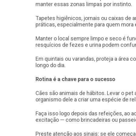
manter essas zonas limpas por instinto.
Tapetes higiênicos, jornais ou caixas de 
práticas, especialmente para quem mora
Manter o local sempre limpo e seco é fun
resquícios de fezes e urina podem confund
Em quintais ou varandas, proteja a área co
longo do dia.
Rotina é a chave para o sucesso
Cães são animais de hábitos. Levar o pet
organismo dele a criar uma espécie de rel
Faça isso logo depois das refeições, ao 
excitação — como brincadeiras ou passei
Preste atenção aos sinais: se ele começa