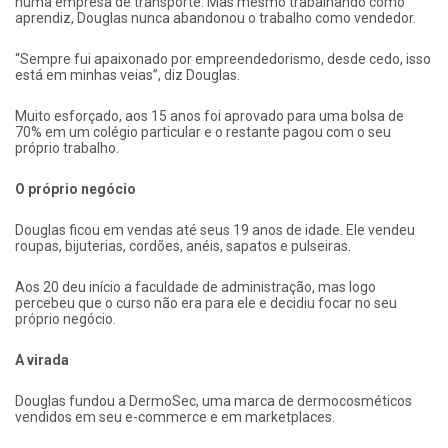
numa empresa de transporte. Mas mesmo trabalhando como
aprendiz, Douglas nunca abandonou o trabalho como vendedor.
“Sempre fui apaixonado por empreendedorismo, desde cedo, isso
está em minhas veias”, diz Douglas.
Muito esforçado, aos 15 anos foi aprovado para uma bolsa de
70% em um colégio particular e o restante pagou com o seu
próprio trabalho.
O próprio negócio
Douglas ficou em vendas até seus 19 anos de idade. Ele vendeu
roupas, bijuterias, cordões, anéis, sapatos e pulseiras.
Aos 20 deu início a faculdade de administração, mas logo
percebeu que o curso não era para ele e decidiu focar no seu
próprio negócio.
A virada
Douglas fundou a DermoSec, uma marca de dermocosméticos
vendidos em seu e-commerce e em marketplaces.