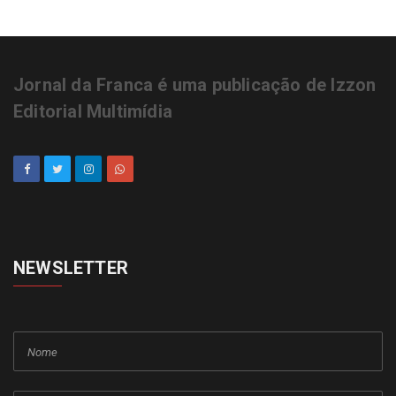
Jornal da Franca é uma publicação de Izzon
Editorial Multimídia
NEWSLETTER