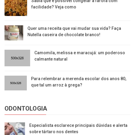
Sabia que é possível congelar a farofa com
facilidade? Veja como
Quer uma receita que vai mudar sua vida? Faça
Nutella caseira de chocolate branco!
Camomila, melissa e maracujá: um poderoso
calmante natural
Para relembrar a merenda escolar dos anos 80,
que tal um arroz à grega?
ODONTOLOGIA
Especialista esclarece principais dúvidas e alerta
sobre tártaro nos dentes