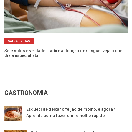
SALVAR VIDAS
Sete mitos e verdades sobre a doação de sangue: veja o que
Ve
diz a especialista
pa
GASTRONOMIA
Esqueci de deixar o feijão de molho, e agora?
Aprenda como fazer um remolho rápido