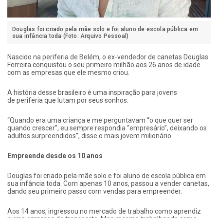
Douglas foi criado pela mãe solo e foi aluno de escola pública em
sua infância toda (Foto: Arquivo Pessoal)
Nascido na periferia de Belém, o ex-vendedor de canetas Douglas
Ferreira conquistou o seu primeiro milhão aos 26 anos de idade
com as empresas que ele mesmo criou.
A história desse brasileiro é uma inspiração para jovens
de periferia que lutam por seus sonhos.
“Quando era uma criança e me perguntavam “o que quer ser
quando crescer”, eu sempre respondia “empresário”, deixando os
adultos surpreendidos”, disse o mais jovem milionário.
Empreende desde os 10 anos
Douglas foi criado pela mãe solo e foi aluno de escola pública em
sua infância toda. Com apenas 10 anos, passou a vender canetas,
dando seu primeiro passo com vendas para empreender.
Aos 14 anos, ingressou no mercado de trabalho como aprendiz