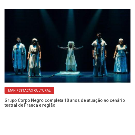
MANIFESTAÇÃO CULTURAL
Grupo Corpo Negro completa 10 anos de atuação no cenário
teatral de Franca e região
Ve
Ci