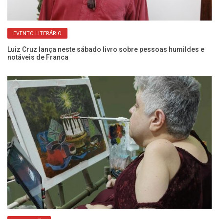
EVENTO LITERÁRIO
Luiz Cruz lança neste sábado livro sobre pessoas humildes e
Co
notáveis de Franca
Bo