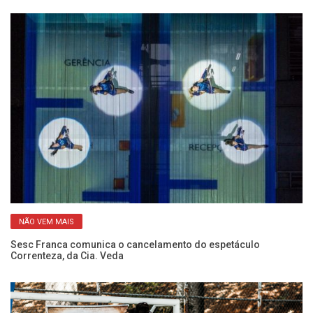
NÃO VEM MAIS
Sesc Franca comunica o cancelamento do espetáculo
“5
Correnteza, da Cia. Veda
c