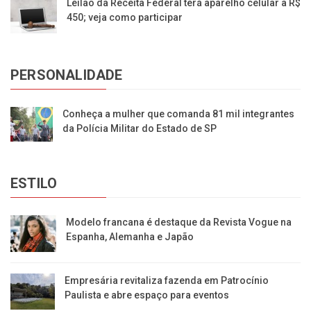
Leilão da Receita Federal terá aparelho celular a R$
450; veja como participar
PERSONALIDADE
Conheça a mulher que comanda 81 mil integrantes
da Polícia Militar do Estado de SP
ESTILO
Modelo francana é destaque da Revista Vogue na
Espanha, Alemanha e Japão
Empresária revitaliza fazenda em Patrocínio
Paulista e abre espaço para eventos