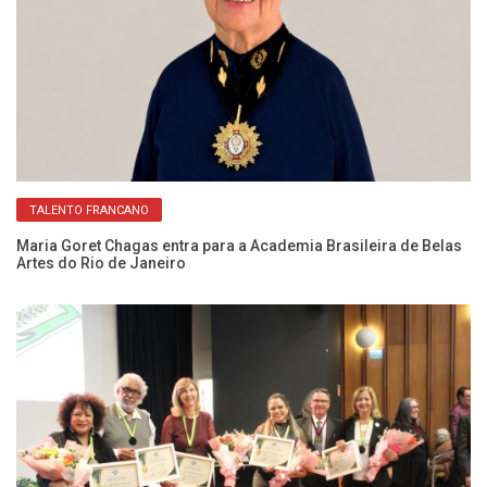
TALENTO FRANCANO
 a
Maria Goret Chagas entra para a Academia Brasileira de Belas
Ma
Artes do Rio de Janeiro
se