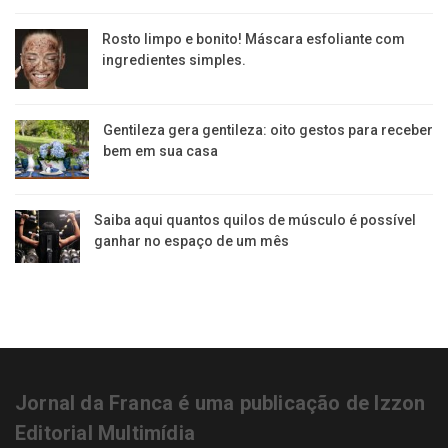
Rosto limpo e bonito! Máscara esfoliante com
ingredientes simples.
Gentileza gera gentileza: oito gestos para receber
bem em sua casa
Saiba aqui quantos quilos de músculo é possível
ganhar no espaço de um mês
Jornal da Franca é uma publicação de Izzon
Editorial Multimídia