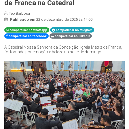
de Franca na Catedral
Teo Barbosa
Publicado em
22 de dezembro de 2025 às 14:00
compartilhar no whatsapp
compartilhar no telegram
compartilhar no facebook
compartilhar no linkedin
A Catedral Nossa Senhora da Conceição, Igreja Matriz de Franca,
foi tomada por emoção e beleza na noite de domingo.