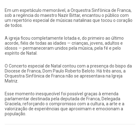
Em um espetáculo memorável, a Orquestra Sinfônica de Franca,
sob a regência do maestro Nazir Bittar, encantou o público com
um repertório especial de músicas natalinas que tocou o coração
de todos.
A igreja ficou completamente lotada e, do primeiro ao último
acorde, fiéis de todas as idades — crianças, jovens, adultos e
idosos — permaneceram unidos pela música, pela fé e pelo
espírito de Natal.
O Concerto especial de Natal contou com a presença do bispo da
Diocese de Franca, Dom Paulo Roberto Beloto. Há três anos, a
Orquestra Sinfônica de Franca não se apresentava na Igreja
Matriz.
Esse momento inesquecível foi possível graças à emenda
parlamentar destinada pela deputada de Franca, Delegada
Graciela, reforçando o compromisso com a cultura, a arte e a
valorização de experiências que aproximam e emocionam a
população.