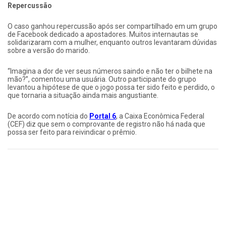
Repercussão
O caso ganhou repercussão após ser compartilhado em um grupo
de Facebook dedicado a apostadores. Muitos internautas se
solidarizaram com a mulher, enquanto outros levantaram dúvidas
sobre a versão do marido.
“Imagina a dor de ver seus números saindo e não ter o bilhete na
mão?”, comentou uma usuária. Outro participante do grupo
levantou a hipótese de que o jogo possa ter sido feito e perdido, o
que tornaria a situação ainda mais angustiante.
De acordo com notícia do
Portal 6
, a Caixa Econômica Federal
(CEF) diz que sem o comprovante de registro não há nada que
possa ser feito para reivindicar o prêmio.