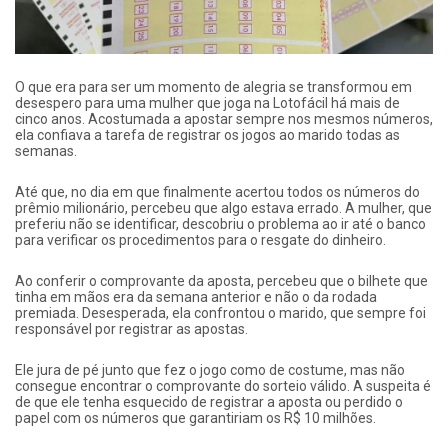
O que era para ser um momento de alegria se transformou em
desespero para uma mulher que joga na Lotofácil há mais de
cinco anos. Acostumada a apostar sempre nos mesmos números,
ela confiava a tarefa de registrar os jogos ao marido todas as
semanas.
Até que, no dia em que finalmente acertou todos os números do
prêmio milionário, percebeu que algo estava errado. A mulher, que
preferiu não se identificar, descobriu o problema ao ir até o banco
para verificar os procedimentos para o resgate do dinheiro.
Ao conferir o comprovante da aposta, percebeu que o bilhete que
tinha em mãos era da semana anterior e não o da rodada
premiada. Desesperada, ela confrontou o marido, que sempre foi
responsável por registrar as apostas.
Ele jura de pé junto que fez o jogo como de costume, mas não
consegue encontrar o comprovante do sorteio válido. A suspeita é
de que ele tenha esquecido de registrar a aposta ou perdido o
papel com os números que garantiriam os R$ 10 milhões.