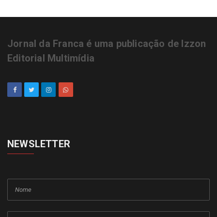
Jornal da Franca é uma publicação de Izzon
Editorial Multimídia
NEWSLETTER