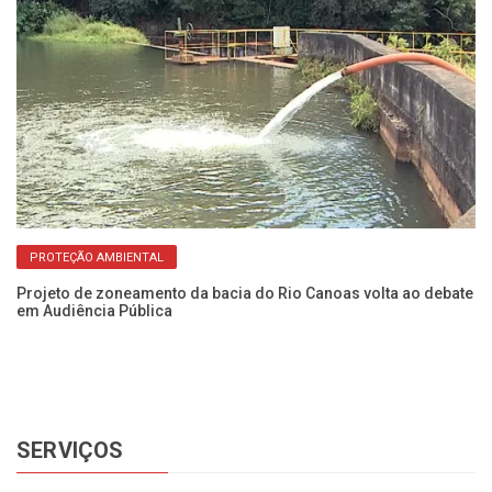
PROTEÇÃO AMBIENTAL
Projeto de zoneamento da bacia do Rio Canoas volta ao debate
Fl
em Audiência Pública
c
SERVIÇOS