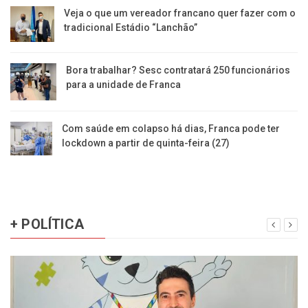
Veja o que um vereador francano quer fazer com o
tradicional Estádio “Lanchão”
Bora trabalhar? Sesc contratará 250 funcionários
para a unidade de Franca
Com saúde em colapso há dias, Franca pode ter
lockdown a partir de quinta-feira (27)
+ POLÍTICA