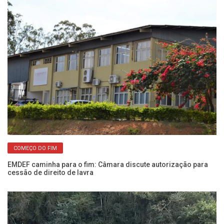
COMEÇO DO FIM
EMDEF caminha para o fim: Câmara discute autorização para
Ro
cessão de direito de lavra
do