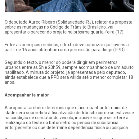
O deputado Aureo Ribeiro (Solidariedade-RJ), relator da proposta
sobre as mudanças no Código de Trânsito Brasileiro, vai
apresentar o parecer do projeto na próxima quarta-feira (17).
Entre as principais medidas, o texto deve autorizar que jovens a
partir de 16 anos obtenham uma permissão para dirigir (PPD).
Segundo o texto, o menor só poderá dirigir em perímetros
urbanos entre as 5h e 23h59, sempre acompanhado de um adulto
habilitado. A minuta do projeto, já apresentada pelo deputado,
ainda estabelece que a PPD será válida até o menor completar 18
anos.
Acompanhante maior
A proposta também determina que o acompanhante maior de
idade será submetido à fiscalização de trânsito como se estivesse
na condição de condutor do veículo, inclusive no que se refere à
realização do teste do bafômetro ou perícia de substância
entorpecente ou que determine dependência física ou psíquica.