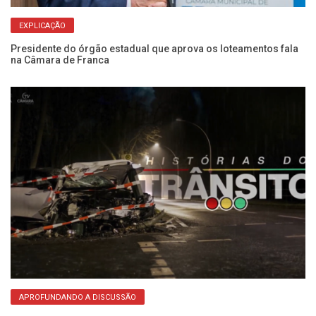
EXPLICAÇÃO
Presidente do órgão estadual que aprova os loteamentos fala
Câ
na Câmara de Franca
de
APROFUNDANDO A DISCUSSÃO