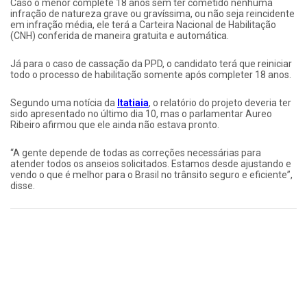
Caso o menor complete 18 anos sem ter cometido nenhuma
infração de natureza grave ou gravíssima, ou não seja reincidente
em infração média, ele terá a Carteira Nacional de Habilitação
(CNH) conferida de maneira gratuita e automática.
Já para o caso de cassação da PPD, o candidato terá que reiniciar
todo o processo de habilitação somente após completer 18 anos.
Segundo uma notícia da
Itatiaia
, o relatório do projeto deveria ter
sido apresentado no último dia 10, mas o parlamentar Aureo
Ribeiro afirmou que ele ainda não estava pronto.
“A gente depende de todas as correções necessárias para
atender todos os anseios solicitados. Estamos desde ajustando e
vendo o que é melhor para o Brasil no trânsito seguro e eficiente”,
disse.