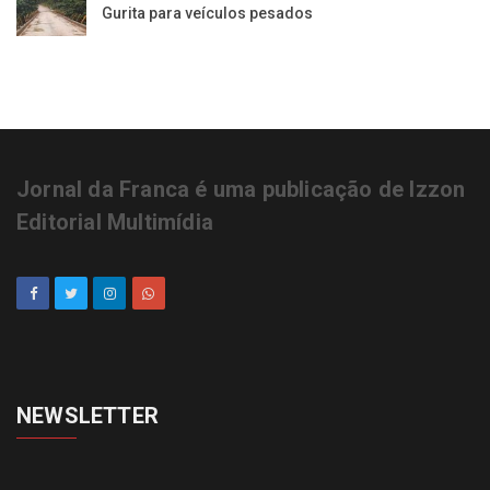
Gurita para veículos pesados
Jornal da Franca é uma publicação de Izzon
Editorial Multimídia
NEWSLETTER