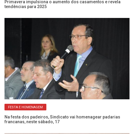
Primavera impulsiona o aumento dos casamentos e revela
tendências para 2025
FESTA E HOMENAGEM
Ci
co
Na festa dos padeiros, Sindicato vai homenagear padarias
francanas, neste sábado, 17