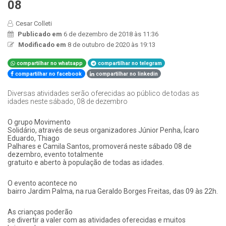
08
Cesar Colleti
Publicado em
6 de dezembro de 2018 às 11:36
Modificado em
8 de outubro de 2020 às 19:13
compartilhar no whatsapp
compartilhar no telegram
compartilhar no facebook
compartilhar no linkedin
Diversas atividades serão oferecidas ao público de todas as
idades neste sábado, 08 de dezembro
O grupo Movimento
Solidário, através de seus organizadores Júnior Penha, Ícaro
Eduardo, Thiago
Palhares e Camila Santos, promoverá neste sábado 08 de
dezembro, evento totalmente
gratuito e aberto à população de todas as idades.
O evento acontece no
bairro Jardim Palma, na rua Geraldo Borges Freitas, das 09 às 22h.
As crianças poderão
se divertir a valer com as atividades oferecidas e muitos