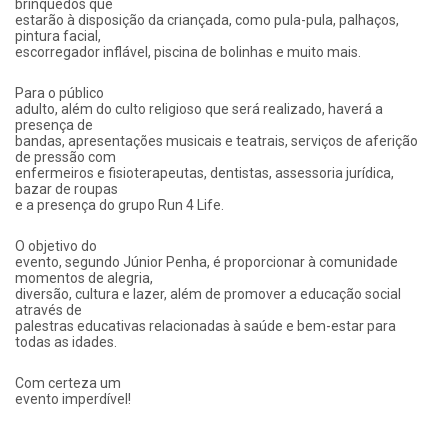
brinquedos que
estarão à disposição da criançada, como pula-pula, palhaços,
pintura facial,
escorregador inflável, piscina de bolinhas e muito mais.
Para o público
adulto, além do culto religioso que será realizado, haverá a
presença de
bandas, apresentações musicais e teatrais, serviços de aferição
de pressão com
enfermeiros e fisioterapeutas, dentistas, assessoria jurídica,
bazar de roupas
e a presença do grupo Run 4 Life.
O objetivo do
evento, segundo Júnior Penha, é proporcionar à comunidade
momentos de alegria,
diversão, cultura e lazer, além de promover a educação social
através de
palestras educativas relacionadas à saúde e bem-estar para
todas as idades.
Com certeza um
evento imperdível!