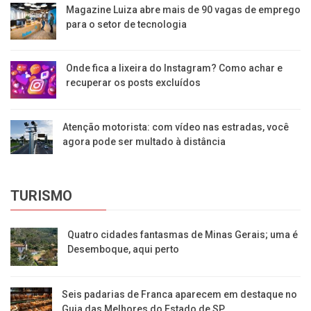
Magazine Luiza abre mais de 90 vagas de emprego
para o setor de tecnologia
Onde fica a lixeira do Instagram? Como achar e
recuperar os posts excluídos
Atenção motorista: com vídeo nas estradas, você
agora pode ser multado à distância
TURISMO
Quatro cidades fantasmas de Minas Gerais; uma é
Desemboque, aqui perto
Seis padarias de Franca aparecem em destaque no
Guia das Melhores do Estado de SP