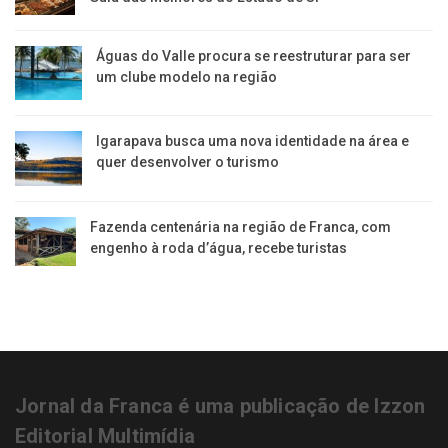
​Águas do Valle procura se reestruturar para ser
um clube modelo na região
​Igarapava busca uma nova identidade na área e
quer desenvolver o turismo
Fazenda centenária na região de Franca, com
engenho à roda d’água, recebe turistas
Jornal da Franca é uma publicação de Izzon
Editorial Multimídia