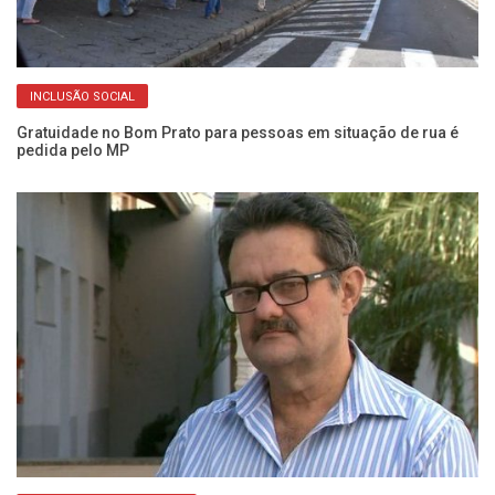
INCLUSÃO SOCIAL
ia
Gratuidade no Bom Prato para pessoas em situação de rua é
Gr
pedida pelo MP
11