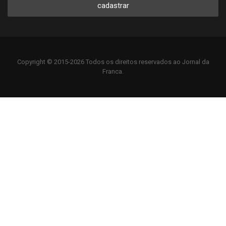
cadastrar
Copyright © 2015-2026 Todos os direitos reservados ao Jornal da
Franca.