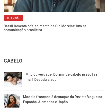
Fr
Ca
TELEVISÃO
Brasil lamenta o falecimento de Cid Moreira: luto na
comunicação brasileira
CABELO
Mito ou verdade: Dormir de cabelo preso faz
mal? Descubra aqui!
Modelo francana é destaque da Revista Vogue na
Espanha, Alemanha e Japão