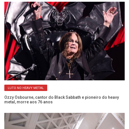
LUTO NO HEAVY METAL
s
Ti
Ozzy Osbourne, cantor do Black Sabbath e pioneiro do heavy
metal, morre aos 76 anos