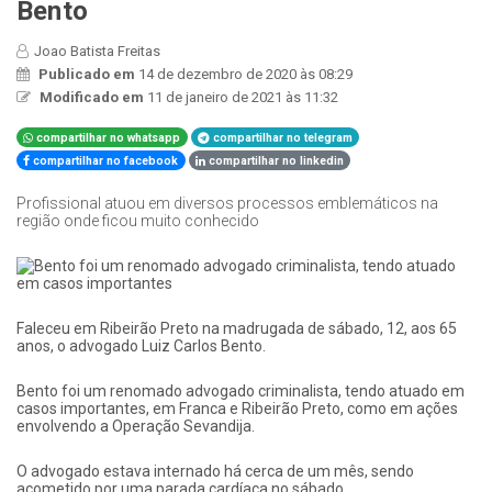
Bento
Joao Batista Freitas
Publicado em
14 de dezembro de 2020 às 08:29
Modificado em
11 de janeiro de 2021 às 11:32
compartilhar no whatsapp
compartilhar no telegram
compartilhar no facebook
compartilhar no linkedin
Profissional atuou em diversos processos emblemáticos na
região onde ficou muito conhecido
​Faleceu em Ribeirão Preto
na madrugada de sábado, 12, aos 65
anos, o advogado Luiz Carlos Bento.
Bento foi um renomado advogado criminalista, tendo atuado em
casos importantes, em Franca e Ribeirão Preto, como em ações
envolvendo a Operação Sevandija.
O advogado estava internado há cerca de um mês, sendo
acometido por uma parada cardíaca no sábado.