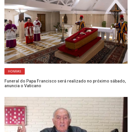
Ju
HONRAS
Ba
Funeral do Papa Francisco será realizado no próximo sábado,
anuncia o Vaticano