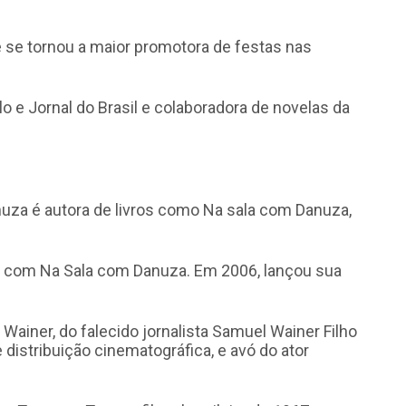
e se tornou a maior promotora de festas nas
lo e Jornal do Brasil e colaboradora de novelas da
nuza é autora de livros como Na sala com Danuza,
al com Na Sala com Danuza. Em 2006, lançou sua
y Wainer, do falecido jornalista Samuel Wainer Filho
distribuição cinematográfica, e avó do ator