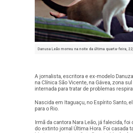
Danusa Leão morreu na noite da última quarta-feira, 22
A jornalista, escritora e ex-modelo Danuza
na Clínica São Vicente, na Gávea, zona sul
internada para tratar de problemas respira
Nascida em Itaguaçu, no Espírito Santo, 
para o Rio.
Irmã da cantora Nara Leão, já falecida, fo
do extinto jornal Última Hora. Foi casad