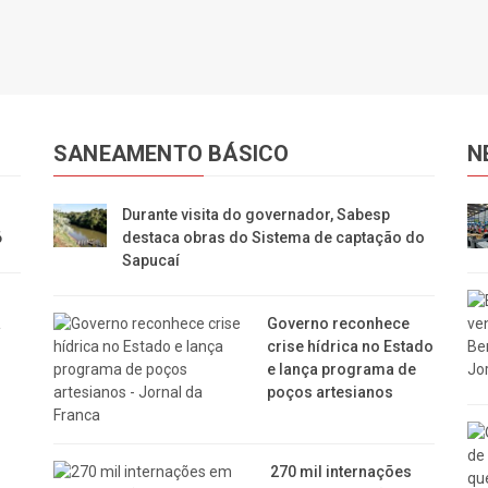
SANEAMENTO BÁSICO
N
Durante visita do governador, Sabesp
6
destaca obras do Sistema de captação do
Sapucaí
a
Governo reconhece
crise hídrica no Estado
e lança programa de
poços artesianos
270 mil internações