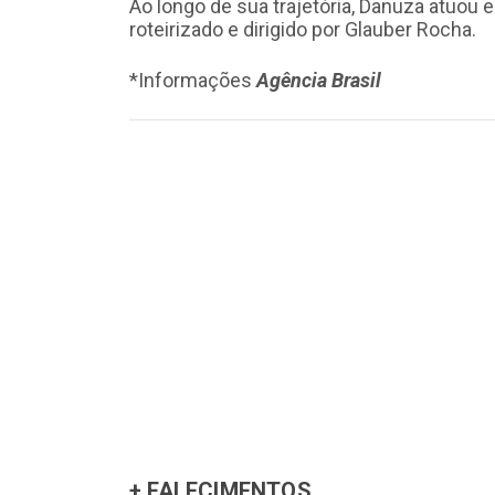
Ao longo de sua trajetória, Danuza atuou e
roteirizado e dirigido por Glauber Rocha.
*Informações
Agência Brasil
+ FALECIMENTOS