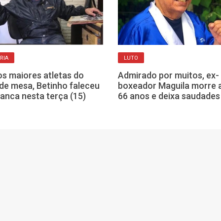
RIA
LUTO
s maiores atletas do
Admirado por muitos, ex-
 de mesa, Betinho faleceu
boxeador Maguila morre 
anca nesta terça (15)
66 anos e deixa saudades