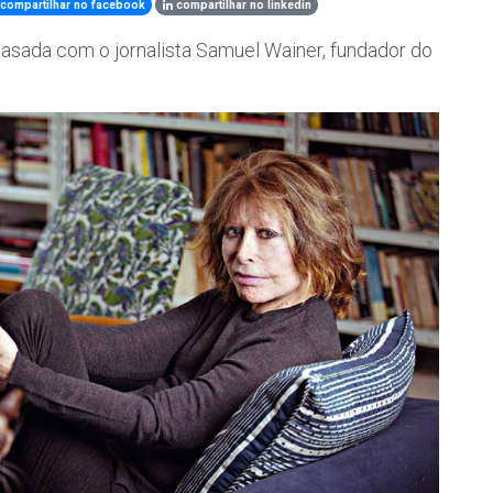
compartilhar no facebook
compartilhar no linkedin
i casada com o jornalista Samuel Wainer, fundador do