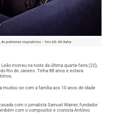
, de problemas respiratórios – foto Alô Alô Bahia
 Leão morreu na noite da última quarta-feira (22),
 do Rio de Janeiro. Tinha 88 anos e estava
tórios.
ela mudou-se com a família aos 10 anos de idade
i casada com o jornalista Samuel Wainer, fundador
a também com o compositor e cronista Antônio