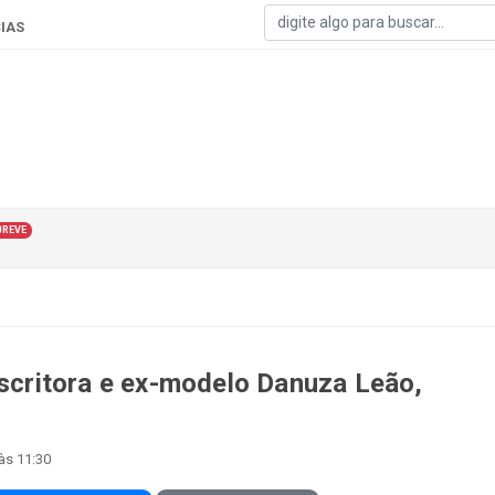
IAS
BREVE
escritora e ex-modelo Danuza Leão,
às 11:30