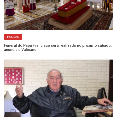
Ju
HONRAS
Ba
Funeral do Papa Francisco será realizado no próximo sábado,
anuncia o Vaticano