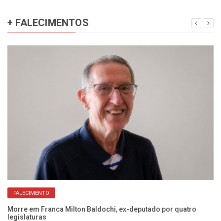
+ FALECIMENTOS
FALECIMENTO
Morre em Franca Milton Baldochi, ex-deputado por quatro
Si
legislaturas