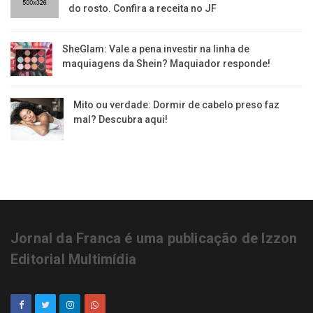
do rosto. Confira a receita no JF
SheGlam: Vale a pena investir na linha de
maquiagens da Shein? Maquiador responde!
Mito ou verdade: Dormir de cabelo preso faz
mal? Descubra aqui!
Jornal da Franca é uma publicação de Izzon
Editorial Multimídia