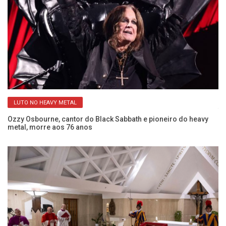
LUTO NO HEAVY METAL
s
Ti
Ozzy Osbourne, cantor do Black Sabbath e pioneiro do heavy
metal, morre aos 76 anos