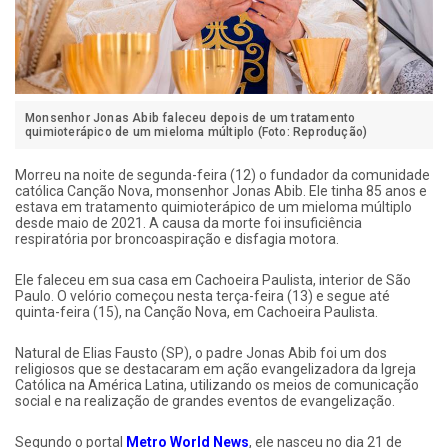
Monsenhor Jonas Abib faleceu depois de um tratamento
quimioterápico de um mieloma múltiplo
(Foto: Reprodução)
Morreu na noite de segunda-feira (12) o fundador da comunidade
católica Canção Nova, monsenhor Jonas Abib. Ele tinha 85 anos e
estava em tratamento quimioterápico de um mieloma múltiplo
desde maio de 2021. A causa da morte foi insuficiência
respiratória por broncoaspiração e disfagia motora.
Ele faleceu em sua casa em Cachoeira Paulista, interior de São
Paulo. O velório começou nesta terça-feira (13) e segue até
quinta-feira (15), na Canção Nova, em Cachoeira Paulista.
Natural de Elias Fausto (SP), o padre Jonas Abib foi um dos
religiosos que se destacaram em ação evangelizadora da Igreja
Católica na América Latina, utilizando os meios de comunicação
social e na realização de grandes eventos de evangelização.
Segundo o portal
Metro World News
, ele nasceu no dia 21 de