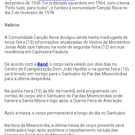
dezembro de 1936. Foi ordenado sacerdote em 1964, com o lema:
“Feito tudo, para todos”, e fundou a comunidade Canção Nova no
dia 2 de fevereiro de 1978.
Velório
A Comunidade Canção Nova divulgou ainda nesta madrugada de
terça-feira (13) informações atualizadas do Velório de Monsenhor
Jonas Abib ,que faleceu na noite de segunda-feira (12) em sua
residência em Cachoeira Paulista.
De acordo com a
Band
, o corpo será velado por dois dias no
Centro de Evangelização Dom João Hipólito e na quinta-feira (15),
será levado em cortejo para o Santuário do Pai das Misericórdias
para a última despedida.
Na quinta-feira (15) às 6hr da manhã, está programado um
cortejo do corpo até o Santuário do Pai das Misericórdias onde
haverá a Santa Missa e logo após, a Quinta-Feira de Adoração.
Após a missa, o corpo permanecerá a longo do dia no Santuário.
Na Hora da Misericórdia, a última missa de corpo presente será
celebrada e logo após acontece o sepultamento na sala das