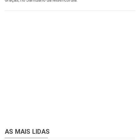
Graças, no Santuário da Misericórdia.
AS MAIS LIDAS