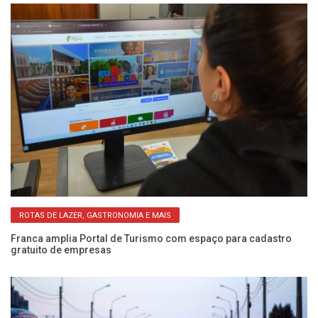
ROTAS DE LAZER, GASTRONOMIA E MAIS
Franca amplia Portal de Turismo com espaço para cadastro
Pa
gratuito de empresas
Fe