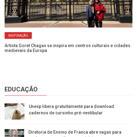
INSPIRAÇÃO
Artista Goret Chagas se inspira em centros culturais e cidades
Sa
medievais da Europa
se
EDUCAÇÃO
Unesp libera gratuitamente para download
cadernos de cursinho pré-vestibular
Diretoria de Ensino de Franca abre vagas para