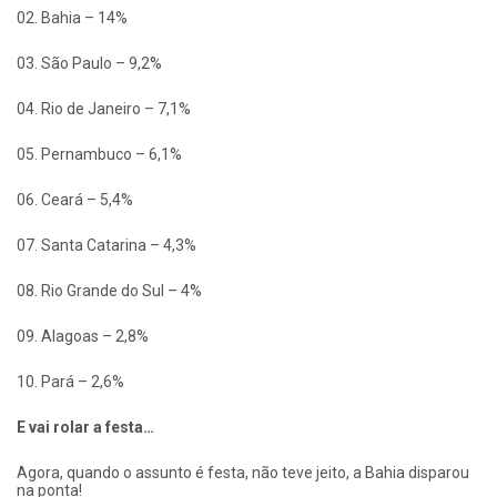
02. Bahia – 14%
03. São Paulo – 9,2%
04. Rio de Janeiro – 7,1%
05. Pernambuco – 6,1%
06. Ceará – 5,4%
07. Santa Catarina – 4,3%
08. Rio Grande do Sul – 4%
09. Alagoas – 2,8%
10. Pará – 2,6%
E vai rolar a festa…
Agora, quando o assunto é festa, não teve jeito, a Bahia disparou
na ponta!