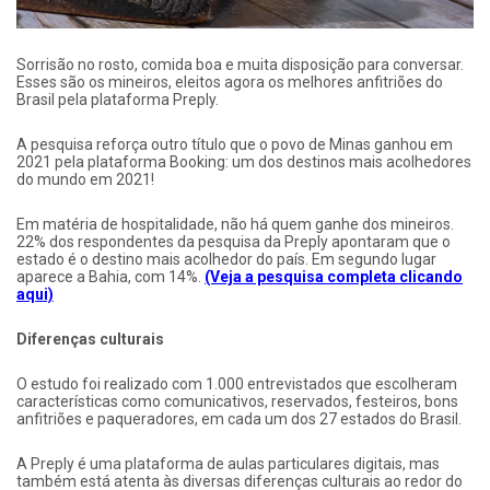
Sorrisão no rosto, comida boa e muita disposição para conversar.
Esses são os mineiros, eleitos agora os melhores anfitriões do
Brasil pela plataforma Preply.
A pesquisa reforça outro título que o povo de Minas ganhou em
2021 pela plataforma Booking: um dos destinos mais acolhedores
do mundo em 2021!
Em matéria de hospitalidade, não há quem ganhe dos mineiros.
22% dos respondentes da pesquisa da Preply apontaram que o
estado é o destino mais acolhedor do país. Em segundo lugar
aparece a Bahia, com 14%.
(Veja a pesquisa completa clicando
aqui)
Diferenças culturais
O estudo foi realizado com 1.000 entrevistados que escolheram
características como comunicativos, reservados, festeiros, bons
anfitriões e paqueradores, em cada um dos 27 estados do Brasil.
A Preply é uma plataforma de aulas particulares digitais, mas
também está atenta às diversas diferenças culturais ao redor do