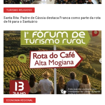
TURISMO RELIGIOSO
de
Santa Rita: Padre de Cássia destaca Franca como parte da rota
60
de fé para o Santuário
e 
ECONOMIA REGIONAL