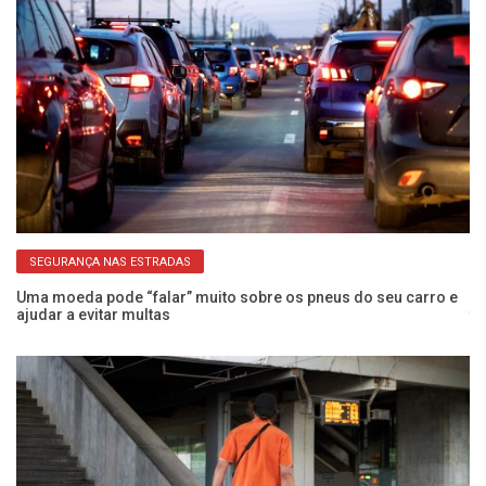
SEGURANÇA NAS ESTRADAS
Uma moeda pode “falar” muito sobre os pneus do seu carro e
Se
ajudar a evitar multas
tu