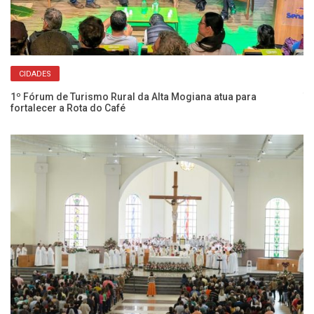
CIDADES
1º Fórum de Turismo Rural da Alta Mogiana atua para
Tu
fortalecer a Rota do Café
de