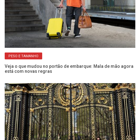
PESO E TAMANHO
Veja o que mudou no portão de embarque: Mala de mão agora
Um
está com novas regras
Vi