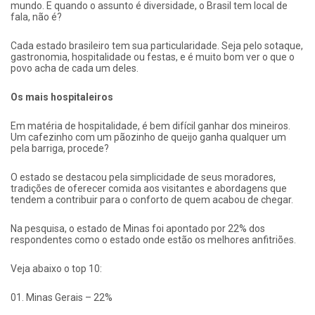
mundo. E quando o assunto é diversidade, o Brasil tem local de
fala, não é?
Cada estado brasileiro tem sua particularidade. Seja pelo sotaque,
gastronomia, hospitalidade ou festas, e é muito bom ver o que o
povo acha de cada um deles.
Os mais hospitaleiros
Em matéria de hospitalidade, é bem difícil ganhar dos mineiros.
Um cafezinho com um pãozinho de queijo ganha qualquer um
pela barriga, procede?
O estado se destacou pela simplicidade de seus moradores,
tradições de oferecer comida aos visitantes e abordagens que
tendem a contribuir para o conforto de quem acabou de chegar.
Na pesquisa, o estado de Minas foi apontado por 22% dos
respondentes como o estado onde estão os melhores anfitriões.
Veja abaixo o top 10:
01. Minas Gerais – 22%