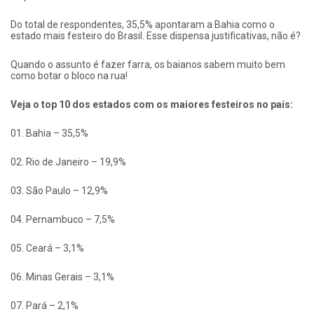
Do total de respondentes, 35,5% apontaram a Bahia como o
estado mais festeiro do Brasil. Esse dispensa justificativas, não é?
Quando o assunto é fazer farra, os baianos sabem muito bem
como botar o bloco na rua!
Veja o top 10 dos estados com os maiores festeiros no país:
01. Bahia – 35,5%
02. Rio de Janeiro – 19,9%
03. São Paulo – 12,9%
04. Pernambuco – 7,5%
05. Ceará – 3,1%
06. Minas Gerais – 3,1%
07. Pará – 2,1%