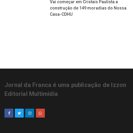
Vai começar em Cristais Paulista a
construção de 149 moradias do Nossa
Casa-CDHU
Jornal da Franca é uma publicação de Izzon
Editorial Multimídia