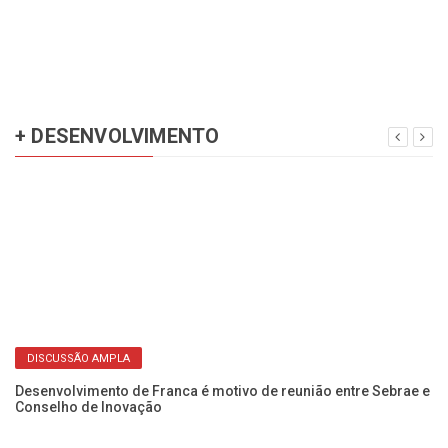
+ DESENVOLVIMENTO
DISCUSSÃO AMPLA
Desenvolvimento de Franca é motivo de reunião entre Sebrae e
At
Conselho de Inovação
e