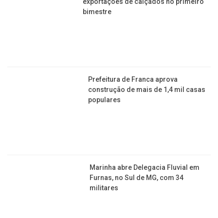
exportações de calçados no primeiro
bimestre
Prefeitura de Franca aprova
construção de mais de 1,4 mil casas
populares
Marinha abre Delegacia Fluvial em
Furnas, no Sul de MG, com 34
militares