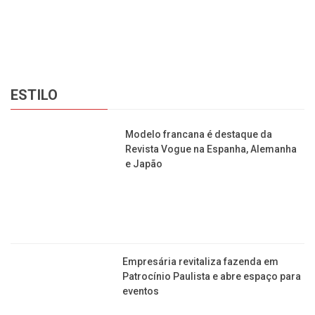
in
ESTILO
Modelo francana é destaque da
Revista Vogue na Espanha, Alemanha
e Japão
Empresária revitaliza fazenda em
Patrocínio Paulista e abre espaço para
eventos