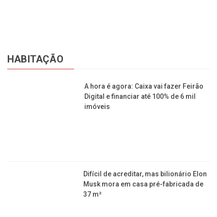
HABITAÇÃO
A hora é agora: Caixa vai fazer Feirão
Digital e financiar até 100% de 6 mil
imóveis
Difícil de acreditar, mas bilionário Elon
Musk mora em casa pré-fabricada de
37 m²