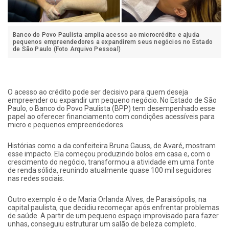
Banco do Povo Paulista amplia acesso ao microcrédito e ajuda
pequenos empreendedores a expandirem seus negócios no Estado
de São Paulo (Foto Arquivo Pessoal)
O acesso ao crédito pode ser decisivo para quem deseja
empreender ou expandir um pequeno negócio. No Estado de São
Paulo, o Banco do Povo Paulista (BPP) tem desempenhado esse
papel ao oferecer financiamento com condições acessíveis para
micro e pequenos empreendedores.
Histórias como a da confeiteira Bruna Gauss, de Avaré, mostram
esse impacto. Ela começou produzindo bolos em casa e, com o
crescimento do negócio, transformou a atividade em uma fonte
de renda sólida, reunindo atualmente quase 100 mil seguidores
nas redes sociais.
Outro exemplo é o de Maria Orlanda Alves, de Paraisópolis, na
capital paulista, que decidiu recomeçar após enfrentar problemas
de saúde. A partir de um pequeno espaço improvisado para fazer
unhas, conseguiu estruturar um salão de beleza completo.