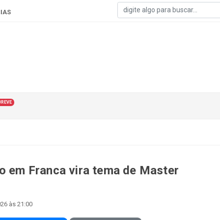
IAS
BREVE
do em Franca vira tema de Master
26 às 21:00