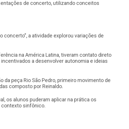
entações de concerto, utilizando conceitos
 ao concerto”, a atividade explorou variações de
erência na América Latina, tiveram contato direto
 incentivados a desenvolver autonomia e ideias
ão da peça Rio São Pedro, primeiro movimento de
rdas composto por Reinaldo.
al, os alunos puderam aplicar na prática os
 contexto sinfônico.