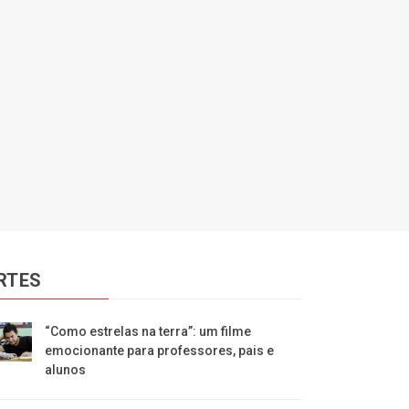
RTES
“Como estrelas na terra”: um filme
emocionante para professores, pais e
alunos