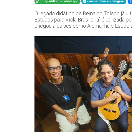
compartilhar no whatsapp
compartilhar no telegram
O legado didático de Reinaldo Toledo já ult
Estudos para Viola Brasileira” é utilizada 
chegou a países como Alemanha e Escóci