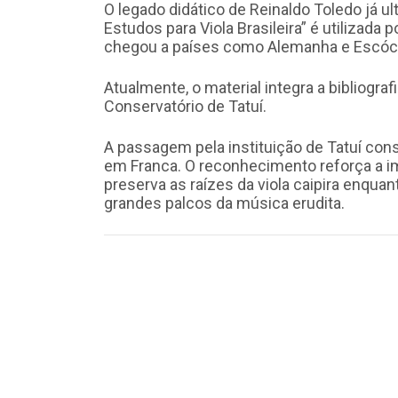
O legado didático de Reinaldo Toledo já ul
Estudos para Viola Brasileira” é utilizada
chegou a países como Alemanha e Escóci
Atualmente, o material integra a bibliogra
Conservatório de Tatuí.
A passagem pela instituição de Tatuí con
em Franca. O reconhecimento reforça a im
preserva as raízes da viola caipira enqua
grandes palcos da música erudita.