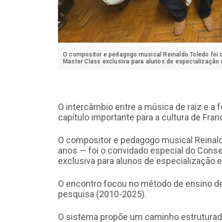
O compositor e pedagogo musical Reinaldo Toledo foi o
Master Class exclusiva para alunos de especialização 
O intercâmbio entre a música de raiz e a
capítulo importante para a cultura de Fran
O compositor e pedagogo musical Reinald
anos — foi o convidado especial do Conse
exclusiva para alunos de especialização em
O encontro focou no método de ensino de
pesquisa (2010-2025).
O sistema propõe um caminho estruturado p