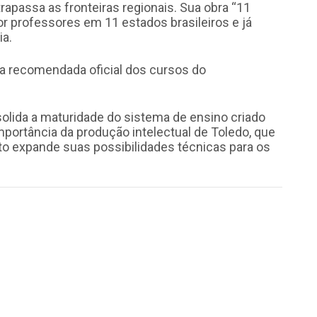
trapassa as fronteiras regionais. Sua obra “11
 por professores em 11 estados brasileiros e já
a.
fia recomendada oficial dos cursos do
solida a maturidade do sistema de ensino criado
portância da produção intelectual de Toledo, que
nto expande suas possibilidades técnicas para os