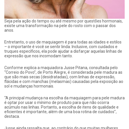
Seja pela ação do tempo ou até mesmo por questões hormonais,
existe uma transformação na pele do rosto com o passar dos
anos.
Entretanto, o uso de maquiagem é para todas as idades e estilos
– o importante é você se sentir linda. Inclusive, com cuidados e
truques específicos, ela pode ajudar a disfarçar aquelas linhas de
expressão que nos incomodam tanto.
Conforme explica a maquiadora Jusse Pitana, consultada pelo
“Correio do Povo”, de Porto Alegre, é considerada pele madura as
que são mais secas (desidratadas), com linhas de expressão,
flácidas e com manchas (melasmas) causadas pela exposição ao
sol e mudanças hormonais.
“A principal mudança na escolha da maquiagem para pele madura
é optar por usar o mínimo de produto para que não ocorra
acúmulo nas linhas. Portanto, a escolha de itens de qualidade e
eficientes é importante, além de uma boa rotina de cuidados”,
destaca.
Jusse ainda ressalta que, ao contrário do que muitas mulheres