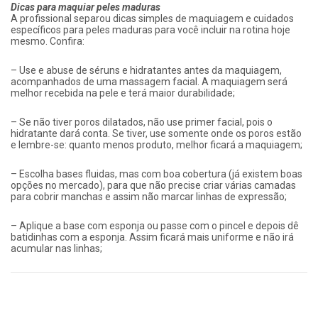
Dicas para maquiar peles maduras
A profissional separou dicas simples de maquiagem e cuidados
específicos para peles maduras para você incluir na rotina hoje
mesmo. Confira:
– Use e abuse de séruns e hidratantes antes da maquiagem,
acompanhados de uma massagem facial. A maquiagem será
melhor recebida na pele e terá maior durabilidade;
– Se não tiver poros dilatados, não use primer facial, pois o
hidratante dará conta. Se tiver, use somente onde os poros estão
e lembre-se: quanto menos produto, melhor ficará a maquiagem;
– Escolha bases fluidas, mas com boa cobertura (já existem boas
opções no mercado), para que não precise criar várias camadas
para cobrir manchas e assim não marcar linhas de expressão;
– Aplique a base com esponja ou passe com o pincel e depois dê
batidinhas com a esponja. Assim ficará mais uniforme e não irá
acumular nas linhas;