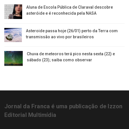
Aluna de Escola Pública de Claraval descobre
asteróide e é reconhecida pela NASA
Asteroide passa hoje (26/01) perto da Terra com
transmissão ao vivo por brasileiros
Chuva de meteoros terá pico nesta sexta (22) e
sábado (23); saiba como observar
Jornal da Franca é uma publicação de Izzon
Editorial Multimídia