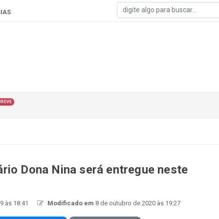
IAS
BREVE
rio Dona Nina será entregue neste
9 às 18:41
Modificado em
8 de outubro de 2020 às 19:27