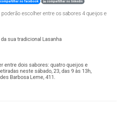
compartilhar no facebook
compartilhar no linkedin
 poderão escolher entre os sabores 4 queijos e
 da sua tradicional Lasanha
r entre dois sabores: quatro queijos e
etiradas neste sábado, 23, das 9 às 13h,
lides Barbosa Leme, 411.