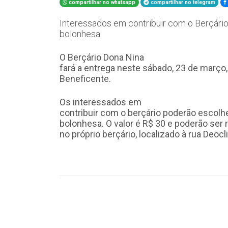
compartilhar no whatsapp
compartilhar no telegram
Interessados em contribuir com o Berçário
bolonhesa
O Berçário Dona Nina
fará a entrega neste sábado, 23 de março,
Beneficente.
Os interessados em
contribuir com o berçário poderão escolhe
bolonhesa. O valor é R$ 30 e poderão ser r
no próprio berçário, localizado à rua Deoc