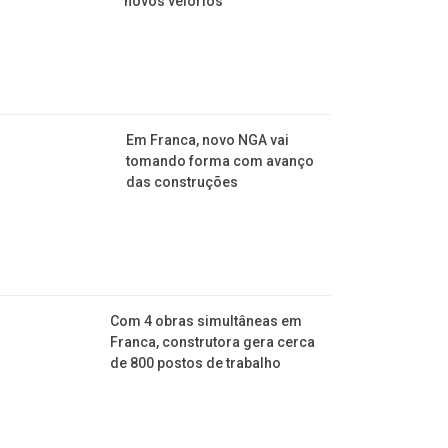
novos velórios
Em Franca, novo NGA vai
tomando forma com avanço
das construções
Com 4 obras simultâneas em
Franca, construtora gera cerca
de 800 postos de trabalho