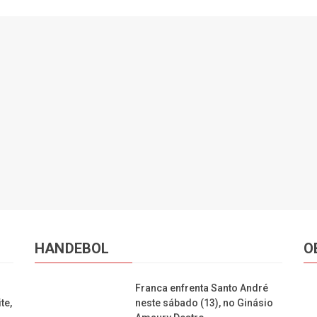
HANDEBOL
O
Franca enfrenta Santo André
te,
neste sábado (13), no Ginásio