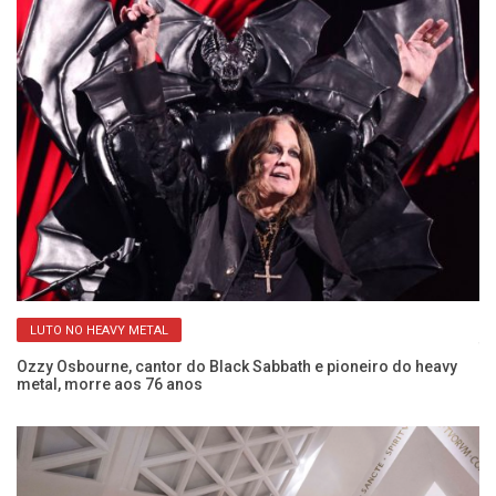
LUTO NO HEAVY METAL
s
Ti
Ozzy Osbourne, cantor do Black Sabbath e pioneiro do heavy
metal, morre aos 76 anos