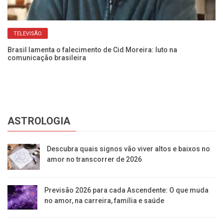
Fr
Ca
TELEVISÃO
Brasil lamenta o falecimento de Cid Moreira: luto na
comunicação brasileira
ASTROLOGIA
Descubra quais signos vão viver altos e baixos no
amor no transcorrer de 2026
Previsão 2026 para cada Ascendente: O que muda
no amor, na carreira, família e saúde