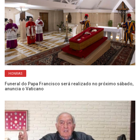
Ju
HONRAS
Ba
Funeral do Papa Francisco será realizado no próximo sábado,
anuncia o Vaticano