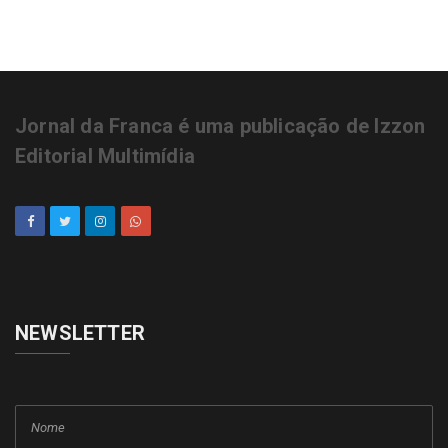
Jornal da Franca é uma publicação de Izzon
Editorial Multimídia
NEWSLETTER