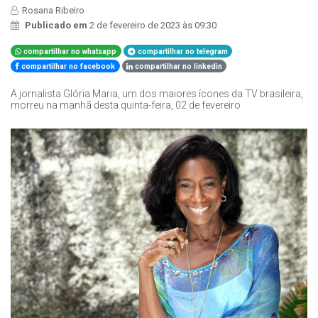
Rosana Ribeiro
Publicado em
2 de fevereiro de 2023 às 09:30
compartilhar no whatsapp
compartilhar no telegram
compartilhar no facebook
compartilhar no linkedin
A jornalista Glória Maria, um dos maiores ícones da TV brasileira,
morreu na manhã desta quinta-feira, 02 de fevereiro