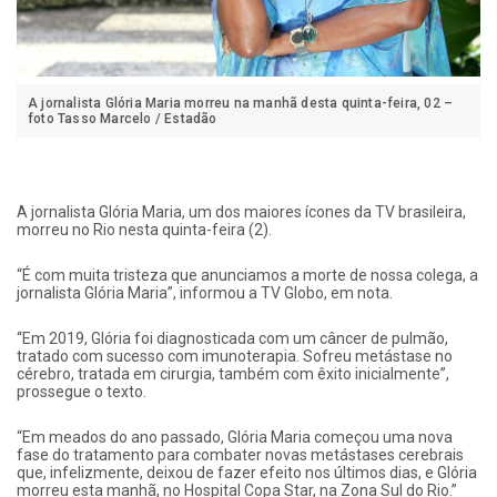
A jornalista Glória Maria morreu na manhã desta quinta-feira, 02 –
foto Tasso Marcelo / Estadão
A jornalista Glória Maria, um dos maiores ícones da TV brasileira,
morreu no Rio nesta quinta-feira (2).
“É com muita tristeza que anunciamos a morte de nossa colega, a
jornalista Glória Maria”, informou a TV Globo, em nota.
“Em 2019, Glória foi diagnosticada com um câncer de pulmão,
tratado com sucesso com imunoterapia. Sofreu metástase no
cérebro, tratada em cirurgia, também com êxito inicialmente”,
prossegue o texto.
“Em meados do ano passado, Glória Maria começou uma nova
fase do tratamento para combater novas metástases cerebrais
que, infelizmente, deixou de fazer efeito nos últimos dias, e Glória
morreu esta manhã, no Hospital Copa Star, na Zona Sul do Rio.”