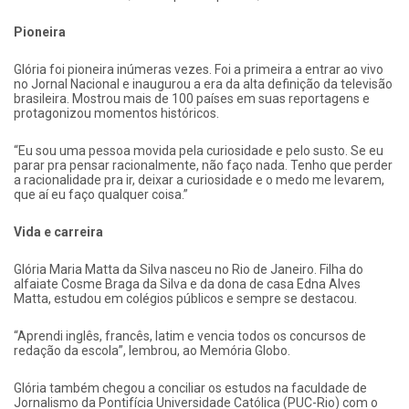
Pioneira
Glória foi pioneira inúmeras vezes. Foi a primeira a entrar ao vivo
no Jornal Nacional e inaugurou a era da alta definição da televisão
brasileira. Mostrou mais de 100 países em suas reportagens e
protagonizou momentos históricos.
“Eu sou uma pessoa movida pela curiosidade e pelo susto. Se eu
parar pra pensar racionalmente, não faço nada. Tenho que perder
a racionalidade pra ir, deixar a curiosidade e o medo me levarem,
que aí eu faço qualquer coisa.”
Vida e carreira
Glória Maria Matta da Silva nasceu no Rio de Janeiro. Filha do
alfaiate Cosme Braga da Silva e da dona de casa Edna Alves
Matta, estudou em colégios públicos e sempre se destacou.
“Aprendi inglês, francês, latim e vencia todos os concursos de
redação da escola”, lembrou, ao Memória Globo.
Glória também chegou a conciliar os estudos na faculdade de
Jornalismo da Pontifícia Universidade Católica (PUC-Rio) com o