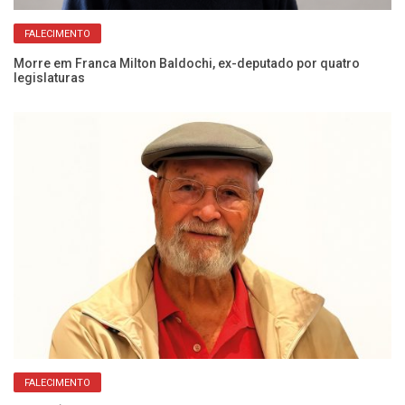
FALECIMENTO
Morre em Franca Milton Baldochi, ex-deputado por quatro
Si
legislaturas
FALECIMENTO
Ca