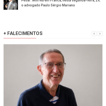
Pesar: Morreu em Franca, nesta segunda-feira, 29,
o advogado Paulo Sérgio Mariano
+ FALECIMENTOS