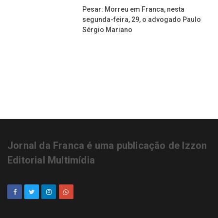
Pesar: Morreu em Franca, nesta
segunda-feira, 29, o advogado Paulo
Sérgio Mariano
Jornal da Franca é uma publicação de Izzon
Editorial Multimídia