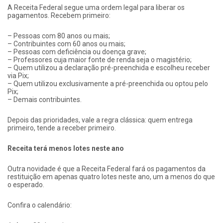
A Receita Federal segue uma ordem legal para liberar os
pagamentos. Recebem primeiro:
– Pessoas com 80 anos ou mais;
– Contribuintes com 60 anos ou mais;
– Pessoas com deficiência ou doença grave;
– Professores cuja maior fonte de renda seja o magistério;
– Quem utilizou a declaração pré-preenchida e escolheu receber
via Pix;
– Quem utilizou exclusivamente a pré-preenchida ou optou pelo
Pix;
– Demais contribuintes.
Depois das prioridades, vale a regra clássica: quem entrega
primeiro, tende a receber primeiro.
Receita terá menos lotes neste ano
Outra novidade é que a Receita Federal fará os pagamentos da
restituição em apenas quatro lotes neste ano, um a menos do que
o esperado.
Confira o calendário: