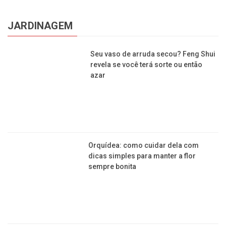
JARDINAGEM
Seu vaso de arruda secou? Feng Shui
revela se você terá sorte ou então
azar
Orquídea: como cuidar dela com
dicas simples para manter a flor
sempre bonita