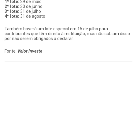
1º lote:
29 de maio
2º lote:
30 de junho
3º lote:
31 de julho
4º lote:
31 de agosto
Também haverá um lote especial em 15 de julho para
contribuintes que têm direito à restituição, mas não sabiam disso
por não serem obrigados a declarar.
Fonte:
Valor Investe