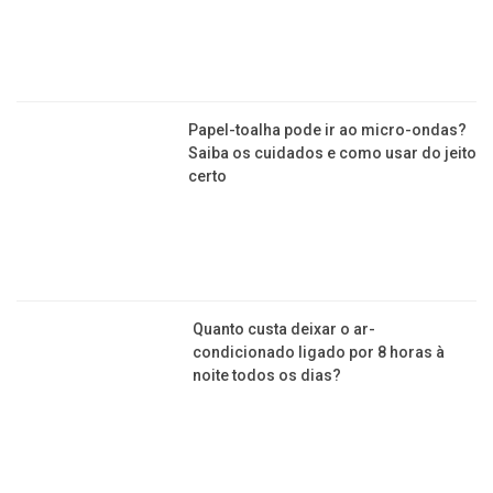
Papel-toalha pode ir ao micro-ondas?
Saiba os cuidados e como usar do jeito
certo
Quanto custa deixar o ar-
condicionado ligado por 8 horas à
noite todos os dias?