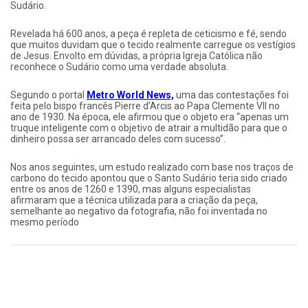
Sudário.
Revelada há 600 anos, a peça é repleta de ceticismo e fé, sendo
que muitos duvidam que o tecido realmente carregue os vestígios
de Jesus. Envolto em dúvidas, a própria Igreja Católica não
reconhece o Sudário como uma verdade absoluta.
Segundo o portal
Metro World News,
uma das contestações foi
feita pelo bispo francês Pierre d’Arcis ao Papa Clemente VII no
ano de 1930. Na época, ele afirmou que o objeto era “apenas um
truque inteligente com o objetivo de atrair a multidão para que o
dinheiro possa ser arrancado deles com sucesso”.
Nos anos seguintes, um estudo realizado com base nos traços de
carbono do tecido apontou que o Santo Sudário teria sido criado
entre os anos de 1260 e 1390, mas alguns especialistas
afirmaram que a técnica utilizada para a criação da peça,
semelhante ao negativo da fotografia, não foi inventada no
mesmo período