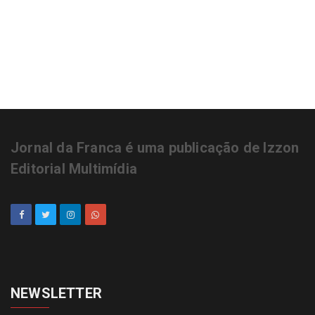
Jornal da Franca é uma publicação de Izzon
Editorial Multimídia
NEWSLETTER