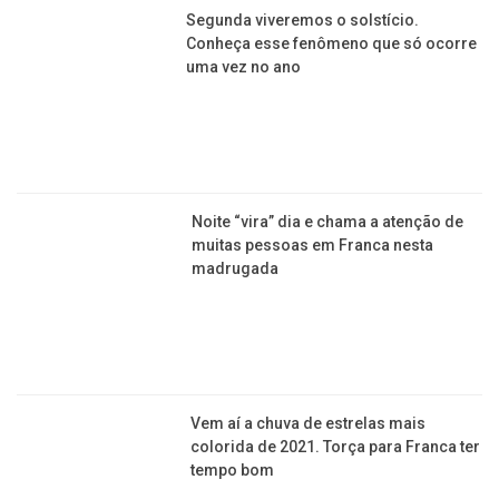
Segunda viveremos o solstício.
Conheça esse fenômeno que só ocorre
uma vez no ano
Noite “vira” dia e chama a atenção de
muitas pessoas em Franca nesta
madrugada
Vem aí a chuva de estrelas mais
colorida de 2021. Torça para Franca ter
tempo bom