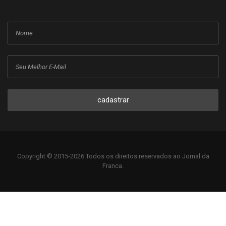
cadastrar
Copyright © 2015-2026 Todos os direitos reservados ao Jornal da
Franca.