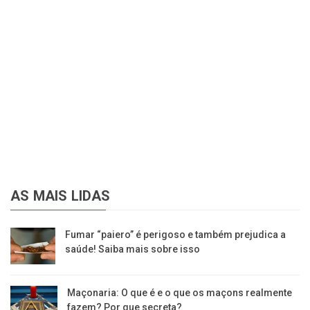
AS MAIS LIDAS
Fumar “paiero” é perigoso e também prejudica a
saúde! Saiba mais sobre isso
Maçonaria: O que é e o que os maçons realmente
fazem? Por que secreta?