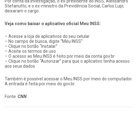
Por conta da investigação, o ex-presidente do INSS, Alessandro
Stefanutto, e o ex-ministro da Previdência Social, Carlos Lupi,
deixaram o cargo.
Veja como baixar o aplicativo oficial Meu INSS:
– Acesse a loja de aplicativos do seu celular
– No campo de busca, digite “Meu INSS”
– Clique no botão “Instalar”
– Aceite os termos de uso
– O acesso ao Meu INSS é feito por meio da conta gov.br
– Clique no botão “Autorizar” para que o aplicativo tenha acesso
aos seus dados
Também é possível acessar o Meu INSS por meio do computador.
A entrada é feita por meio do gov.br.
Fonte:
CNN