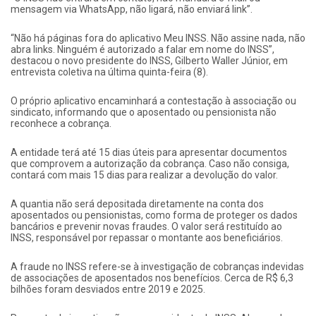
mensagem via WhatsApp, não ligará, não enviará link”.
“Não há páginas fora do aplicativo Meu INSS. Não assine nada, não
abra links. Ninguém é autorizado a falar em nome do INSS”,
destacou o novo presidente do INSS, Gilberto Waller Júnior, em
entrevista coletiva na última quinta-feira (8).
O próprio aplicativo encaminhará a contestação à associação ou
sindicato, informando que o aposentado ou pensionista não
reconhece a cobrança.
A entidade terá até 15 dias úteis para apresentar documentos
que comprovem a autorização da cobrança. Caso não consiga,
contará com mais 15 dias para realizar a devolução do valor.
A quantia não será depositada diretamente na conta dos
aposentados ou pensionistas, como forma de proteger os dados
bancários e prevenir novas fraudes. O valor será restituído ao
INSS, responsável por repassar o montante aos beneficiários.
A fraude no INSS refere-se à investigação de cobranças indevidas
de associações de aposentados nos benefícios. Cerca de R$ 6,3
bilhões foram desviados entre 2019 e 2025.