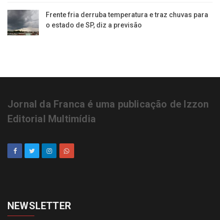
Frente fria derruba temperatura e traz chuvas para
o estado de SP, diz a previsão
Jornal da Franca é uma publicação de Izzon
Editorial Multimídia
NEWSLETTER