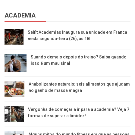
ACADEMIA
Selfit Academias inaugura sua unidade em Franca
nesta segunda-feira (26), às 18h
Suando demais depois do treino? Saiba quando
isso é um mau sinal
Anabolizantes naturais: seis alimentos que ajudam
no ganho de massa magra
Vergonha de começar a ir para a academia? Veja 7
formas de superar a timidez!
Alguns mitos do mundo fitness em que as pessoas