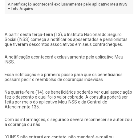
A notificação acontecerá exclusivamente pelo aplicativo Meu INSS
– foto Arquivo
A partir desta terça-feira (13), o Instituto Nacional do Seguro
Social (INSS) começa a notificar os aposentados e pensionistas
que tiveram descontos associativos em seus contracheques.
A notificação acontecerá exclusivamente pelo aplicativo Meu
INSS.
Essa notificação é o primeiro passo para que os beneficiários
possam pedir o reembolso de cobranças indevidas.
Na quarta-feira (14), os beneficiários poderão ver qual associação
fez o desconto e qual foi o valor cobrado. A consulta poderá ser
feita por meio do aplicativo Meu INSS e da Central de
Atendimento 135.
Com as informações, o segurado deverá reconhecer se autorizou
a cobrança ou não.
“O INSS não entrará em contato, não mandará e-mail ou