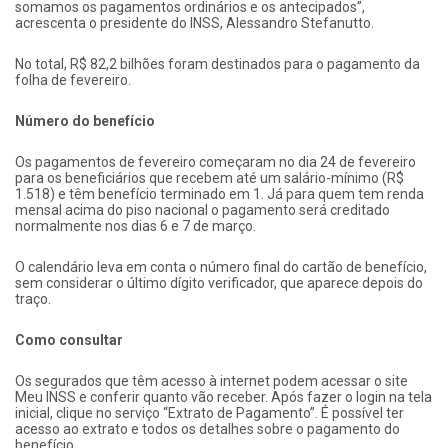
somamos os pagamentos ordinários e os antecipados”,
acrescenta o presidente do INSS, Alessandro Stefanutto.
No total, R$ 82,2 bilhões foram destinados para o pagamento da
folha de fevereiro.
Número do benefício
Os pagamentos de fevereiro começaram no dia 24 de fevereiro
para os beneficiários que recebem até um salário-mínimo (R$
1.518) e têm benefício terminado em 1. Já para quem tem renda
mensal acima do piso nacional o pagamento será creditado
normalmente nos dias 6 e 7 de março.
O calendário leva em conta o número final do cartão de benefício,
sem considerar o último dígito verificador, que aparece depois do
traço.
Como consultar
Os segurados que têm acesso à internet podem acessar o site
Meu INSS e conferir quanto vão receber. Após fazer o login na tela
inicial, clique no serviço “Extrato de Pagamento”. É possível ter
acesso ao extrato e todos os detalhes sobre o pagamento do
benefício.