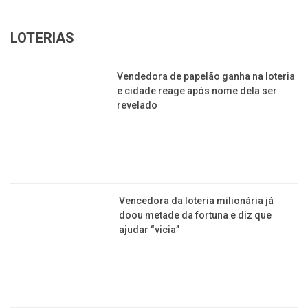
Esporte ajuda crianças com câncer
a superar período de pandemia
LOTERIAS
Vendedora de papelão ganha na loteria
e cidade reage após nome dela ser
revelado