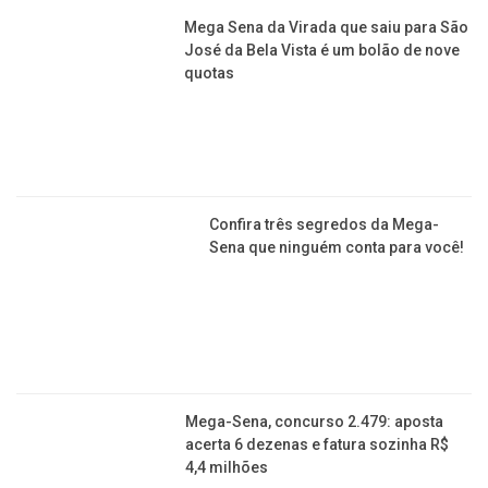
Vencedora da loteria milionária já
doou metade da fortuna e diz que
ajudar “vicia”
Mega Sena da Virada que saiu para São
José da Bela Vista é um bolão de nove
quotas