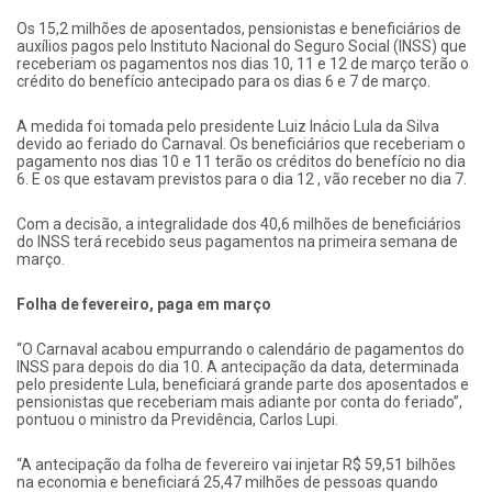
Os 15,2 milhões de aposentados, pensionistas e beneficiários de
auxílios pagos pelo Instituto Nacional do Seguro Social (INSS) que
receberiam os pagamentos nos dias 10, 11 e 12 de março terão o
crédito do benefício antecipado para os dias 6 e 7 de março.
A medida foi tomada pelo presidente Luiz Inácio Lula da Silva
devido ao feriado do Carnaval. Os beneficiários que receberiam o
pagamento nos dias 10 e 11 terão os créditos do benefício no dia
6. E os que estavam previstos para o dia 12 , vão receber no dia 7.
Com a decisão, a integralidade dos 40,6 milhões de beneficiários
do INSS terá recebido seus pagamentos na primeira semana de
março.
Folha de fevereiro, paga em março
“O Carnaval acabou empurrando o calendário de pagamentos do
INSS para depois do dia 10. A antecipação da data, determinada
pelo presidente Lula, beneficiará grande parte dos aposentados e
pensionistas que receberiam mais adiante por conta do feriado”,
pontuou o ministro da Previdência, Carlos Lupi.
“A antecipação da folha de fevereiro vai injetar R$ 59,51 bilhões
na economia e beneficiará 25,47 milhões de pessoas quando