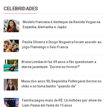
CELEBRIDADES
Modelo francana é destaque da Revista Vogue na
Espanha, Alemanha e Japão
Paolla Oliveira e Diogo Nogueira foram assistir ao
jogo Flamengo x Sesi Franca
Bruna Lombardi faz 69 anos e fãs questionam a
eterna juventude: ‘Dorme no formol?’
Musa dos anos 90, Regininha Poltergeist dorme no
chão e só toma banho “quando dá”
Família pagou mais de R$ 1,6 milhões por show de
Liam Payne em festa de 15 anos