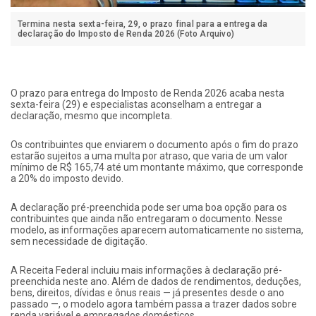
Termina nesta sexta-feira, 29, o prazo final para a entrega da
declaração do Imposto de Renda 2026 (Foto Arquivo)
O prazo para entrega do Imposto de Renda 2026 acaba nesta
sexta-feira (29) e especialistas aconselham a entregar a
declaração, mesmo que incompleta.
Os contribuintes que enviarem o documento após o fim do prazo
estarão sujeitos a uma multa por atraso, que varia de um valor
mínimo de R$ 165,74 até um montante máximo, que corresponde
a 20% do imposto devido.
A declaração pré-preenchida pode ser uma boa opção para os
contribuintes que ainda não entregaram o documento. Nesse
modelo, as informações aparecem automaticamente no sistema,
sem necessidade de digitação.
A Receita Federal incluiu mais informações à declaração pré-
preenchida neste ano. Além de dados de rendimentos, deduções,
bens, direitos, dívidas e ônus reais — já presentes desde o ano
passado —, o modelo agora também passa a trazer dados sobre
renda variável e empregados domésticos.