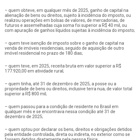
– quem obteve, em qualquer mês de 2025, ganho de capital na
alienação de bens ou direitos, sujeito à incidência do imposto, ou
realizou operações em bolsas de valores, de mercadorias, de
futuros e assemelhadas cuja soma foi superior a R$ 40 mil, ou
com apuração de ganhos líquidos sujeitas à incidência do imposto;
– quem teve isenção de imposto sobre o ganho de capital na
venda de imóveis residenciais, seguido de aquisição de outro
imóvel residencial no prazo de 180 dias;
– quem teve, em 2025, receita bruta em valor superior a R$
177.920,00 em atividade rural;
– quem tinha, até 31 de dezembro de 2025, a posse ou a
propriedade de bens ou direitos, inclusive terra nua, de valor total
superior a R$ 800 mil;
– quem passou para a condição de residente no Brasil em
qualquer mês e se encontrava nessa condição até 31 de
dezembro de 2025;
– quem optou por declarar os bens, direitos e obrigações detidos
pela entidade controlada, direta ou indireta, no exterior como se
fossem detidos diretamente pela pessoa física;