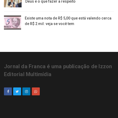
Deus e o que fazer a respeito
Existe uma nota de R$ 5,00 que está valendo cerca
de R$ 2 mil: veja se você tem
Jornal da Franca é uma publicação de Izzon
Editorial Multimídia