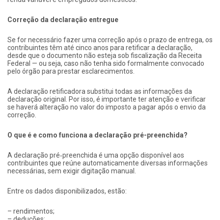
Correção da declaração entregue
Se for necessário fazer uma correção após o prazo de entrega, os
contribuintes têm até cinco anos para retificar a declaração,
desde que o documento não esteja sob fiscalização da Receita
Federal — ou seja, caso não tenha sido formalmente convocado
pelo órgão para prestar esclarecimentos.
A declaração retificadora substitui todas as informações da
declaração original. Por isso, é importante ter atenção e verificar
se haverá alteração no valor do imposto a pagar após o envio da
correção.
O que é e como funciona a declaração pré-preenchida?
A declaração pré‑preenchida é uma opção disponível aos
contribuintes que reúne automaticamente diversas informações
necessárias, sem exigir digitação manual.
Entre os dados disponibilizados, estão:
– rendimentos;
– deduções;