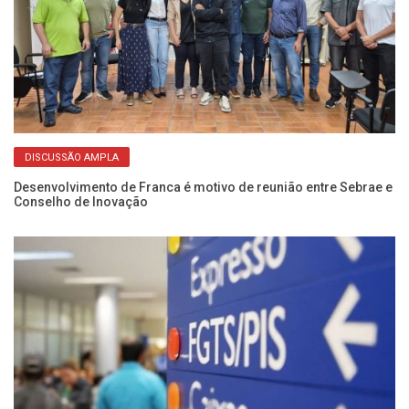
DISCUSSÃO AMPLA
Desenvolvimento de Franca é motivo de reunião entre Sebrae e
Es
Conselho de Inovação
vo