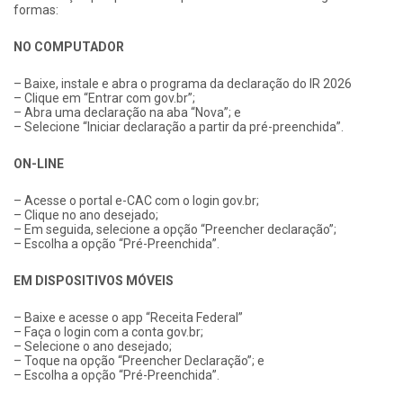
formas:
NO COMPUTADOR
– Baixe, instale e abra o programa da declaração do IR 2026
– Clique em “Entrar com gov.br”;
– Abra uma declaração na aba “Nova”; e
– Selecione “Iniciar declaração a partir da pré-preenchida”.
ON-LINE
– Acesse o portal e-CAC com o login gov.br;
– Clique no ano desejado;
– Em seguida, selecione a opção “Preencher declaração”;
– Escolha a opção “Pré-Preenchida”.
EM DISPOSITIVOS MÓVEIS
– Baixe e acesse o app “Receita Federal”
– Faça o login com a conta gov.br;
– Selecione o ano desejado;
– Toque na opção “Preencher Declaração”; e
– Escolha a opção “Pré-Preenchida”.