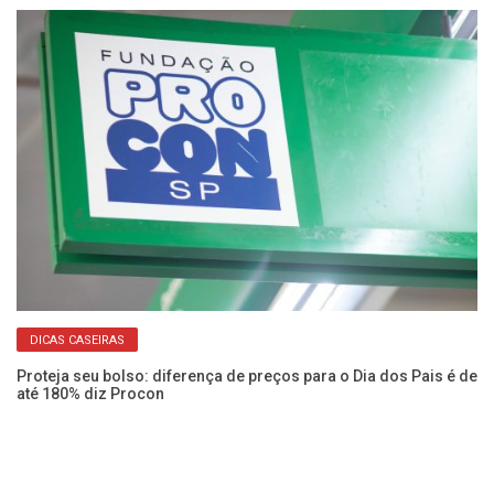
DICAS CASEIRAS
Proteja seu bolso: diferença de preços para o Dia dos Pais é de
Fu
até 180% diz Procon
ve