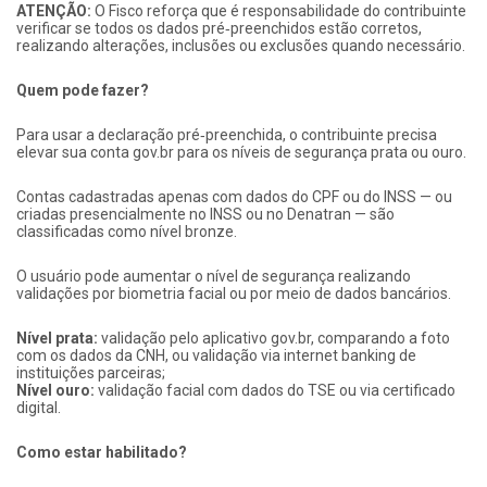
ATENÇÃO:
O Fisco reforça que é responsabilidade do contribuinte
verificar se todos os dados pré‑preenchidos estão corretos,
realizando alterações, inclusões ou exclusões quando necessário.
Quem pode fazer?
Para usar a declaração pré‑preenchida, o contribuinte precisa
elevar sua conta gov.br para os níveis de segurança prata ou ouro.
Contas cadastradas apenas com dados do CPF ou do INSS — ou
criadas presencialmente no INSS ou no Denatran — são
classificadas como nível bronze.
O usuário pode aumentar o nível de segurança realizando
validações por biometria facial ou por meio de dados bancários.
Nível prata:
validação pelo aplicativo gov.br, comparando a foto
com os dados da CNH, ou validação via internet banking de
instituições parceiras;
Nível ouro:
validação facial com dados do TSE ou via certificado
digital.
Como estar habilitado?