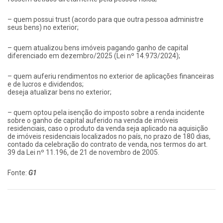
– quem possui trust (acordo para que outra pessoa administre
seus bens) no exterior;
– quem atualizou bens imóveis pagando ganho de capital
diferenciado em dezembro/2025 (Lei nº 14.973/2024);
– quem auferiu rendimentos no exterior de aplicações financeiras
e de lucros e dividendos;
deseja atualizar bens no exterior;
– quem optou pela isenção do imposto sobre a renda incidente
sobre o ganho de capital auferido na venda de imóveis
residenciais, caso o produto da venda seja aplicado na aquisição
de imóveis residenciais localizados no país, no prazo de 180 dias,
contado da celebração do contrato de venda, nos termos do art.
39 da Lei nº 11.196, de 21 de novembro de 2005.
Fonte:
G1