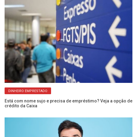
DINHEIRO EMPRESTADO
Está com nome sujo e precisa de empréstimo? Veja a opção de
Ar
crédito da Caixa
Ca