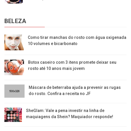
BELEZA
Como tirar manchas do rosto com água oxigenada
10 volumes e bicarbonato
Botox caseiro com 3 itens promete deixar seu
rosto até 10 anos mais jovem
Máscara de beterraba ajuda a prevenir as rugas
do rosto. Confira a receita no JF
SheGlam: Vale a pena investir na linha de
maquiagens da Shein? Maquiador responde!