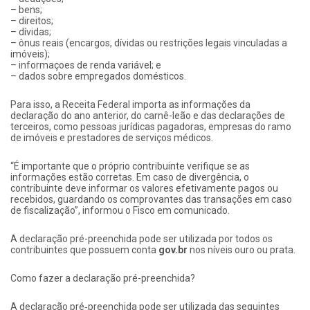
– bens;
– direitos;
– dívidas;
– ônus reais (encargos, dívidas ou restrições legais vinculadas a
imóveis);
– informaçoes de renda variável; e
– dados sobre empregados domésticos.
Para isso, a Receita Federal importa as informações da
declaração do ano anterior, do carnê-leão e das declarações de
terceiros, como pessoas jurídicas pagadoras, empresas do ramo
de imóveis e prestadores de serviços médicos.
“É importante que o próprio contribuinte verifique se as
informações estão corretas. Em caso de divergência, o
contribuinte deve informar os valores efetivamente pagos ou
recebidos, guardando os comprovantes das transações em caso
de fiscalização”, informou o Fisco em comunicado.
A declaração pré-preenchida pode ser utilizada por todos os
contribuintes que possuem conta
gov.br
nos níveis ouro ou prata.
Como fazer a declaração pré-preenchida?
A declaração pré‑preenchida pode ser utilizada das seguintes