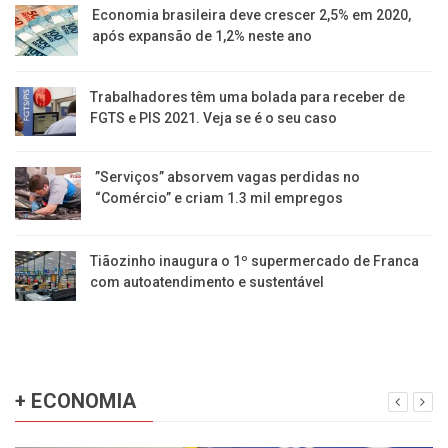
Economia brasileira deve crescer 2,5% em 2020,
após expansão de 1,2% neste ano
Trabalhadores têm uma bolada para receber de
FGTS e PIS 2021. Veja se é o seu caso
​”Serviços” absorvem vagas perdidas no
“Comércio” e criam 1.3 mil empregos
Tiãozinho inaugura o 1º supermercado de Franca
com autoatendimento e sustentável
+ ECONOMIA