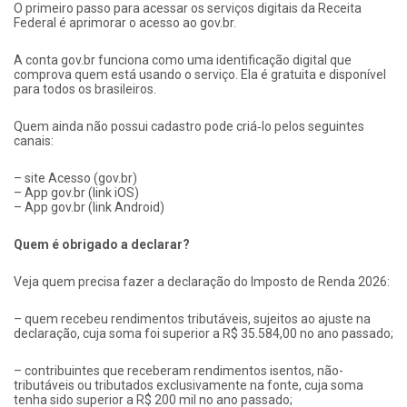
O primeiro passo para acessar os serviços digitais da Receita
Federal é aprimorar o acesso ao gov.br.
A conta gov.br funciona como uma identificação digital que
comprova quem está usando o serviço. Ela é gratuita e disponível
para todos os brasileiros.
Quem ainda não possui cadastro pode criá‑lo pelos seguintes
canais:
– site Acesso (gov.br)
– App gov.br (link iOS)
– App gov.br (link Android)
Quem é obrigado a declarar?
Veja quem precisa fazer a declaração do Imposto de Renda 2026:
– quem recebeu rendimentos tributáveis, sujeitos ao ajuste na
declaração, cuja soma foi superior a R$ 35.584,00 no ano passado;
– contribuintes que receberam rendimentos isentos, não-
tributáveis ou tributados exclusivamente na fonte, cuja soma
tenha sido superior a R$ 200 mil no ano passado;