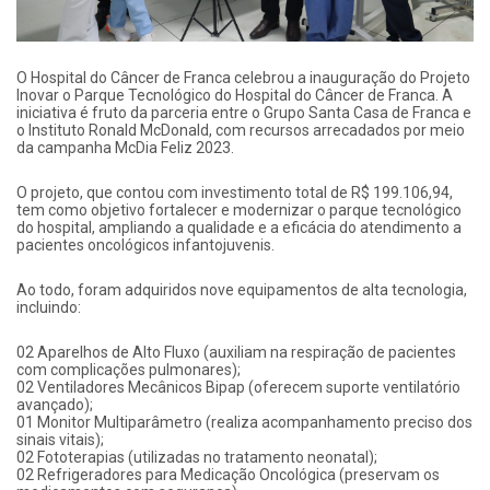
O Hospital do Câncer de Franca celebrou a inauguração do Projeto
Inovar o Parque Tecnológico do Hospital do Câncer de Franca. A
iniciativa é fruto da parceria entre o Grupo Santa Casa de Franca e
o Instituto Ronald McDonald, com recursos arrecadados por meio
da campanha McDia Feliz 2023.
O projeto, que contou com investimento total de R$ 199.106,94,
tem como objetivo fortalecer e modernizar o parque tecnológico
do hospital, ampliando a qualidade e a eficácia do atendimento a
pacientes oncológicos infantojuvenis.
Ao todo, foram adquiridos nove equipamentos de alta tecnologia,
incluindo:
02 Aparelhos de Alto Fluxo (auxiliam na respiração de pacientes
com complicações pulmonares);
02 Ventiladores Mecânicos Bipap (oferecem suporte ventilatório
avançado);
01 Monitor Multiparâmetro (realiza acompanhamento preciso dos
sinais vitais);
02 Fototerapias (utilizadas no tratamento neonatal);
02 Refrigeradores para Medicação Oncológica (preservam os