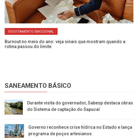
ESGOTAMENTO EMOCIONAL
ão
Burnout no meio do ano: veja sinais que mostram quando a
Pa
rotina passou do limite
de
SANEAMENTO BÁSICO
Durante visita do governador, Sabesp destaca obras
do Sistema de captação do Sapucaí
Governo reconhece crise hídrica no Estado e lança
programa de poços artesianos