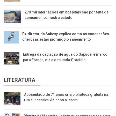
270 mil internações em hospitais são por falta de
saneamento, mostra estudo
Ex-diretor da Sabesp explica como as concessões
onerosas estão piorando o saneamento
Entrega da captação de água do Sapucaí é marco
para Franca, diz a deputada Graciela
LITERATURA
Aposentado de 71 anos cria biblioteca gratuita na
rua e incentiva vizinhos a lerem
Bisneta de Monteiro Lobato quer apagar o racismo