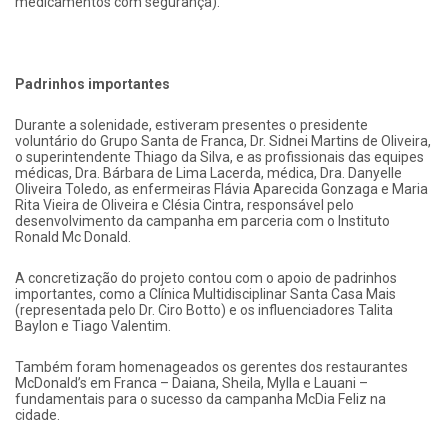
medicamentos com segurança).
Padrinhos importantes
Durante a solenidade, estiveram presentes o presidente
voluntário do Grupo Santa de Franca, Dr. Sidnei Martins de Oliveira,
o superintendente Thiago da Silva, e as profissionais das equipes
médicas, Dra. Bárbara de Lima Lacerda, médica, Dra. Danyelle
Oliveira Toledo, as enfermeiras Flávia Aparecida Gonzaga e Maria
Rita Vieira de Oliveira e Clésia Cintra, responsável pelo
desenvolvimento da campanha em parceria com o Instituto
Ronald Mc Donald.
A concretização do projeto contou com o apoio de padrinhos
importantes, como a Clínica Multidisciplinar Santa Casa Mais
(representada pelo Dr. Ciro Botto) e os influenciadores Talita
Baylon e Tiago Valentim.
Também foram homenageados os gerentes dos restaurantes
McDonald’s em Franca – Daiana, Sheila, Mylla e Lauani –
fundamentais para o sucesso da campanha McDia Feliz na
cidade.