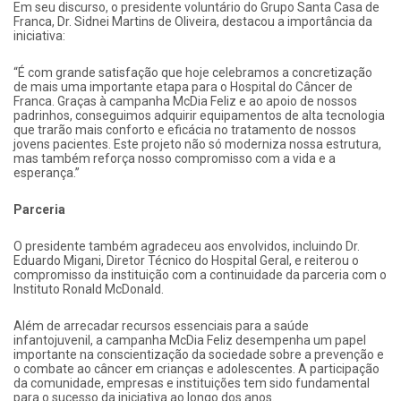
Em seu discurso, o presidente voluntário do Grupo Santa Casa de
Franca, Dr. Sidnei Martins de Oliveira, destacou a importância da
iniciativa:
“É com grande satisfação que hoje celebramos a concretização
de mais uma importante etapa para o Hospital do Câncer de
Franca. Graças à campanha McDia Feliz e ao apoio de nossos
padrinhos, conseguimos adquirir equipamentos de alta tecnologia
que trarão mais conforto e eficácia no tratamento de nossos
jovens pacientes. Este projeto não só moderniza nossa estrutura,
mas também reforça nosso compromisso com a vida e a
esperança.”
Parceria
O presidente também agradeceu aos envolvidos, incluindo Dr.
Eduardo Migani, Diretor Técnico do Hospital Geral, e reiterou o
compromisso da instituição com a continuidade da parceria com o
Instituto Ronald McDonald.
Além de arrecadar recursos essenciais para a saúde
infantojuvenil, a campanha McDia Feliz desempenha um papel
importante na conscientização da sociedade sobre a prevenção e
o combate ao câncer em crianças e adolescentes. A participação
da comunidade, empresas e instituições tem sido fundamental
para o sucesso da iniciativa ao longo dos anos.