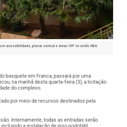
m acessibilidade, placar central e áreas VIP no estilo NBA.
 do basquete em Franca, passará por uma
cou, na manhã desta quarta-feira (3), a licitação
lidade do complexo.
izado por meio de recursos destinados pela
usão. Internamente, todas as entradas serão
ncluindo a instalação de piso podotátil,