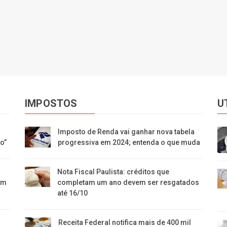
IMPOSTOS
U
Imposto de Renda vai ganhar nova tabela
o”
progressiva em 2024; entenda o que muda
Nota Fiscal Paulista: créditos que
um
completam um ano devem ser resgatados
até 16/10
Receita Federal notifica mais de 400 mil