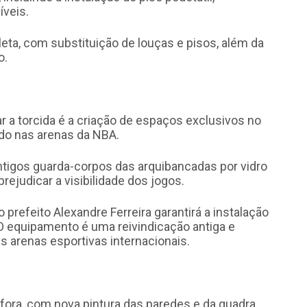
íveis.
eta, com substituição de louças e pisos, além da
o.
a torcida é a criação de espaços exclusivos no
ado nas arenas da NBA.
ntigos guarda-corpos das arquibancadas por vidro
rejudicar a visibilidade dos jogos.
 prefeito Alexandre Ferreira garantirá a instalação
 O equipamento é uma reivindicação antiga e
 arenas esportivas internacionais.
fora, com nova pintura das paredes e da quadra