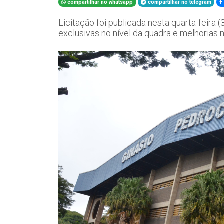
compartilhar no whatsapp
compartilhar no telegram
Licitação foi publicada nesta quarta-feira (
exclusivas no nível da quadra e melhorias n