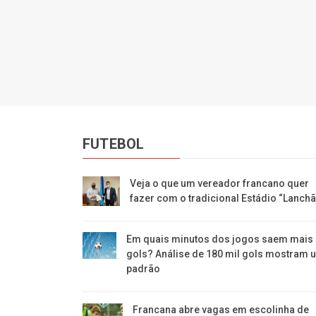
FUTEBOL
Veja o que um vereador francano quer
fazer com o tradicional Estádio “Lanchã
Em quais minutos dos jogos saem mais
gols? Análise de 180 mil gols mostram 
padrão
Francana abre vagas em escolinha de