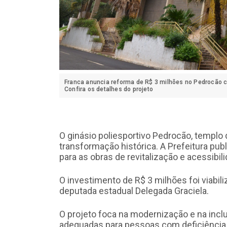
Franca anuncia reforma de R$ 3 milhões no Pedrocão co
Confira os detalhes do projeto
O ginásio poliesportivo Pedrocão, templo
transformação histórica. A Prefeitura publi
para as obras de revitalização e acessibi
O investimento de R$ 3 milhões foi viabil
deputada estadual Delegada Graciela.
O projeto foca na modernização e na incl
adequadas para pessoas com deficiência, i