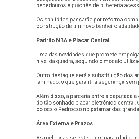
bebedouros e guichês de bilheteria acess
Os sanitários passarão por reforma compl
construção de um novo banheiro adaptad
Padrão NBA e Placar Central
Uma das novidades que promete empolgar 
nível da quadra, seguindo o modelo utiliz
Outro destaque será a substituição dos a
laminado, o que garantirá segurança sem p
Além disso, a parceria entre a deputada e o
do tão sonhado placar eletrônico central.
coloca o Pedrocão no patamar das grandes
Área Externa e Prazos
As melhorias se estendem para o lado de 