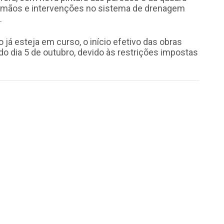
rrimãos e intervenções no sistema de drenagem
.
o já esteja em curso, o início efetivo das obras
 do dia 5 de outubro, devido às restrições impostas