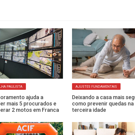
HA PAULISTA
AJUSTES FUNDAMENTAIS
oramento ajuda a
Deixando a casa mais seg
er mais 5 procurados e
como prevenir quedas na
erar 2 motos em Franca
terceira idade