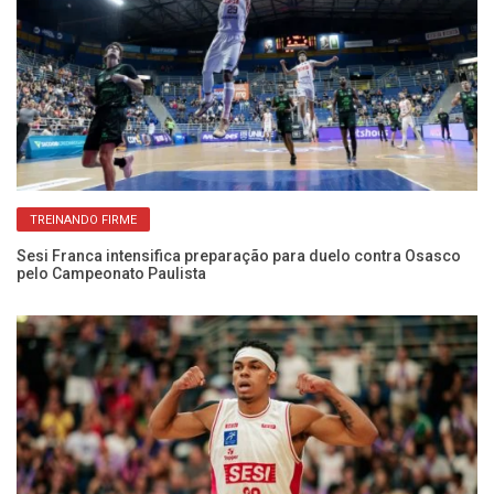
TREINANDO FIRME
Sesi Franca intensifica preparação para duelo contra Osasco
He
pelo Campeonato Paulista
Fr