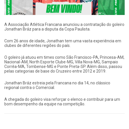
A Associação Atlética Francana anunciou a contratação do goleiro
Jonathan Bráz para a disputa da Copa Paulista.
Com 26 anos de idade, Jonathan tem uma vasta experiência em
clubes de diferentes regiões do país.
O goleiro já atuou em times como São Francisco-PA, Princesa-AM,
Nacional-AM, North Esporte Clube-MG, Villa Nova-MG, Sampaio
Corrêa-MA, Tombense-MG e Ponte Preta-SP. Além disso, passou
pelas categorias de base do Cruzeiro entre 2012 e 2019.
Jonathan Bráz estreia pela Francana no dia 14, no clássico
regional contra o Comercial.
A chegada do goleiro visa reforçar o elenco e contribuir para um
bom desempenho da equipe na competição.