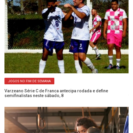
JOGOS NO FIM DE SEMANA
Varzeano Série C de Franca antecipa rodada e define
Ca
semifinalistas neste sábado, 8
ti