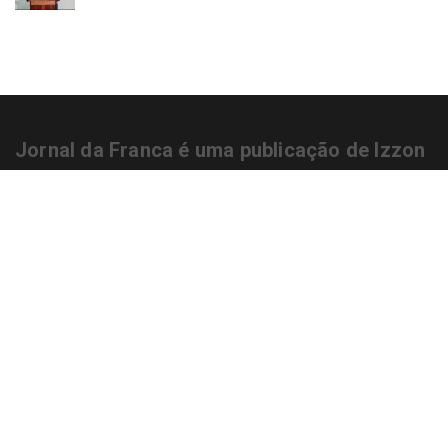
Jornal da Franca é uma publicação de Izzon
Editorial Multimídia
NEWSLETTER