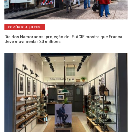
COMÉRCIO AQUECIDO
Dia dos Namorados: projeção do IE-ACIF mostra que Franca
deve movimentar 20 milhões
Bl
aç