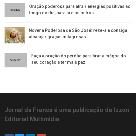
Oração poderosa para atrair energias positivas ao
longo do dia, para si e os outros
Novena Poderosa de São José: reze-a e consiga
alcançar graças milagrosas
Faça a oração do perdão para tirar a mágoa do
seu coração e ter mais paz
Jornal da Franca é uma publicação de Izzon
Editorial Multimídia