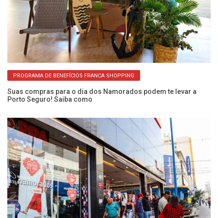
PROGRAMA DE BENEFÍCIOS FRANCA SHOPPING
Suas compras para o dia dos Namorados podem te levar a
Porto Seguro! Saiba como
Pr
p