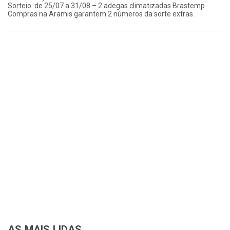
Sorteio: de 25/07 a 31/08 – 2 adegas climatizadas Brastemp
Compras na Aramis garantem 2 números da sorte extras.
AS MAIS LIDAS