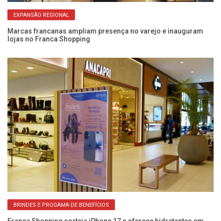
EXPANSÃO REGIONAL
Marcas francanas ampliam presença no varejo e inauguram
lojas no Franca Shopping
Ve
lo
BRINDES E PROGAMA DE BENEFÍCIOS