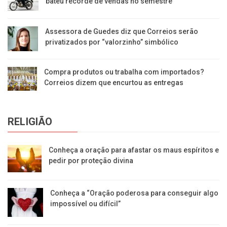
bateu recorde de vendas no semestre
Assessora de Guedes diz que Correios serão
privatizados por “valorzinho” simbólico
Compra produtos ou trabalha com importados?
Correios dizem que encurtou as entregas
RELIGIÃO
Conheça a oração para afastar os maus espíritos e
pedir por proteção divina
Conheça a “Oração poderosa para conseguir algo
impossível ou difícil”