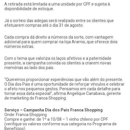
A retirada está limitada a uma unidade por CPF e sujeita à
disponibilidade de estoque.
Já o sorteio das adegas será realizado entre os clientes que
efetuarem compras até o dia 31 de agosto.
Cada compra dá direito a números da sorte, com vantagem
adicional para quem comprar na loja Aramis, que oferece dois
números extras.
Com o tema que valoriza os laços afetivos e a paternidade
presente, a campanha convida os clientes a criarem novas
memórias ao lado dos pais.
“Queremos proporcionar experiências que vão além do presente.
O Dia dos Pais é uma oportunidade de reforçar vínculos e celebrar
o afeto nos pequenos gestos. Pensamos em cada detalhe para
tornar essa data especial”, afirma Angelique Canabava, gerente
de marketing do Franca Shopping.
Serviço – Campanha Dia dos Pais Franca Shopping
Onde: Franca Shopping
Compre e ganhe: de 1º a 10/08 – 1 vinho chileno por CPF
(verifique os valores conforme sua categoria no Programa de
Benefícios)