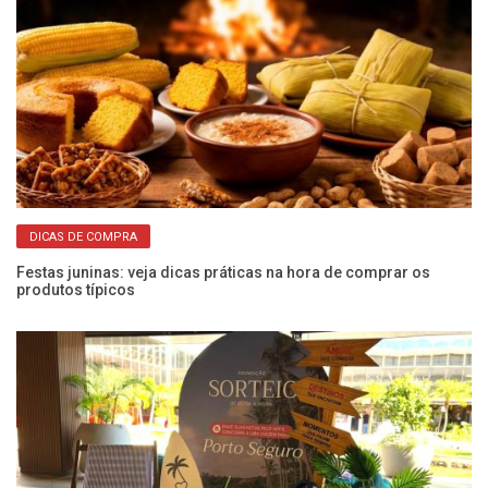
DICAS DE COMPRA
Festas juninas: veja dicas práticas na hora de comprar os
produtos típicos
Go
Bl