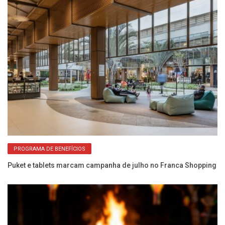
PROGRAMA DE BENEFÍCIOS
re
Puket e tablets marcam campanha de julho no Franca Shopping
Fr
& 