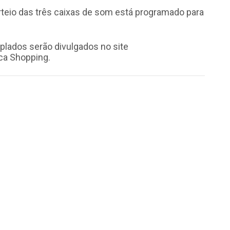
eio das três caixas de som está programado para
lados serão divulgados no site
ca Shopping.