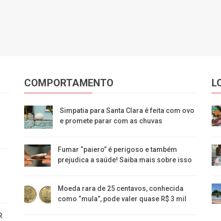
COMPORTAMENTO
L
Simpatia para Santa Clara é feita com ovo
e promete parar com as chuvas
Fumar “paiero” é perigoso e também
prejudica a saúde! Saiba mais sobre isso
Moeda rara de 25 centavos, conhecida
como “mula”, pode valer quase R$ 3 mil
R