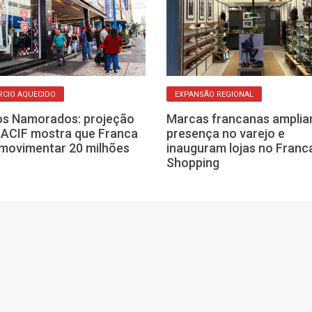
CIO AQUECIDO
EXPANSÃO REGIONAL
os Namorados: projeção
Marcas francanas ampli
-ACIF mostra que Franca
presença no varejo e
movimentar 20 milhões
inauguram lojas no Franc
Shopping