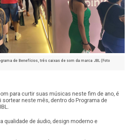
ograma de Benefícios, três caixas de som da marca JBL (Foto
om para curtir suas músicas neste fim de ano, é
i sortear neste mês, dentro do Programa de
JBL.
a qualidade de áudio, design moderno e