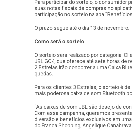
Para participar do sorteio, o consumidor p
suas notas fiscais de compras no aplicati
participação no sorteio na aba “Benefícios
O prazo segue até o dia 13 de novembro.
Como será o sorteio
O sorteio será realizado por categoria. C
JBL GO4, que oferece até sete horas de r
2 Estrelas irão concorrer a uma Caixa Blue
quedas.
Para os clientes 3 Estrelas, o sorteio é 
mais poderosa caixa de som Bluetooth por
“As caixas de som JBL são desejo de con
Com essa campanha, queremos presentea
diversão e benefícios exclusivos em uma 
do Franca Shopping, Angelique Canabrava