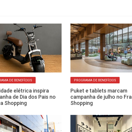
AMA DE BENEFÍCIOS
PROGRAMA DE BENEFÍCIOS
idade elétrica inspira
Puket e tablets marcam
nha de Dia dos Pais no
campanha de julho no Fr
a Shopping
Shopping