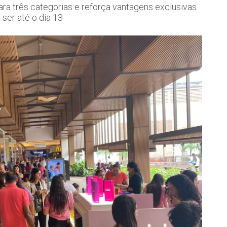
ra três categorias e reforça vantagens exclusivas
ser até o dia 13