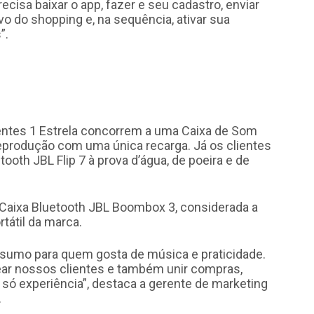
recisa baixar o app, fazer e seu cadastro, enviar
vo do shopping e, na sequência, ativar sua
”.
lientes 1 Estrela concorrem a uma Caixa de Som
eprodução com uma única recarga. Já os clientes
tooth JBL Flip 7 à prova d’água, de poeira e de
de Caixa Bluetooth JBL Boombox 3, considerada a
tátil da marca.
sumo para quem gosta de música e praticidade.
r nossos clientes e também unir compras,
só experiência”, destaca a gerente de marketing
.