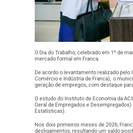
O Dia do Trabalho, celebrado em 1º de mai
mercado formal em Franca.
De acordo o levantamento realizado pelo 
Comércio e Indústria de Franca), o munic
geração de empregos, com destaque para o
O estudo do Instituto de Economia da AC
Geral de Empregados e Desempregados) e I
Estatísticas).
Nos dois primeiros meses de 2026, Franca
desligamentos, resultando um saldo posi