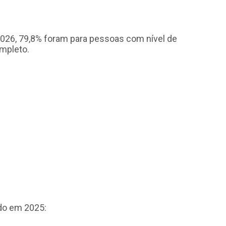
26, 79,8% foram para pessoas com nível de
ompleto.
do em 2025: