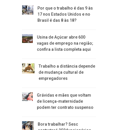
Por que o trabalho é das 9 às
17 nos Estados Unidos e no
Brasil é das 8 às 18?
Usina de Açúcar abre 600
vagas de emprego na região;
confira a lista completa aqui
Trabalho a distância depende
de mudança cultural de
empregadores
Grávidas e mães que voltam
de licença-maternidade
podem ter contrato suspenso
Bora trabalhar? Sesc