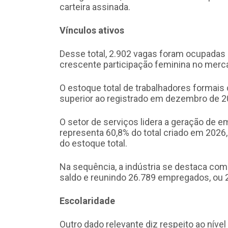
carteira assinada.
Vínculos ativos
Desse total, 2.902 vagas foram ocupadas
crescente participação feminina no merc
O estoque total de trabalhadores formai
superior ao registrado em dezembro de 20
O setor de serviços lidera a geração de 
representa 60,8% do total criado em 2026
do estoque total.
Na sequência, a indústria se destaca co
saldo e reunindo 26.789 empregados, ou 2
Escolaridade
Outro dado relevante diz respeito ao níve