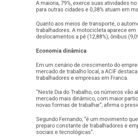
A maioria, 79%, exerce suas atividades n
para outras cidades e 0,38% atuam em mai
Quanto aos meios de transporte, o automóv
trabalhadores. A motocicleta aparece em 
deslocamentos a pé (12,88%), ônibus (9,09
Economia dinâmica
Em um cenário de crescimento do empreg
mercado de trabalho local, a ACIF destac
trabalhadores e empresas em Franca.
“Neste Dia do Trabalho, os números vão a
mercado mais dinâmico, com maior partici
novas formas de trabalhar”, afirma o pres
Segundo Fernando, “é um movimento que
preparo constante de trabalhadores e e
sociais e tecnológicas”.