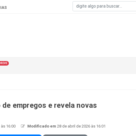
IAS
BREVE
o de empregos e revela novas
 às 16:00
Modificado em
28 de abril de 2026 às 16:01