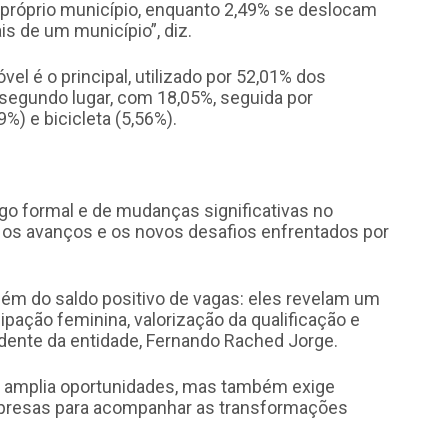
o próprio município, enquanto 2,49% se deslocam
s de um município”, diz.
el é o principal, utilizado por 52,01% dos
segundo lugar, com 18,05%, seguida por
%) e bicicleta (5,56%).
o formal e de mudanças significativas no
a os avanços e os novos desafios enfrentados por
lém do saldo positivo de vagas: eles revelam um
pação feminina, valorização da qualificação e
idente da entidade, Fernando Rached Jorge.
 amplia oportunidades, mas também exige
mpresas para acompanhar as transformações