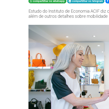
compartilhar no whatsapp
compartilhar no telegram
Estudo do Instituto de Economia ACIF diz
além de outros detalhes sobre mobilidade