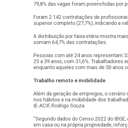
79,8% das vagas foram preenchidas por 
Foram 2.142 contratações de profissiona
superior completo (27,7%), indicando a va
A distribuição por faixa etária mostra mai
somam 64,7% das contratações.
Pessoas com até 24 anos representam 33
25 a 39 anos, com 31,6%. Trabalhadores e
enquanto aqueles com mais de 50 anos 
Trabalho remoto e mobilidade
Além da geração de empregos, o cenário
nos hábitos e na mobilidade dos trabalh
IE-ACIF, Rodrigo Souza.
“Segundo dados do Censo 2022 do IBGE, 
em casa ou na própria propriedade, refor