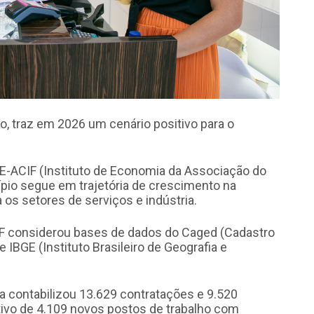
o, traz em 2026 um cenário positivo para o
IE-ACIF (Instituto de Economia da Associação do
ípio segue em trajetória de crescimento na
s setores de serviços e indústria.
IF considerou bases de dados do Caged (Cadastro
BGE (Instituto Brasileiro de Geografia e
 contabilizou 13.629 contratações e 9.520
tivo de 4.109 novos postos de trabalho com