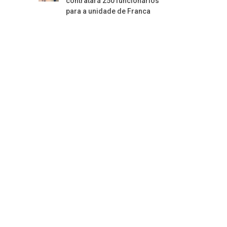
contratará 250 funcionários
para a unidade de Franca