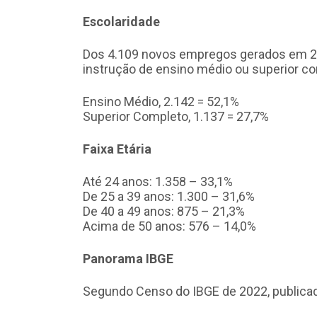
Escolaridade
Dos 4.109 novos empregos gerados em 20
instrução de ensino médio ou superior c
Ensino Médio, 2.142 = 52,1%
Superior Completo, 1.137 = 27,7%
Faixa Etária
Até 24 anos: 1.358 – 33,1%
De 25 a 39 anos: 1.300 – 31,6%
De 40 a 49 anos: 875 – 21,3%
Acima de 50 anos: 576 – 14,0%
Panorama IBGE
Segundo Censo do IBGE de 2022, publica