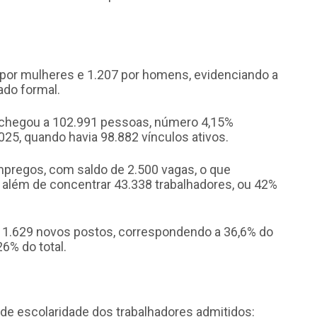
 por mulheres e 1.207 por homens, evidenciando a
ado formal.
s chegou a 102.991 pessoas, número 4,15%
25, quando havia 98.882 vínculos ativos.
empregos, com saldo de 2.500 vagas, o que
, além de concentrar 43.338 trabalhadores, ou 42%
m 1.629 novos postos, correspondendo a 36,6% do
6% do total.
l de escolaridade dos trabalhadores admitidos: