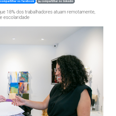
compartilhar no facebook
compartilhar no linkedin
 que 18% dos trabalhadores atuam remotamente,
 e escolaridade