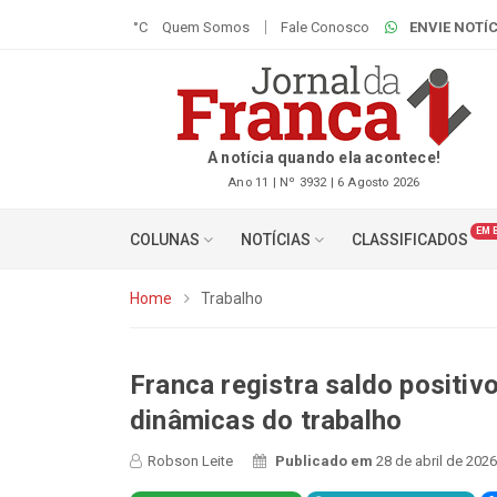
°C
Quem Somos
Fale Conosco
ENVIE NOTÍC
A notícia quando ela acontece!
Ano 11 | Nº 3932 | 6 Agosto 2026
EM 
COLUNAS
NOTÍCIAS
CLASSIFICADOS
Home
Trabalho
Franca registra saldo positiv
dinâmicas do trabalho
Robson Leite
Publicado em
28 de abril de 2026