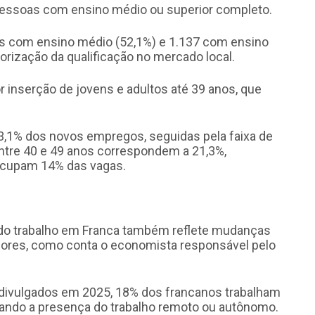
pessoas com ensino médio ou superior completo.
is com ensino médio (52,1%) e 1.137 com ensino
lorização da qualificação no mercado local.
or inserção de jovens e adultos até 39 anos, que
,1% dos novos empregos, seguidas pela faixa de
ntre 40 e 49 anos correspondem a 21,3%,
ocupam 14% das vagas.
 do trabalho em Franca também reflete mudanças
adores, como conta o economista responsável pelo
divulgados em 2025, 18% dos francanos trabalham
çando a presença do trabalho remoto ou autônomo.