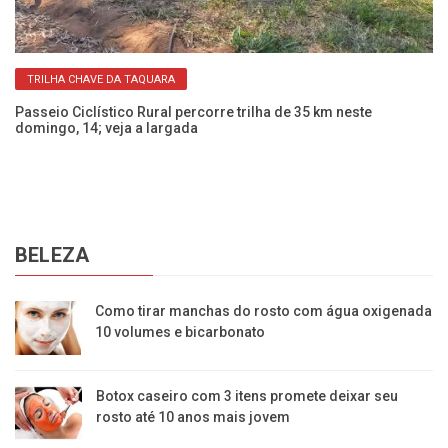
TRILHA CHAVE DA TAQUARA
Passeio Ciclístico Rural percorre trilha de 35 km neste
Pa
domingo, 14; veja a largada
ne
BELEZA
Como tirar manchas do rosto com água oxigenada
10 volumes e bicarbonato
Botox caseiro com 3 itens promete deixar seu
rosto até 10 anos mais jovem