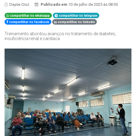
Dayse Cruz
Publicado em
10 de julho de 2025 às 08:30
compartilhar no whatsapp
compartilhar no telegram
compartilhar no facebook
compartilhar no linkedin
Treinamento abordou avanços no tratamento de diabetes,
insuficiência renal e cardíaca