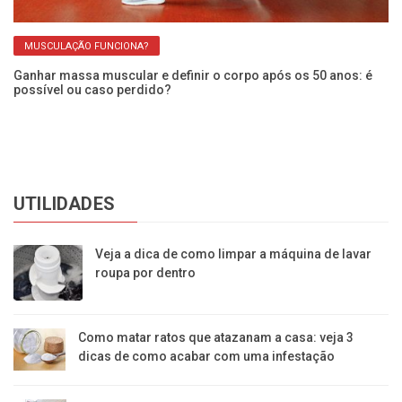
MUSCULAÇÃO FUNCIONA?
Ganhar massa muscular e definir o corpo após os 50 anos: é
Ap
possível ou caso perdido?
m
UTILIDADES
Veja a dica de como limpar a máquina de lavar
roupa por dentro
Como matar ratos que atazanam a casa: veja 3
dicas de como acabar com uma infestação