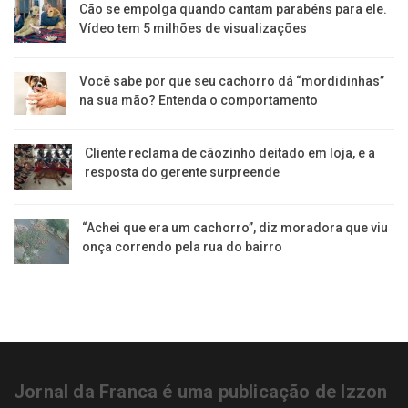
Cão se empolga quando cantam parabéns para ele.
Vídeo tem 5 milhões de visualizações
Você sabe por que seu cachorro dá “mordidinhas”
na sua mão? Entenda o comportamento
Cliente reclama de cãozinho deitado em loja, e a
resposta do gerente surpreende
“Achei que era um cachorro”, diz moradora que viu
onça correndo pela rua do bairro
Jornal da Franca é uma publicação de Izzon