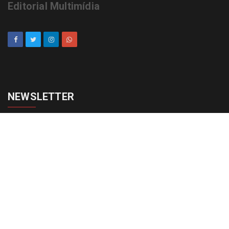
Editorial Multimídia
NEWSLETTER
cadastrar