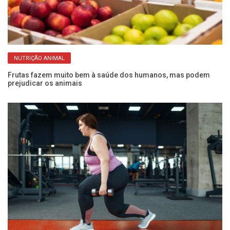
NUTRIÇÃO ANIMAL
Frutas fazem muito bem à saúde dos humanos, mas podem
Mu
prejudicar os animais
di