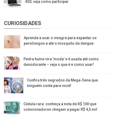
450; veja como participar
CURIOSIDADES
Aprenda a usar o vinagre para espantar os
pernilongos e até o mosquito da dengue
Pedra hume vira ‘moda’ e é usada até como
desodorante – veja o que é e como usar!
Confira três segredos da Mega-Sena que
ninguém conta para você!
Cédula rara: conheça a nota de R$ 100 que
colecionadores chegam a pagar R$ 4,5 mil