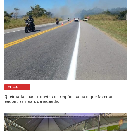
CLIMA SECO
Queimadas nas rodovias da região: saiba o que fazer ao
Ce
encontrar sinais de incêndio
po