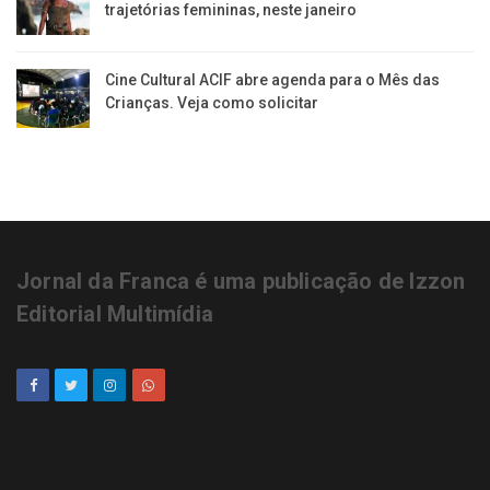
trajetórias femininas, neste janeiro
Cine Cultural ACIF abre agenda para o Mês das
Crianças. Veja como solicitar
Jornal da Franca é uma publicação de Izzon
Editorial Multimídia