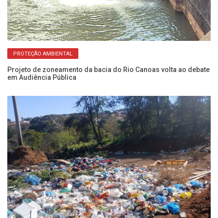
PROTEÇÃO AMBIENTAL
Projeto de zoneamento da bacia do Rio Canoas volta ao debate
Fl
em Audiência Pública
co