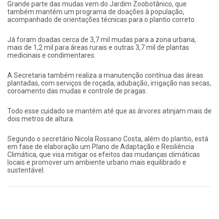
Grande parte das mudas vem do Jardim Zoobotânico, que
também mantém um programa de doações à população,
acompanhado de orientações técnicas para o plantio correto.
Já foram doadas cerca de 3,7 mil mudas para a zona urbana,
mais de 1,2 mil para áreas rurais e outras 3,7 mil de plantas
medicinais e condimentares.
A Secretaria também realiza a manutenção contínua das áreas
plantadas, com serviços de roçada, adubação, irrigação nas secas,
coroamento das mudas e controle de pragas.
Todo esse cuidado se mantém até que as árvores atinjam mais de
dois metros de altura.
Segundo o secretário Nicola Rossano Costa, além do plantio, está
em fase de elaboração um Plano de Adaptação e Resiliência
Climática, que visa mitigar os efeitos das mudanças climáticas
locais e promover um ambiente urbano mais equilibrado e
sustentável.